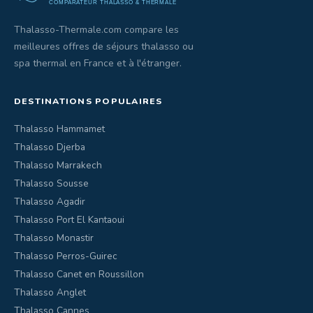
Thalasso-Thermale.com compare les
meilleures offres de séjours thalasso ou
spa thermal en France et à l'étranger.
DESTINATIONS POPULAIRES
Thalasso Hammamet
Thalasso Djerba
Thalasso Marrakech
Thalasso Sousse
Thalasso Agadir
Thalasso Port El Kantaoui
Thalasso Monastir
Thalasso Perros-Guirec
Thalasso Canet en Roussillon
Thalasso Anglet
Thalasso Cannes