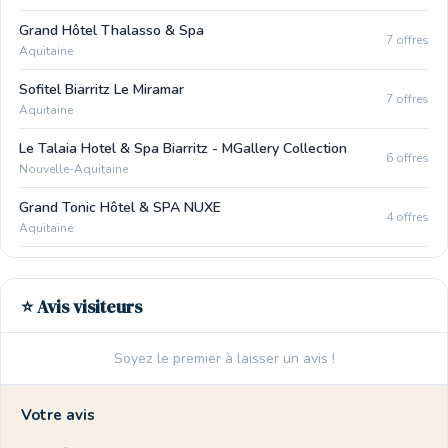
Grand Hôtel Thalasso & Spa
7 offres
Aquitaine
Sofitel Biarritz Le Miramar
7 offres
Aquitaine
Le Talaia Hotel & Spa Biarritz - MGallery Collection
6 offres
Nouvelle-Aquitaine
Grand Tonic Hôtel & SPA NUXE
4 offres
Aquitaine
⭐ Avis visiteurs
Soyez le premier à laisser un avis !
Votre avis