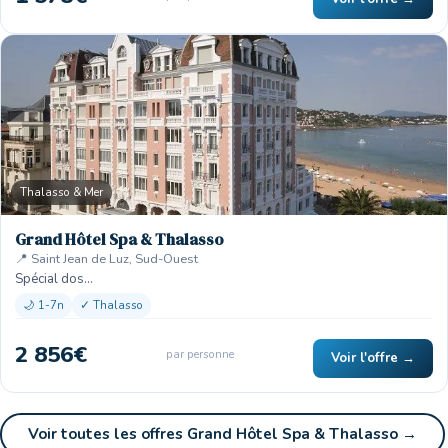
Thalasso & Mer
Grand Hôtel Spa & Thalasso
📍 Saint Jean de Luz, Sud-Ouest
Spécial dos…
🌙 1-7n
✓ Thalasso
2 856€
par personne
Voir l'offre →
Voir toutes les offres Grand Hôtel Spa & Thalasso →