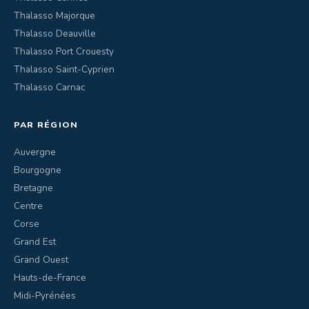
Thalasso Majorque
Thalasso Deauville
Thalasso Port Crouesty
Thalasso Saint-Cyprien
Thalasso Carnac
PAR RÉGION
Auvergne
Bourgogne
Bretagne
Centre
Corse
Grand Est
Grand Ouest
Hauts-de-France
Midi-Pyrénées