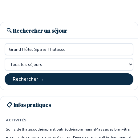
🔍 Rechercher un séjour
Rechercher →
📋 Infos pratiques
ACTIVITÉS
Soins de thalassothérapie et balnéothérapie marine
Massages bien-être
et soins du corps aux algues
Piscines d'eau de mer chauffée, hammam et