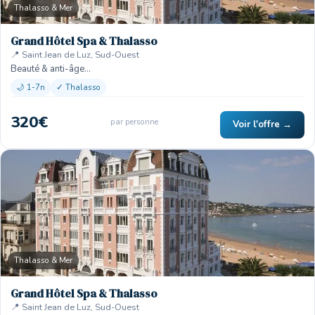
Thalasso & Mer
Grand Hôtel Spa & Thalasso
📍 Saint Jean de Luz, Sud-Ouest
Beauté & anti-âge…
🌙 1-7n
✓ Thalasso
320€
par personne
Voir l'offre →
Thalasso & Mer
Grand Hôtel Spa & Thalasso
📍 Saint Jean de Luz, Sud-Ouest