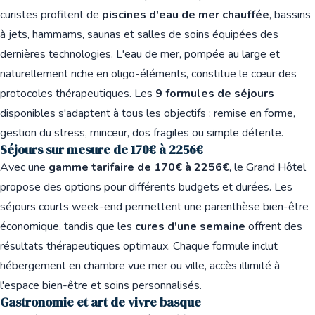
curistes profitent de
piscines d'eau de mer chauffée
, bassins
à jets, hammams, saunas et salles de soins équipées des
dernières technologies. L'eau de mer, pompée au large et
naturellement riche en oligo-éléments, constitue le cœur des
protocoles thérapeutiques. Les
9 formules de séjours
disponibles s'adaptent à tous les objectifs : remise en forme,
gestion du stress, minceur, dos fragiles ou simple détente.
Séjours sur mesure de 170€ à 2256€
Avec une
gamme tarifaire de 170€ à 2256€
, le Grand Hôtel
propose des options pour différents budgets et durées. Les
séjours courts week-end permettent une parenthèse bien-être
économique, tandis que les
cures d'une semaine
offrent des
résultats thérapeutiques optimaux. Chaque formule inclut
hébergement en chambre vue mer ou ville, accès illimité à
l'espace bien-être et soins personnalisés.
Gastronomie et art de vivre basque