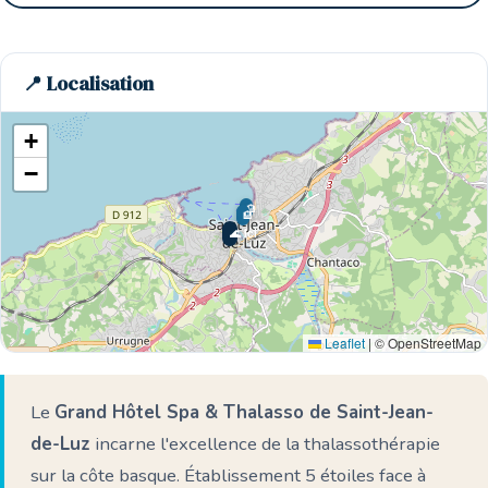
📍 Localisation
+
−
🏨
🏨
🌊 Ici
Leaflet
|
© OpenStreetMap
Le
Grand Hôtel Spa & Thalasso de Saint-Jean-
de-Luz
incarne l'excellence de la thalassothérapie
sur la côte basque. Établissement 5 étoiles face à