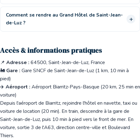
Comment se rendre au Grand Hôtel de Saint-Jean-
de-Luz ?
Accès & informations pratiques
📌
Adresse :
64500, Saint-Jean-de-Luz, France
🚂
Gare :
Gare SNCF de Saint-Jean-de-Luz (1 km, 10 min à
pied)
✈️
Aéroport :
Aéroport Biarritz-Pays-Basque (20 km, 25 min en
voiture)
Depuis l'aéroport de Biarritz, rejoindre l'hôtel en navette, taxi ou
voiture de location (20 min). En train, descendre à la gare de
Saint-Jean-de-Luz, puis 10 min à pied vers le front de mer. En
voiture, sortie 3 de l'A63, direction centre-ville et Boulevard
Thiers.