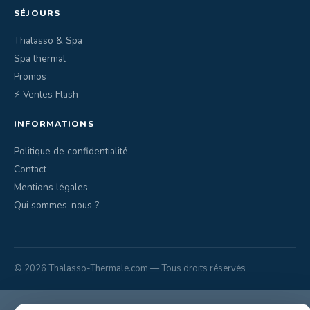
SÉJOURS
Thalasso & Spa
Spa thermal
Promos
⚡ Ventes Flash
INFORMATIONS
Politique de confidentialité
Contact
Mentions légales
Qui sommes-nous ?
© 2026 Thalasso-Thermale.com — Tous droits réservés