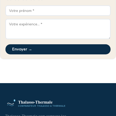
Envoyer →