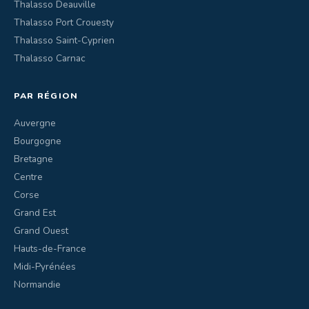
Thalasso Deauville
Thalasso Port Crouesty
Thalasso Saint-Cyprien
Thalasso Carnac
PAR RÉGION
Auvergne
Bourgogne
Bretagne
Centre
Corse
Grand Est
Grand Ouest
Hauts-de-France
Midi-Pyrénées
Normandie