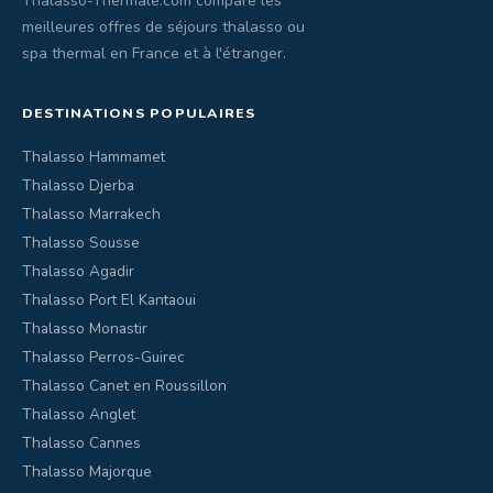
Thalasso-Thermale.com compare les
meilleures offres de séjours thalasso ou
spa thermal en France et à l'étranger.
DESTINATIONS POPULAIRES
Thalasso Hammamet
Thalasso Djerba
Thalasso Marrakech
Thalasso Sousse
Thalasso Agadir
Thalasso Port El Kantaoui
Thalasso Monastir
Thalasso Perros-Guirec
Thalasso Canet en Roussillon
Thalasso Anglet
Thalasso Cannes
Thalasso Majorque