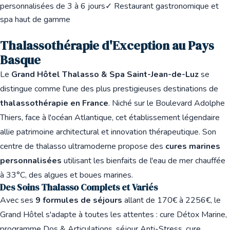
personnalisées de 3 à 6 jours
✓ Restaurant gastronomique et
spa haut de gamme
Thalassothérapie d'Exception au Pays
Basque
Le
Grand Hôtel Thalasso & Spa Saint-Jean-de-Luz
se
distingue comme l'une des plus prestigieuses destinations de
thalassothérapie en France
. Niché sur le Boulevard Adolphe
Thiers, face à l'océan Atlantique, cet établissement légendaire
allie patrimoine architectural et innovation thérapeutique. Son
centre de thalasso ultramoderne propose des
cures marines
personnalisées
utilisant les bienfaits de l'eau de mer chauffée
à 33°C, des algues et boues marines.
Des Soins Thalasso Complets et Variés
Avec ses
9 formules de séjours
allant de 170€ à 2256€, le
Grand Hôtel s'adapte à toutes les attentes : cure Détox Marine,
programme Dos & Articulations, séjour Anti-Stress, cure