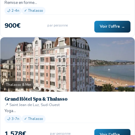
Remise en forme…
🌙 2-4n
✓ Thalasso
900€
par personne
Voir l'offre →
Thalasso & Mer
Grand Hôtel Spa & Thalasso
📍 Saint Jean de Luz, Sud-Ouest
Yoga…
🌙 3-7n
✓ Thalasso
1 578€
par personne
Voir l'offre →