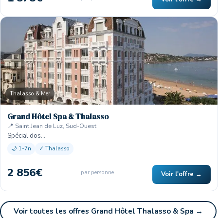
Thalasso & Mer
Grand Hôtel Spa & Thalasso
📍 Saint Jean de Luz, Sud-Ouest
Spécial dos…
🌙 1-7n
✓ Thalasso
2 856€
par personne
Voir l'offre →
Voir toutes les offres Grand Hôtel Thalasso & Spa →