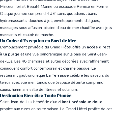
Minceur, forfait Beauté Marine ou escapade Remise en Forme.
Chaque journée comprend 4 à 6 soins quotidiens : bains
hydromassants, douches à jet, enveloppements d'algues,
massages sous affusion, piscine d'eau de mer chauffée avec jets
massants et couloir de marche.
Un Cadre d'Exception en Bord de Mer
L'emplacement privilégié du Grand Hôtel offre un
accès direct
à la plage
et une vue panoramique sur la baie de Saint-Jean-
de-Luz. Les 48 chambres et suites décorées avec raffinement
conjuguent confort contemporain et charme basque. Le
restaurant gastronomique
La Terrasse
célèbre les saveurs du
terroir avec vue mer, tandis que l'espace détente comprend
sauna, hammam, salle de fitness et solarium.
Destination Bien-être Toute l'Année
Saint-Jean-de-Luz bénéficie d'un
climat océanique doux
propice aux cures en toute saison. Le Grand Hôtel profite de cet