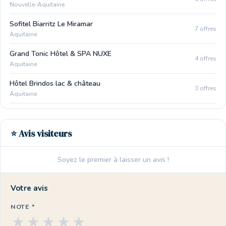
Nouvelle-Aquitaine
Sofitel Biarritz Le Miramar
7 offres
Aquitaine
Grand Tonic Hôtel & SPA NUXE
4 offres
Aquitaine
Hôtel Brindos lac & château
3 offres
Aquitaine
⭐ Avis visiteurs
Soyez le premier à laisser un avis !
Votre avis
NOTE *
★
★
★
★
★