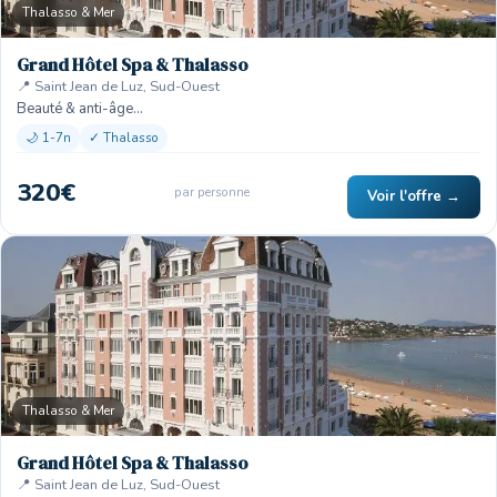
Thalasso & Mer
Grand Hôtel Spa & Thalasso
📍 Saint Jean de Luz, Sud-Ouest
Beauté & anti-âge…
🌙 1-7n
✓ Thalasso
320€
par personne
Voir l'offre →
Thalasso & Mer
Grand Hôtel Spa & Thalasso
📍 Saint Jean de Luz, Sud-Ouest