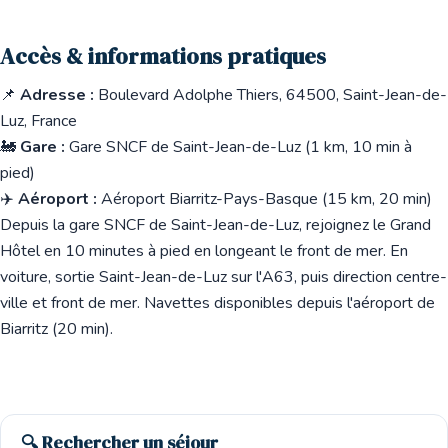
Accès & informations pratiques
📌
Adresse :
Boulevard Adolphe Thiers, 64500, Saint-Jean-de-
Luz, France
🚂
Gare :
Gare SNCF de Saint-Jean-de-Luz (1 km, 10 min à
pied)
✈️
Aéroport :
Aéroport Biarritz-Pays-Basque (15 km, 20 min)
Depuis la gare SNCF de Saint-Jean-de-Luz, rejoignez le Grand
Hôtel en 10 minutes à pied en longeant le front de mer. En
voiture, sortie Saint-Jean-de-Luz sur l'A63, puis direction centre-
ville et front de mer. Navettes disponibles depuis l'aéroport de
Biarritz (20 min).
🔍 Rechercher un séjour