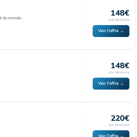
148€
el du monde…
par personne
Voir l'offre →
148€
par personne
Voir l'offre →
220€
par personne
Voir l'offre →