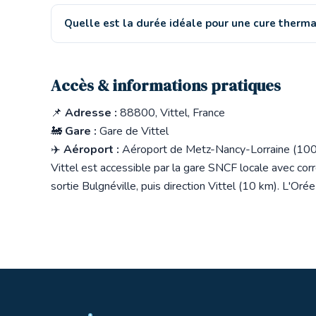
Quelle est la durée idéale pour une cure thermal
Accès & informations pratiques
📌
Adresse :
88800, Vittel, France
🚂
Gare :
Gare de Vittel
✈️
Aéroport :
Aéroport de Metz-Nancy-Lorraine (10
Vittel est accessible par la gare SNCF locale avec cor
sortie Bulgnéville, puis direction Vittel (10 km). L'Oré