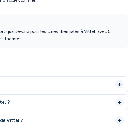
 d'accueil lorraine.
t qualité-prix pour les cures thermales à Vittel, avec 5
des thermes.
tel ?
de Vittel ?