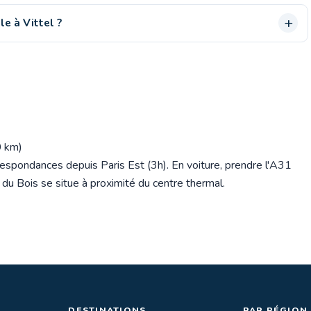
e à Vittel ?
0 km)
respondances depuis Paris Est (3h). En voiture, prendre l'A31
e du Bois se situe à proximité du centre thermal.
DESTINATIONS
PAR RÉGION