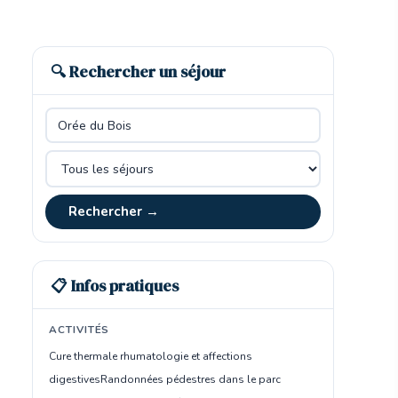
🔍 Rechercher un séjour
Rechercher →
📋 Infos pratiques
ACTIVITÉS
Cure thermale rhumatologie et affections
digestives
Randonnées pédestres dans le parc