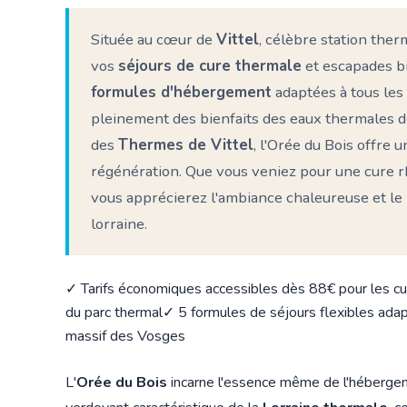
Située au cœur de
Vittel
, célèbre station the
vos
séjours de cure thermale
et escapades b
formules d'hébergement
adaptées à tous les
pleinement des bienfaits des eaux thermales d
des
Thermes de Vittel
, l'Orée du Bois offre u
régénération. Que vous veniez pour une cure r
vous apprécierez l'ambiance chaleureuse et le 
lorraine.
✓ Tarifs économiques accessibles dès 88€ pour les c
du parc thermal
✓ 5 formules de séjours flexibles ada
massif des Vosges
L'
Orée du Bois
incarne l'essence même de l'hébergeme