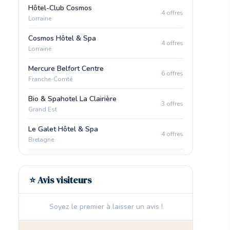
Hôtel-Club Cosmos
4 offres
Lorraine
Cosmos Hôtel & Spa
4 offres
Lorraine
Mercure Belfort Centre
6 offres
Franche-Comté
Bio & Spahotel La Clairière
3 offres
Grand Est
Le Galet Hôtel & Spa
4 offres
Bretagne
⭐ Avis visiteurs
Soyez le premier à laisser un avis !