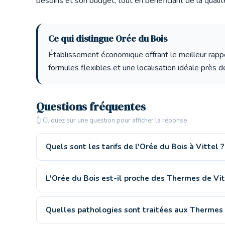
besoins et son budget, tout en bénéficiant de la qualité
Ce qui distingue Orée du Bois
Établissement économique offrant le meilleur rappor
formules flexibles et une localisation idéale près 
Questions fréquentes
👆 Cliquez sur une question pour afficher la réponse
Quels sont les tarifs de l'Orée du Bois à Vittel ?
L'Orée du Bois est-il proche des Thermes de Vit
Quelles pathologies sont traitées aux Thermes 