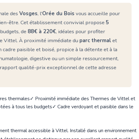
rmale des
Vosges
, l'
Orée du Bois
vous accueille pour
ien-être. Cet établissement convivial propose
5
 budgets, de
88€ à 220€
, idéales pour profiter
e Vittel. À proximité immédiate du
parc thermal
et
n cadre paisible et boisé, propice à la détente et à la
humatologie, digestive ou un simple ressourcement,
rapport qualité-prix exceptionnel de cette adresse
ures thermales
✓ Proximité immédiate des Thermes de Vittel et
ptées à tous les budgets
✓ Cadre verdoyant et paisible dans le
nt thermal accessible à Vittel. Installé dans un environnement