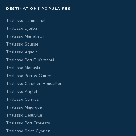
DESTINATIONS POPULAIRES
Thalasso Hammamet
Thalasso Djerba
Thalasso Marrakech
Thalasso Sousse
Thalasso Agadir
Thalasso Port El Kantaoui
Thalasso Monastir
Thalasso Perros-Guirec
Thalasso Canet en Roussillon
Thalasso Anglet
Thalasso Cannes
Thalasso Majorque
Thalasso Deauville
Thalasso Port Crouesty
Thalasso Saint-Cyprien