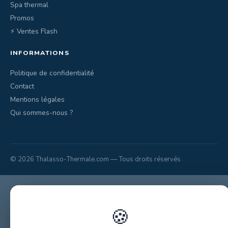
Spa thermal
Promos
⚡ Ventes Flash
INFORMATIONS
Politique de confidentialité
Contact
Mentions légales
Qui sommes-nous ?
© 2026 Thalasso-Thermale.com — Tous droits réservés
🍪