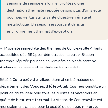
semaine de remise en forme, profitez d'une
destination thermale réputée depuis plus d'un siècle
pour ses vertus sur la santé digestive, rénale et
métabolique. Un séjour ressourçant dans un
environnement thermal d'exception.
✓ Proximité immédiate des thermes de Contrexéville
✓ Tarifs
accessibles dès 55€ pour démocratiser la cure
✓ Station
thermale réputée pour ses eaux minérales bienfaisantes
✓
Ambiance conviviale et familiale en formule club
Situé à
Contrexéville
, village thermal emblématique du
département des
Vosges
, l'
Hôtel-Club Cosmos
constitue un
point de chute idéal pour tous les curistes et vacanciers en
quête de
bien-être thermal
. La station de Contrexéville est
mondialement connue pour la qualité de son
eau minérale