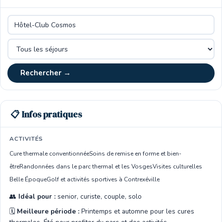
Rechercher →
📋 Infos pratiques
ACTIVITÉS
Cure thermale conventionnée
Soins de remise en forme et bien-
être
Randonnées dans le parc thermal et les Vosges
Visites culturelles
Belle Époque
Golf et activités sportives à Contrexéville
👥
Idéal pour :
senior, curiste, couple, solo
🗓️
Meilleure période :
Printemps et automne pour les cures