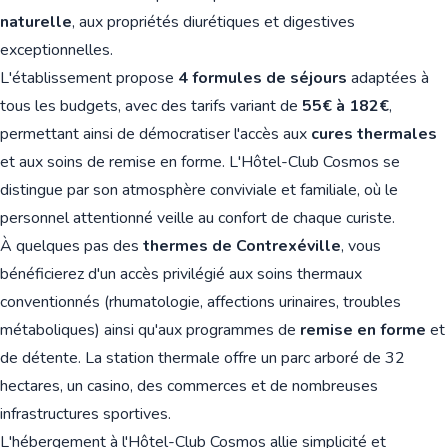
naturelle
, aux propriétés diurétiques et digestives
exceptionnelles.
L'établissement propose
4 formules de séjours
adaptées à
tous les budgets, avec des tarifs variant de
55€ à 182€
,
permettant ainsi de démocratiser l'accès aux
cures thermales
et aux soins de remise en forme. L'Hôtel-Club Cosmos se
distingue par son atmosphère conviviale et familiale, où le
personnel attentionné veille au confort de chaque curiste.
À quelques pas des
thermes de Contrexéville
, vous
bénéficierez d'un accès privilégié aux soins thermaux
conventionnés (rhumatologie, affections urinaires, troubles
métaboliques) ainsi qu'aux programmes de
remise en forme
et
de détente. La station thermale offre un parc arboré de 32
hectares, un casino, des commerces et de nombreuses
infrastructures sportives.
L'hébergement à l'Hôtel-Club Cosmos allie simplicité et