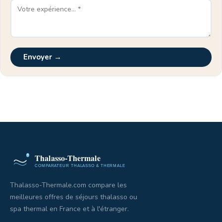
Envoyer →
Thalasso-Thermale.com compare les
meilleures offres de séjours thalasso ou
spa thermal en France et à l'étranger.