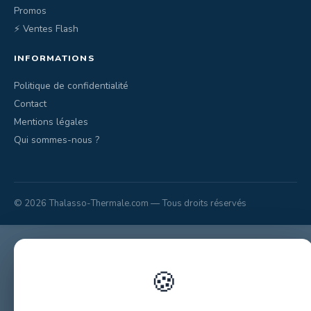
Promos
⚡ Ventes Flash
INFORMATIONS
Politique de confidentialité
Contact
Mentions légales
Qui sommes-nous ?
© 2026 Thalasso-Thermale.com — Tous droits réservés
🍪