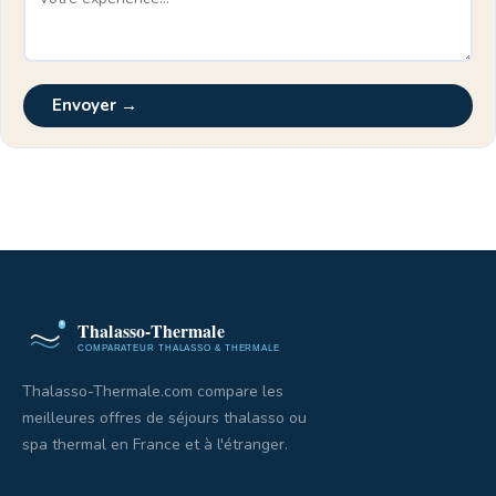
Envoyer →
Thalasso-Thermale.com compare les
meilleures offres de séjours thalasso ou
spa thermal en France et à l'étranger.