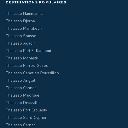
DESTINATIONS POPULAIRES
Thalasso Hammamet
Thalasso Djerba
Thalasso Marrakech
Thalasso Sousse
Thalasso Agadir
Thalasso Port El Kantaoui
Thalasso Monastir
Thalasso Perros-Guirec
Thalasso Canet en Roussillon
Thalasso Anglet
Thalasso Cannes
Thalasso Majorque
Thalasso Deauville
Thalasso Port Crouesty
Thalasso Saint-Cyprien
Thalasso Carnac