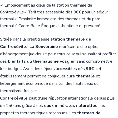
✓ Emplacement au cœur de la station thermale de
Contrexéville
✓ Tarif très accessible dès 96€ pour un séjour
thermal
✓ Proximité immédiate des thermes et du parc
thermal
✓ Cadre Belle Époque authentique et préservé
Située dans la prestigieuse
station thermale de
Contrexéville
,
La Souveraine
représente une option
d'hébergement judicieuse pour tous ceux qui souhaitent profiter
des
bienfaits du thermalisme vosgien
sans compromettre
leur budget. Avec des séjours accessibles dès
96€
, cet
établissement permet de conjuguer
cure thermale
et
hébergement économique dans l'un des hauts lieux du
thermalisme français.
Contrexéville
jouit d'une réputation internationale depuis plus
de 150 ans grâce à ses
eaux minérales naturelles
aux
propriétés thérapeutiques reconnues. Les
thermes de