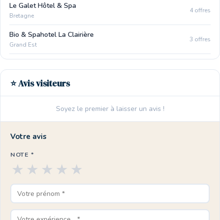
Le Galet Hôtel & Spa
4 offres
Bretagne
Bio & Spahotel La Clairière
3 offres
Grand Est
⭐ Avis visiteurs
Soyez le premier à laisser un avis !
Votre avis
NOTE *
★
★
★
★
★