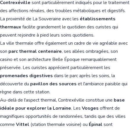
Contrexéville
sont particulièrement indiqués pour le traitement
des affections rénales, des troubles métaboliques et digestifs.
La proximité de La Souveraine avec les
établissements
thermaux
facilite grandement le quotidien des curistes qui
peuvent rejoindre à pied leurs soins quotidiens.
La ville thermale offre également un cadre de vie agréable avec
son
parc thermal centenaire
, ses allées ombragées, son
casino et son architecture Belle Époque remarquablement
préservée. Les curistes apprécient particulièrement les
promenades digestives
dans le parc après les soins, la
découverte du
pavillon des sources
et l'ambiance paisible qui
règne dans cette station.
Au-delà de l'aspect thermal, Contrexéville constitue une
base
idéale pour explorer la Lorraine
. Les
Vosges
offrent de
magnifiques opportunités de randonnées, tandis que des villes
comme
Vittel
(station thermale voisine) ou
Épinal
sont