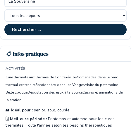
Rechercher →
📋 Infos pratiques
ACTIVITÉS
Cure thermale aux thermes de Contrexéville
Promenades dans le parc
thermal centenaire
Randonnées dans les Vosges
Visite du patrimoine
Belle Époque
Dégustation des eaux à la source
Casino et animations de
la station
👥
Idéal pour :
senior, solo, couple
🗓️
Meilleure période :
Printemps et automne pour les cures
thermales, Toute l'année selon les besoins thérapeutiques