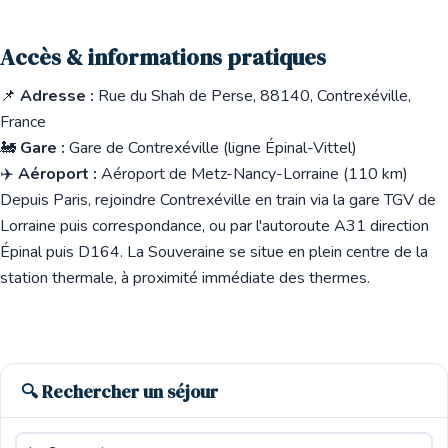
Accès & informations pratiques
📌
Adresse :
Rue du Shah de Perse, 88140, Contrexéville,
France
🚂
Gare :
Gare de Contrexéville (ligne Épinal-Vittel)
✈️
Aéroport :
Aéroport de Metz-Nancy-Lorraine (110 km)
Depuis Paris, rejoindre Contrexéville en train via la gare TGV de
Lorraine puis correspondance, ou par l'autoroute A31 direction
Épinal puis D164. La Souveraine se situe en plein centre de la
station thermale, à proximité immédiate des thermes.
🔍 Rechercher un séjour