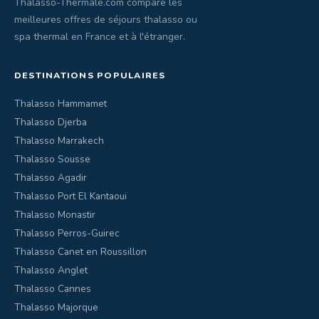
Thalasso-Thermale.com compare les
meilleures offres de séjours thalasso ou
spa thermal en France et à l'étranger.
DESTINATIONS POPULAIRES
Thalasso Hammamet
Thalasso Djerba
Thalasso Marrakech
Thalasso Sousse
Thalasso Agadir
Thalasso Port El Kantaoui
Thalasso Monastir
Thalasso Perros-Guirec
Thalasso Canet en Roussillon
Thalasso Anglet
Thalasso Cannes
Thalasso Majorque