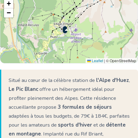
+
−
🌊 Ici
Leaflet
|
© OpenStreetMap
Situé au cœur de la célèbre station de
l'Alpe d'Huez
,
Le Pic Blanc
offre un hébergement idéal pour
profiter pleinement des Alpes. Cette résidence
accueillante propose
3 formules de séjours
adaptées à tous les budgets, de 79€ à 184€, parfaites
pour les amateurs de
sports d'hiver
et de
détente
en montagne
. Implanté rue du Rif Briant,