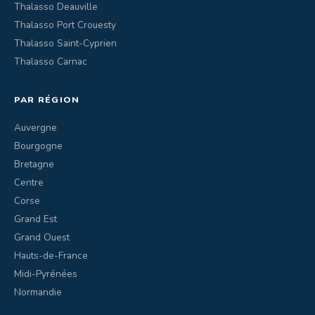
Thalasso Deauville
Thalasso Port Crouesty
Thalasso Saint-Cyprien
Thalasso Carnac
PAR RÉGION
Auvergne
Bourgogne
Bretagne
Centre
Corse
Grand Est
Grand Ouest
Hauts-de-France
Midi-Pyrénées
Normandie