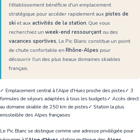
l'établissement bénéficie d'un emplacement
stratégique pour accéder rapidement aux
pistes de
ski
et aux
activités de la station
. Que vous
recherchiez un
week-end ressourçant
ou des
vacances sportives
, Le Pic Blanc constitue un point
de chute confortable en
Rhône-Alpes
pour
découvrir l'un des plus beaux domaines skiables
français.
✓ Emplacement central à l'Alpe d'Huez proche des pistes
✓ 3
formules de séjours adaptées à tous les budgets
✓ Accès direct
au domaine skiable de 250 km de pistes
✓ Station la plus
ensoleillée des Alpes françaises
Le Pic Blanc se distingue comme une adresse privilégiée pour
séjourner à
l'Alpe d'Huez
, station mythique des
Alpes