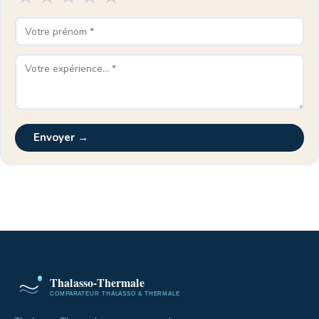
Envoyer →