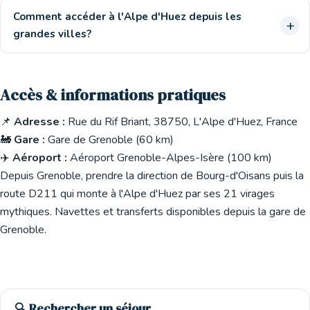
Comment accéder à l'Alpe d'Huez depuis les
grandes villes?
Accès & informations pratiques
📌
Adresse :
Rue du Rif Briant, 38750, L'Alpe d'Huez, France
🚂
Gare :
Gare de Grenoble (60 km)
✈️
Aéroport :
Aéroport Grenoble-Alpes-Isère (100 km)
Depuis Grenoble, prendre la direction de Bourg-d'Oisans puis la
route D211 qui monte à l'Alpe d'Huez par ses 21 virages
mythiques. Navettes et transferts disponibles depuis la gare de
Grenoble.
🔍 Rechercher un séjour