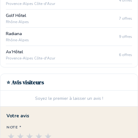
4 offres
Provence-Alpes Côte-d'Azur
Golf Hôtel
7 offres
Rhône-Alpes
Radiana
9 offres
Rhône-Alpes
Ax’Hôtel
6 offres
Provence-Alpes Côte-d'Azur
⭐ Avis visiteurs
Soyez le premier à laisser un avis !
Votre avis
NOTE *
★
★
★
★
★