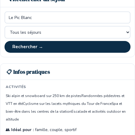
Rechercher →
📋 Infos pratiques
ACTIVITÉS
Ski alpin et snowboard sur 250 km de pistes
Randonnées pédestres et
VTT en été
Cyclisme sur les lacets mythiques du Tour de France
Spa et
bien-être dans les centres de la station
Escalade et activités outdoor en
altitude
👥
Idéal pour :
famille, couple, sportif