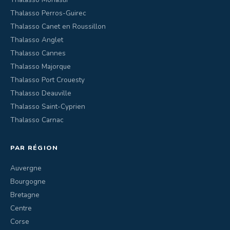
Thalasso Perros-Guirec
Thalasso Canet en Roussillon
Thalasso Anglet
Thalasso Cannes
Thalasso Majorque
Thalasso Port Crouesty
Thalasso Deauville
Thalasso Saint-Cyprien
Thalasso Carnac
PAR RÉGION
Auvergne
Bourgogne
Bretagne
Centre
Corse