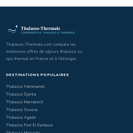
Thalasso-Thermale.com compare les
meilleures offres de séjours thalasso ou
spa thermal en France et à l'étranger.
DESTINATIONS POPULAIRES
Thalasso Hammamet
Thalasso Djerba
Thalasso Marrakech
Thalasso Sousse
Thalasso Agadir
Thalasso Port El Kantaoui
Thalasso Monastir