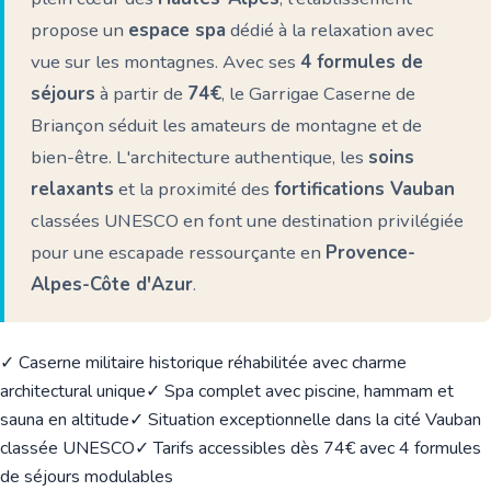
propose un
espace spa
dédié à la relaxation avec
vue sur les montagnes. Avec ses
4 formules de
séjours
à partir de
74€
, le Garrigae Caserne de
Briançon séduit les amateurs de montagne et de
bien-être. L'architecture authentique, les
soins
relaxants
et la proximité des
fortifications Vauban
classées UNESCO en font une destination privilégiée
pour une escapade ressourçante en
Provence-
Alpes-Côte d'Azur
.
✓ Caserne militaire historique réhabilitée avec charme
architectural unique
✓ Spa complet avec piscine, hammam et
sauna en altitude
✓ Situation exceptionnelle dans la cité Vauban
classée UNESCO
✓ Tarifs accessibles dès 74€ avec 4 formules
de séjours modulables