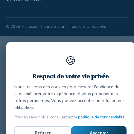
© 2026 Thalasso-Thermale.com — Tous droits réservés
🍪
Respect de votre vie privée
Nous utilisons des cookies pour mesurer l'audience du
site, améliorer votre expérience et vous proposer des
offres pertinentes. Vous pouvez accepter ou refuser leur
utilisation.
Pour en savoir plus, consultez notre
politique de confidentialité
.
Refuser
Accepter