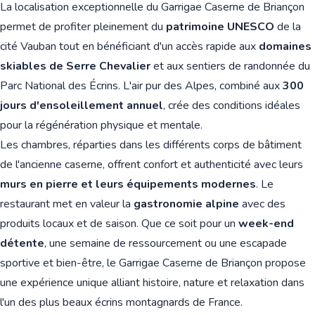
La localisation exceptionnelle du Garrigae Caserne de Briançon
permet de profiter pleinement du
patrimoine UNESCO
de la
cité Vauban tout en bénéficiant d'un accès rapide aux
domaines
skiables de Serre Chevalier
et aux sentiers de randonnée du
Parc National des Écrins. L'air pur des Alpes, combiné aux
300
jours d'ensoleillement annuel
, crée des conditions idéales
pour la régénération physique et mentale.
Les chambres, réparties dans les différents corps de bâtiment
de l'ancienne caserne, offrent confort et authenticité avec leurs
murs en pierre et leurs équipements modernes
. Le
restaurant met en valeur la
gastronomie alpine
avec des
produits locaux et de saison. Que ce soit pour un
week-end
détente
, une semaine de ressourcement ou une escapade
sportive et bien-être, le Garrigae Caserne de Briançon propose
une expérience unique alliant histoire, nature et relaxation dans
l'un des plus beaux écrins montagnards de France.