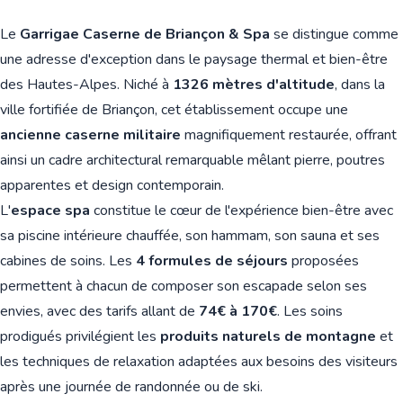
Le
Garrigae Caserne de Briançon & Spa
se distingue comme
une adresse d'exception dans le paysage thermal et bien-être
des Hautes-Alpes. Niché à
1326 mètres d'altitude
, dans la
ville fortifiée de Briançon, cet établissement occupe une
ancienne caserne militaire
magnifiquement restaurée, offrant
ainsi un cadre architectural remarquable mêlant pierre, poutres
apparentes et design contemporain.
L'
espace spa
constitue le cœur de l'expérience bien-être avec
sa piscine intérieure chauffée, son hammam, son sauna et ses
cabines de soins. Les
4 formules de séjours
proposées
permettent à chacun de composer son escapade selon ses
envies, avec des tarifs allant de
74€ à 170€
. Les soins
prodigués privilégient les
produits naturels de montagne
et
les techniques de relaxation adaptées aux besoins des visiteurs
après une journée de randonnée ou de ski.