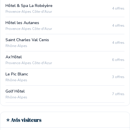
Hôtel & Spa La Robéyère
4 offres
Provence-Alpes Côte-d'Azur
Hôtel les Autanes
4 offres
Provence-Alpes Côte-d'Azur
Saint Charles Val Cenis
4 offres
Rhône-Alpes
Ax’Hôtel
6 offres
Provence-Alpes Côte-d'Azur
Le Pic Blanc
3 offres
Rhône-Alpes
Golf Hôtel
7 offres
Rhône-Alpes
⭐ Avis visiteurs