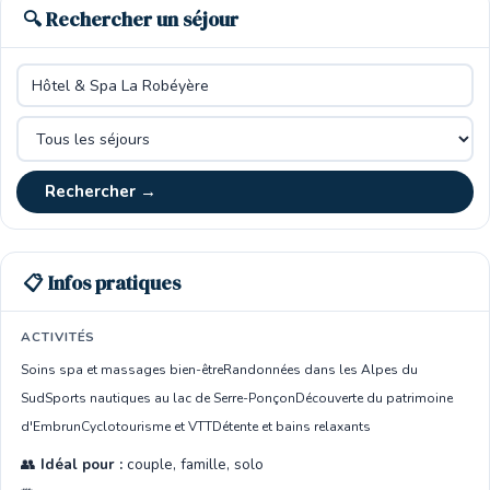
🔍 Rechercher un séjour
Rechercher →
📋 Infos pratiques
ACTIVITÉS
Soins spa et massages bien-être
Randonnées dans les Alpes du
Sud
Sports nautiques au lac de Serre-Ponçon
Découverte du patrimoine
d'Embrun
Cyclotourisme et VTT
Détente et bains relaxants
👥
Idéal pour :
couple, famille, solo