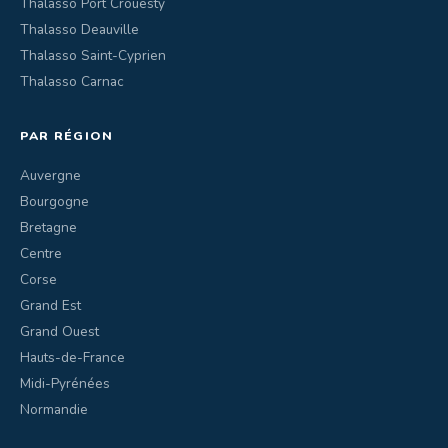
Thalasso Port Crouesty
Thalasso Deauville
Thalasso Saint-Cyprien
Thalasso Carnac
PAR RÉGION
Auvergne
Bourgogne
Bretagne
Centre
Corse
Grand Est
Grand Ouest
Hauts-de-France
Midi-Pyrénées
Normandie