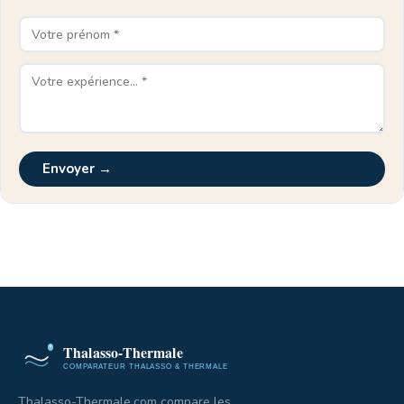
Envoyer →
Thalasso-Thermale.com compare les