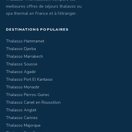
meilleures offres de séjours thalasso ou
spa thermal en France et à l'étranger.
DESTINATIONS POPULAIRES
Thalasso Hammamet
Thalasso Djerba
Thalasso Marrakech
Thalasso Sousse
Thalasso Agadir
Thalasso Port El Kantaoui
Thalasso Monastir
Thalasso Perros-Guirec
Thalasso Canet en Roussillon
Thalasso Anglet
Thalasso Cannes
Thalasso Majorque