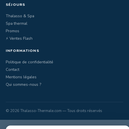
SÉJOURS
Thalasso & Spa
Spa thermal
Promos
⚡ Ventes Flash
INFORMATIONS
Politique de confidentialité
Contact
Mentions légales
Qui sommes-nous ?
© 2026 Thalasso-Thermale.com — Tous droits réservés