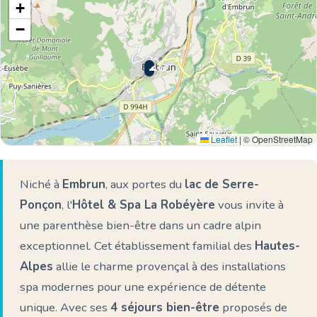
+
−
🌊 Ici
Leaflet
|
© OpenStreetMap
Niché à
Embrun
, aux portes du
lac de Serre-
Ponçon
, l'
Hôtel & Spa La Robéyère
vous invite à
une parenthèse bien-être dans un cadre alpin
exceptionnel. Cet établissement familial des
Hautes-
Alpes
allie le charme provençal à des installations
spa modernes pour une expérience de détente
unique. Avec ses
4 séjours bien-être
proposés de