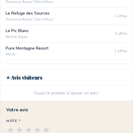
Provence-Alpes Côte-d'Azur
Le Refuge des Sources
1 offres
Provence-Alpes Côte-d'Azur
Le Pic Blanc
3 offres
Rhône-Alpes
Pure Montagne Resort
1 offres
PACA
⭐ Avis visiteurs
Soyez le premier à laisser un avis !
Votre avis
NOTE *
★
★
★
★
★