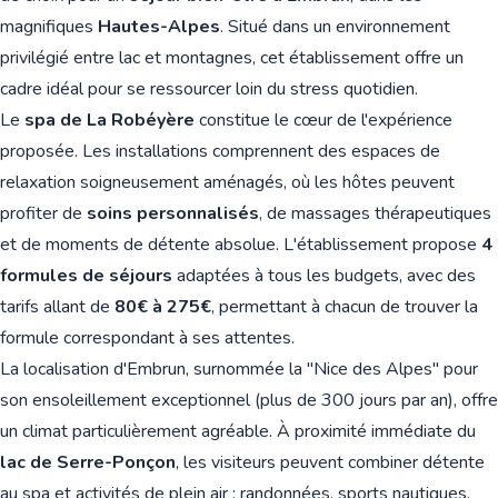
magnifiques
Hautes-Alpes
. Situé dans un environnement
privilégié entre lac et montagnes, cet établissement offre un
cadre idéal pour se ressourcer loin du stress quotidien.
Le
spa de La Robéyère
constitue le cœur de l'expérience
proposée. Les installations comprennent des espaces de
relaxation soigneusement aménagés, où les hôtes peuvent
profiter de
soins personnalisés
, de massages thérapeutiques
et de moments de détente absolue. L'établissement propose
4
formules de séjours
adaptées à tous les budgets, avec des
tarifs allant de
80€ à 275€
, permettant à chacun de trouver la
formule correspondant à ses attentes.
La localisation d'Embrun, surnommée la "Nice des Alpes" pour
son ensoleillement exceptionnel (plus de 300 jours par an), offre
un climat particulièrement agréable. À proximité immédiate du
lac de Serre-Ponçon
, les visiteurs peuvent combiner détente
au spa et activités de plein air : randonnées, sports nautiques,