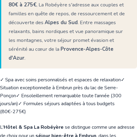
80€ à 275€
, La Robéyère s'adresse aux couples et
familles en quête de repos, de ressourcement et de
découverte des
Alpes du Sud
. Entre massages
relaxants, bains nordiques et vue panoramique sur
les montagnes, votre séjour promet évasion et
sérénité au cœur de la
Provence-Alpes-Côte
d'Azur
.
✓ Spa avec soins personnalisés et espaces de relaxation
✓
Situation exceptionnelle à Embrun près du lac de Serre-
Ponçon
✓ Ensoleillement remarquable toute l'année (300
jours/an)
✓ Formules séjours adaptées à tous budgets
(80€-275€)
L'
Hôtel & Spa La Robéyère
se distingue comme une adresse
de choix pour un
séjour bien-être à Embrun
, dans les