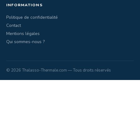
INFORMATIONS
Politique de confidentialité
Contact
Mentions légales
Qui sommes-nous ?
© 2026 Thalasso-Thermale.com — Tous droits réservés