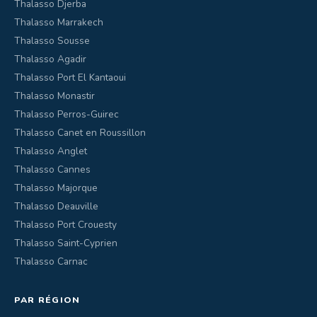
Thalasso Djerba
Thalasso Marrakech
Thalasso Sousse
Thalasso Agadir
Thalasso Port El Kantaoui
Thalasso Monastir
Thalasso Perros-Guirec
Thalasso Canet en Roussillon
Thalasso Anglet
Thalasso Cannes
Thalasso Majorque
Thalasso Deauville
Thalasso Port Crouesty
Thalasso Saint-Cyprien
Thalasso Carnac
PAR RÉGION