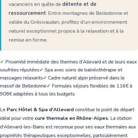
vacanciers en quête de
détente et de
ressourcement
. Entre montagnes de Belledonne et
vallée du Grésivaudan, profitez d'un environnement
naturel exceptionnel propice à la relaxation et à la
remise en forme.
✓ Proximité immédiate des thermes d'Allevard et de leurs eaux
soufrées réputées
✓ Spa avec soins de balnéothérapie et
massages relaxants
✓ Cadre naturel alpin préservé dans le
massif de Belledonne
✓ Formules séjours flexibles de 116€ à
908€ adaptées à tous les budgets
Le
Parc Hôtel & Spa d'Allevard
constitue le point de départ
idéal pour votre
cure thermale en Rhône-Alpes
. La station
d'Allevard-les-Bains est reconnue pour ses eaux thermales aux
propriétés thérapeutiques exceptionnelles, particulièrement