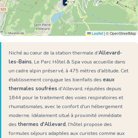
🌊 Ici
Leaflet
|
© OpenStreetMap
Niché au cœur de la station thermale d'
Allevard-
les-Bains
, Le Parc Hôtel & Spa vous accueille dans
un cadre alpin préservé, à 475 mètres d'altitude. Cet
établissement conjugue les bienfaits des
eaux
thermales soufrées
d'Allevard, réputées depuis
1844 pour le traitement des voies respiratoires et
rhumatismales, avec le confort d'un hébergement
moderne. Idéalement situé à proximité immédiate
des
thermes d'Allevard
, l'hôtel propose des
formules séjours adaptées aux curistes comme aux