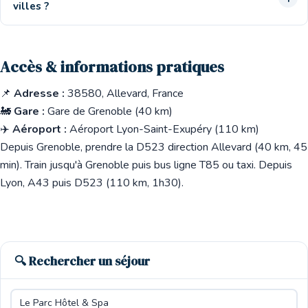
villes ?
Accès & informations pratiques
📌
Adresse :
38580, Allevard, France
🚂
Gare :
Gare de Grenoble (40 km)
✈️
Aéroport :
Aéroport Lyon-Saint-Exupéry (110 km)
Depuis Grenoble, prendre la D523 direction Allevard (40 km, 45
min). Train jusqu'à Grenoble puis bus ligne T85 ou taxi. Depuis
Lyon, A43 puis D523 (110 km, 1h30).
🔍 Rechercher un séjour