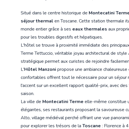
Situé dans le centre historique de
Montecatini Term
séjour thermal
en Toscane. Cette station thermale ital
monde entier grâce à ses
eaux thermales
aux propri
pour les troubles digestifs et hépatiques.
L'hôtel se trouve à proximité immédiate des principau
Terme Tettuccio, véritable joyau architectural de style
stratégique permet aux curistes de rejoindre facilemen
L'
Hôtel Manzoni
propose une ambiance chaleureuse et
confortables offrent tout le nécessaire pour un séjou
l'accent sur un excellent rapport qualité-prix, avec des
saison.
La ville de
Montecatini Terme
elle-même constitue un
élégantes, ses restaurants proposant la savoureuse cui
Alto, village médiéval perché offrant une vue panorami
pour explorer les trésors de la
Toscane
: Florence à 4