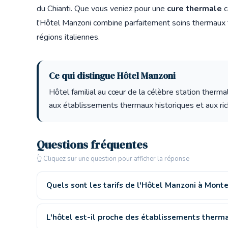
du Chianti. Que vous veniez pour une
cure thermale
c
l'Hôtel Manzoni combine parfaitement soins thermaux tr
régions italiennes.
Ce qui distingue Hôtel Manzoni
Hôtel familial au cœur de la célèbre station therma
aux établissements thermaux historiques et aux rich
Questions fréquentes
👆 Cliquez sur une question pour afficher la réponse
Quels sont les tarifs de l'Hôtel Manzoni à Monte
L'hôtel est-il proche des établissements therm