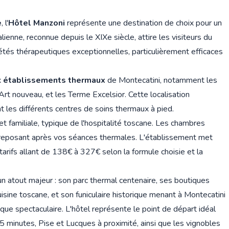
e
, l'
Hôtel Manzoni
représente une destination de choix pour un
ienne, reconnue depuis le XIXe siècle, attire les visiteurs du
étés thérapeutiques exceptionnelles, particulièrement efficaces
x
établissements thermaux
de Montecatini, notamment les
 Art nouveau, et les Terme Excelsior. Cette localisation
t les différents centres de soins thermaux à pied.
 familiale, typique de l'hospitalité toscane. Les chambres
r reposant après vos séances thermales. L'établissement met
 tarifs allant de 138€ à 327€ selon la formule choisie et la
 atout majeur : son parc thermal centenaire, ses boutiques
sine toscane, et son funiculaire historique menant à Montecatini
que spectaculaire. L'hôtel représente le point de départ idéal
5 minutes, Pise et Lucques à proximité, ainsi que les vignobles