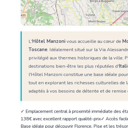
L'
Hôtel Manzoni
vous accueille au cœur de
Mo
Toscane
. Idéalement situé sur la Via Alessand
privilégié aux thermes historiques de la ville. 
destinations bien-être les plus réputées d'
Ital
l'Hôtel Manzoni constitue une base idéale pour
tout en explorant les richesses culturelles de 
adaptés à vos besoins de détente et de remise
✓ Emplacement central à proximité immédiate des ét
138€ avec excellent rapport qualité-prix
✓ Accès facil
Base idéale pour découvrir Florence, Pise et les trés