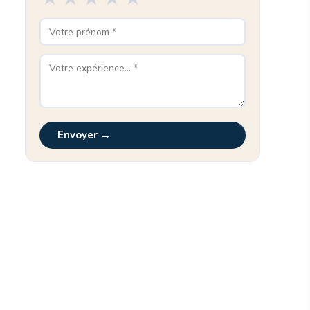
Envoyer →