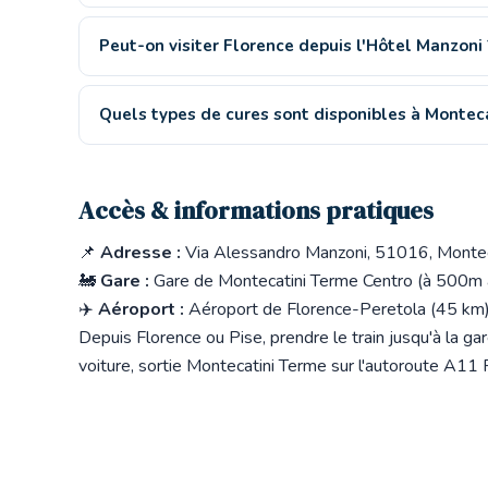
Peut-on visiter Florence depuis l'Hôtel Manzoni 
Quels types de cures sont disponibles à Montec
Accès & informations pratiques
📌
Adresse :
Via Alessandro Manzoni, 51016, Monteca
🚂
Gare :
Gare de Montecatini Terme Centro (à 500m 
✈️
Aéroport :
Aéroport de Florence-Peretola (45 km) 
Depuis Florence ou Pise, prendre le train jusqu'à la g
voiture, sortie Montecatini Terme sur l'autoroute A11 F