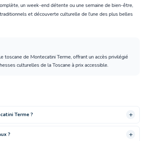
omplète, un week-end détente ou une semaine de bien-être,
aditionnels et découverte culturelle de l'une des plus belles
le toscane de Montecatini Terme, offrant un accès privilégié
esses culturelles de la Toscane à prix accessible.
catini Terme ?
aux ?