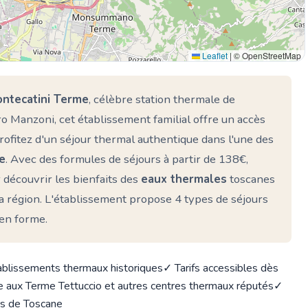
Leaflet
|
© OpenStreetMap
ntecatini Terme
, célèbre station thermale de
ro Manzoni, cet établissement familial offre un accès
Profitez d'un séjour thermal authentique dans l'une des
ie
. Avec des formules de séjours à partir de 138€,
 découvrir les bienfaits des
eaux thermales
toscanes
la région. L'établissement propose 4 types de séjours
 en forme.
ablissements thermaux historiques
✓ Tarifs accessibles dès
e aux Terme Tettuccio et autres centres thermaux réputés
✓
ors de Toscane