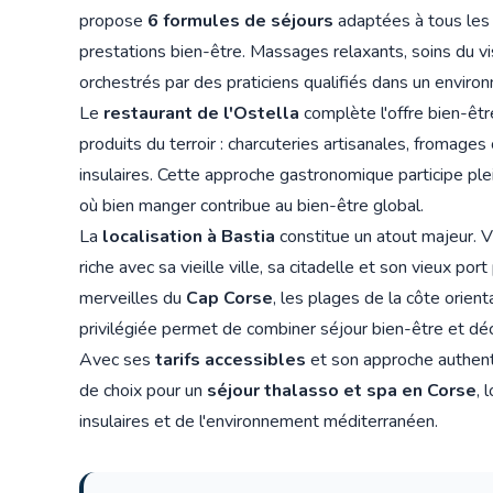
propose
6 formules de séjours
adaptées à tous les
prestations bien-être. Massages relaxants, soins du v
orchestrés par des praticiens qualifiés dans un enviro
Le
restaurant de l'Ostella
complète l'offre bien-êtr
produits du terroir : charcuteries artisanales, fromag
insulaires. Cette approche gastronomique participe pl
où bien manger contribue au bien-être global.
La
localisation à Bastia
constitue un atout majeur. Vi
riche avec sa vieille ville, sa citadelle et son vieux p
merveilles du
Cap Corse
, les plages de la côte orient
privilégiée permet de combiner séjour bien-être et déc
Avec ses
tarifs accessibles
et son approche authent
de choix pour un
séjour thalasso et spa en Corse
, 
insulaires et de l'environnement méditerranéen.