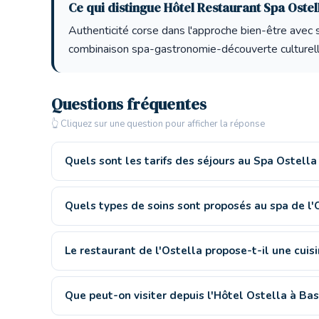
Ce qui distingue Hôtel Restaurant Spa Ostel
Authenticité corse dans l'approche bien-être avec s
combinaison spa-gastronomie-découverte culturelle,
Questions fréquentes
👆 Cliquez sur une question pour afficher la réponse
Quels sont les tarifs des séjours au Spa Ostella
Quels types de soins sont proposés au spa de l'
Le restaurant de l'Ostella propose-t-il une cuisi
Que peut-on visiter depuis l'Hôtel Ostella à Bas