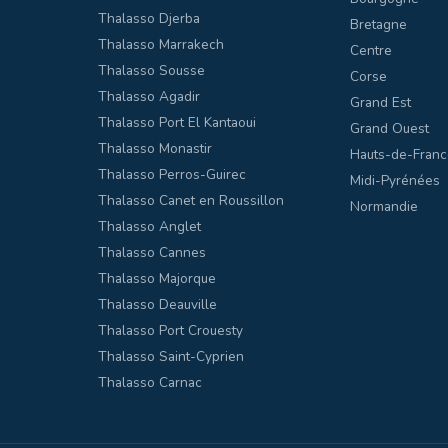
Thalasso Djerba
Bretagne
Thalasso Marrakech
Centre
Thalasso Sousse
Corse
Thalasso Agadir
Grand Est
Thalasso Port El Kantaoui
Grand Ouest
Thalasso Monastir
Hauts-de-Franc
Thalasso Perros-Guirec
Midi-Pyrénées
Thalasso Canet en Roussillon
Normandie
Thalasso Anglet
Thalasso Cannes
Thalasso Majorque
Thalasso Deauville
Thalasso Port Crouesty
Thalasso Saint-Cyprien
Thalasso Carnac