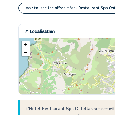
Voir toutes les offres Hôtel Restaurant Spa Os
📍 Localisation
+
−
L'
Hôtel Restaurant Spa Ostella
vous accueil