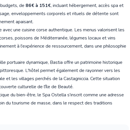
 budgets, de
86€ à 151€
, incluant hébergement, accès spa et
isage, enveloppements corporels et rituels de détente sont
nnement apaisant.
e avec une cuisine corse authentique. Les menus valorisent les
es corses, poissons de Méditerranée, légumes locaux et vins
einement à l'expérience de ressourcement, dans une philosophie
lle portuaire dynamique, Bastia offre un patrimoine historique
ort pittoresque. L'hôtel permet également de rayonner vers les
ale et les villages perchés de la Castagniccia. Cette situation
ouverte culturelle de l'île de Beauté.
ique du bien-être, le Spa Ostella s'inscrit comme une adresse
loin du tourisme de masse, dans le respect des traditions