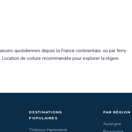
aisons quotidiennes depuis la France continentale, ou par ferry
a. Location de voiture recommandée pour explorer la région.
DESTINATIONS
PAR RÉGION
POPULAIRES
Auvergne
Thalasso Hammamet
Bourgogne