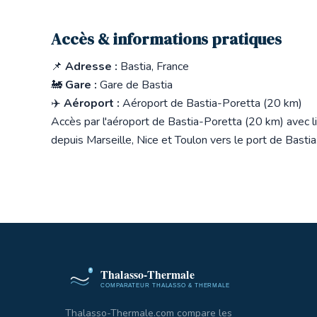
Accès & informations pratiques
📌
Adresse :
Bastia, France
🚂
Gare :
Gare de Bastia
✈️
Aéroport :
Aéroport de Bastia-Poretta (20 km)
Accès par l'aéroport de Bastia-Poretta (20 km) avec li
depuis Marseille, Nice et Toulon vers le port de Basti
Thalasso-Thermale.com compare les