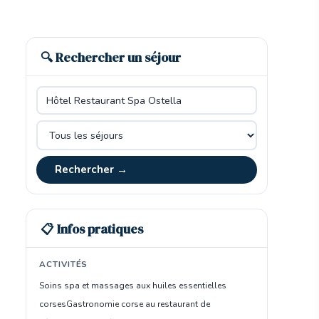
🔍 Rechercher un séjour
Rechercher →
📋 Infos pratiques
ACTIVITÉS
Soins spa et massages aux huiles essentielles
corses
Gastronomie corse au restaurant de