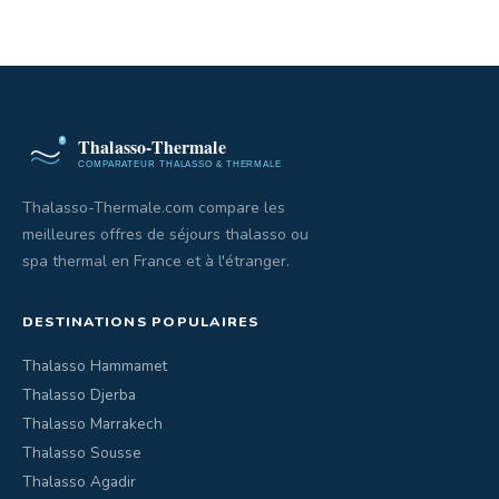
Thalasso-Thermale.com compare les
meilleures offres de séjours thalasso ou
spa thermal en France et à l'étranger.
DESTINATIONS POPULAIRES
Thalasso Hammamet
Thalasso Djerba
Thalasso Marrakech
Thalasso Sousse
Thalasso Agadir