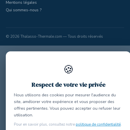
Mentions légales
Qui sommes-nous ?
© 2026 Thalasso-Thermale.com — Tous droits réservés
🍪
Respect de votre vie privée
Nous utilisons des cookies pour mesurer l'audience du
site, améliorer votre expérience et vous proposer des
offres pertinentes. Vous pouvez accepter ou refuser leur
utilisation.
Pour en savoir plus, consultez notre
politique de confidentialité
.