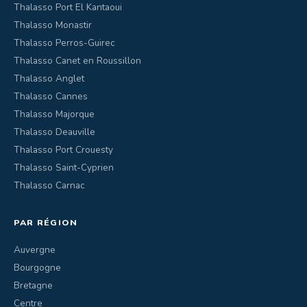
Thalasso Port El Kantaoui
Thalasso Monastir
Thalasso Perros-Guirec
Thalasso Canet en Roussillon
Thalasso Anglet
Thalasso Cannes
Thalasso Majorque
Thalasso Deauville
Thalasso Port Crouesty
Thalasso Saint-Cyprien
Thalasso Carnac
PAR RÉGION
Auvergne
Bourgogne
Bretagne
Centre