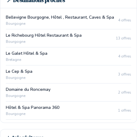
📍 Destinations proches
Bellevigne Bourgogne, Hôtel , Restaurant, Caves & Spa
4 offres
Bourgogne
Le Richebourg Hôtel Restaurant & Spa
13 offres
Bourgogne
Le Galet Hôtel & Spa
4 offres
Bretagne
Le Cep & Spa
3 offres
Bourgogne
Domaine du Roncemay
2 offres
Bourgogne
Hôtel & Spa Panorama 360
1 offres
Bourgogne