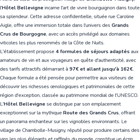
l'
Hôtel Bellevigne
incarne l'art de vivre bourguignon dans toute
sa splendeur. Cette adresse confidentielle, située rue Caroline
Aigle, offre une immersion totale dans l'univers des
Grands
Crus de Bourgogne
, avec un accès privilégié aux domaines
viticoles les plus renommés de la Côte de Nuits.
L'établissement propose
4 formules de séjours adaptés
aux
amateurs de vin et aux voyageurs en quête d'authenticité, avec
des tarifs attractifs démarrant à
97€ et allant jusqu'à 162€
.
Chaque formule a été pensée pour permettre aux visiteurs de
découvrir les richesses œnologiques et patrimoniales de cette
région d'exception, classée au patrimoine mondial de l'UNESCO.
L'
Hôtel Bellevigne
se distingue par son emplacement
exceptionnel sur la mythique
Route des Grands Crus
, offrant
un panorama enchanteur sur les vignobles environnants. Le
village de Chambolle-Musigny, réputé pour produire certains des
vins les plus élégants et raffinés du monde, constitue un écrin