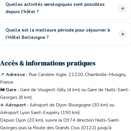
Quelles activités œnologiques sont possibles
depuis l'hôtel ?
Quelle est la meilleure période pour séjourner à
l'Hôtel Bellevigne ?
Accès & informations pratiques
📌
Adresse :
Rue Caroline Aigle, 21220, Chambolle-Musigny,
France
🚂
Gare :
Gare de Vougeot-Gilly (4 km) ou Gare de Nuits-Saint-
Georges (8 km)
✈️
Aéroport :
Aéroport de Dijon-Bourgogne (30 km) ou
Aéroport Lyon Saint-Exupéry (190 km)
Depuis Dijon (20 km), suivre la D974 direction Nuits-Saint-
Georges puis la Route des Grands Crus (D122) jusqu'à