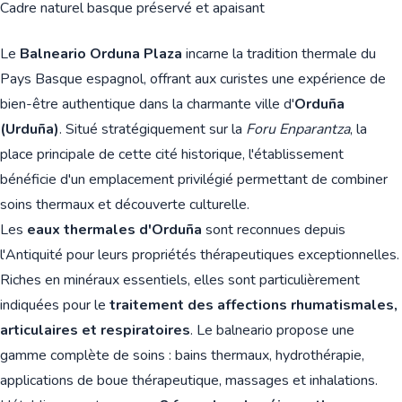
Cadre naturel basque préservé et apaisant
Le
Balneario Orduna Plaza
incarne la tradition thermale du
Pays Basque espagnol, offrant aux curistes une expérience de
bien-être authentique dans la charmante ville d'
Orduña
(Urduña)
. Situé stratégiquement sur la
Foru Enparantza
, la
place principale de cette cité historique, l'établissement
bénéficie d'un emplacement privilégié permettant de combiner
soins thermaux et découverte culturelle.
Les
eaux thermales d'Orduña
sont reconnues depuis
l'Antiquité pour leurs propriétés thérapeutiques exceptionnelles.
Riches en minéraux essentiels, elles sont particulièrement
indiquées pour le
traitement des affections rhumatismales,
articulaires et respiratoires
. Le balneario propose une
gamme complète de soins : bains thermaux, hydrothérapie,
applications de boue thérapeutique, massages et inhalations.