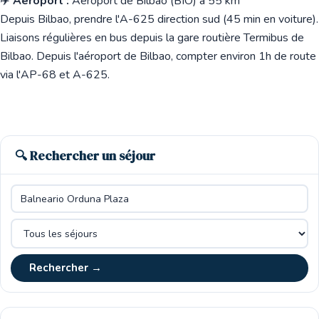
✈️
Aéroport :
Aéroport de Bilbao (BIO) à 55 km
Depuis Bilbao, prendre l'A-625 direction sud (45 min en voiture).
Liaisons régulières en bus depuis la gare routière Termibus de
Bilbao. Depuis l'aéroport de Bilbao, compter environ 1h de route
via l'AP-68 et A-625.
🔍 Rechercher un séjour
Rechercher →