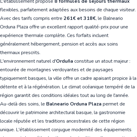
L'établissement propose
8 formules de séjours thermaux
flexibles, parfaitement adaptées aux besoins de chaque visiteur.
Avec des tarifs compris entre
261€ et 318€
, le Balneario
Orduna Plaza offre un excellent rapport qualité-prix pour une
expérience thermale complète. Ces forfaits incluent
généralement hébergement, pension et accès aux soins
thermaux prescrits.
L'environnement naturel d'
Orduña
constitue un atout majeur :
entourée de montagnes verdoyantes et de paysages
typiquement basques, la ville offre un cadre apaisant propice à la
détente et à la régénération. Le climat océanique tempéré de la
région garantit des conditions idéales tout au long de l'année.
Au-delà des soins, le
Balneario Orduna Plaza
permet de
découvrir le patrimoine architectural basque, la gastronomie
locale réputée et les traditions ancestrales de cette région
unique. L'établissement conjugue modernité des équipements