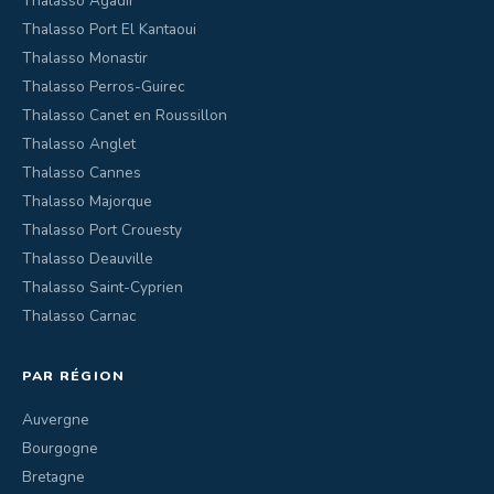
Thalasso Agadir
Thalasso Port El Kantaoui
Thalasso Monastir
Thalasso Perros-Guirec
Thalasso Canet en Roussillon
Thalasso Anglet
Thalasso Cannes
Thalasso Majorque
Thalasso Port Crouesty
Thalasso Deauville
Thalasso Saint-Cyprien
Thalasso Carnac
PAR RÉGION
Auvergne
Bourgogne
Bretagne