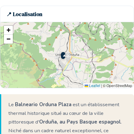
📍 Localisation
+
−
🌊 Ici
Leaflet
|
© OpenStreetMap
Le
Balneario Orduna Plaza
est un établissement
thermal historique situé au cœur de la ville
pittoresque d'
Orduña, au Pays Basque espagnol
.
Niché dans un cadre naturel exceptionnel, ce