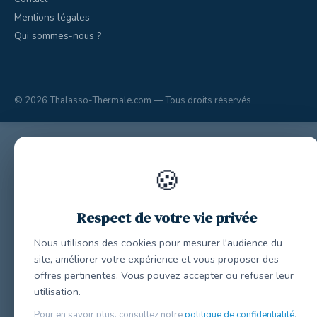
Mentions légales
Qui sommes-nous ?
© 2026 Thalasso-Thermale.com — Tous droits réservés
🍪
Respect de votre vie privée
Nous utilisons des cookies pour mesurer l'audience du
site, améliorer votre expérience et vous proposer des
offres pertinentes. Vous pouvez accepter ou refuser leur
utilisation.
Pour en savoir plus, consultez notre
politique de confidentialité
.