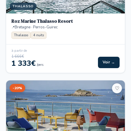
THALASSO
Roz Marine Thalasso Resort
Bretagne · Perros-Guirec
Thalasso
4 nuits
à partir de
1 666€
1 333€
Voir →
/pers.
-20%
♡