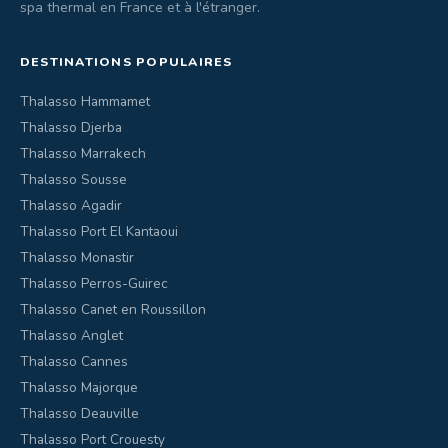
spa thermal en France et à l'étranger.
DESTINATIONS POPULAIRES
Thalasso Hammamet
Thalasso Djerba
Thalasso Marrakech
Thalasso Sousse
Thalasso Agadir
Thalasso Port El Kantaoui
Thalasso Monastir
Thalasso Perros-Guirec
Thalasso Canet en Roussillon
Thalasso Anglet
Thalasso Cannes
Thalasso Majorque
Thalasso Deauville
Thalasso Port Crouesty