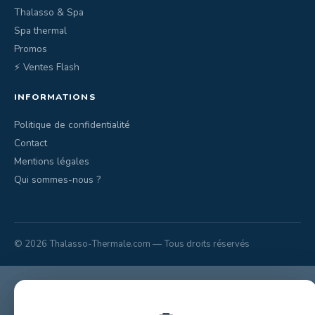
Thalasso & Spa
Spa thermal
Promos
⚡ Ventes Flash
INFORMATIONS
Politique de confidentialité
Contact
Mentions légales
Qui sommes-nous ?
© 2026 Thalasso-Thermale.com — Tous droits réservés