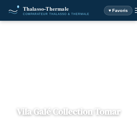
♥ Favoris
Accueil
Destinations
Vila Galé Collection Tomar
Vila Galé Collection Tomar
📍