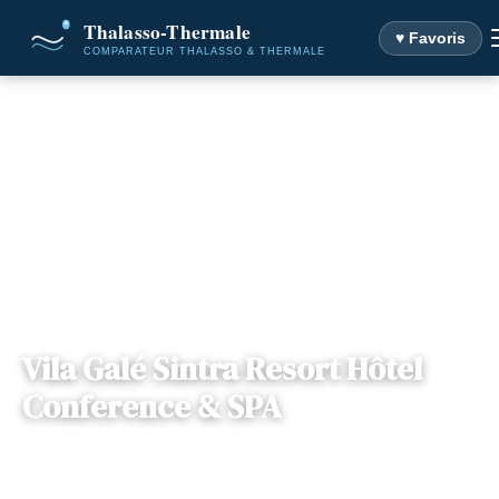
♥ Favoris
Accueil
Destinations
Vila Galé Sintra Resort Hôtel Conference & SPA
Vila Galé Sintra Resort Hôtel
Conference & SPA
📍