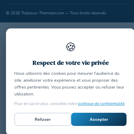
© 2026 Thalasso-Thermale.com — Tous droits réservés
🍪
Respect de votre vie privée
Nous utilisons des cookies pour mesurer l'audience du
site, améliorer votre expérience et vous proposer des
offres pertinentes. Vous pouvez accepter ou refuser leur
utilisation.
Pour en savoir plus, consultez notre
politique de confidentialité
.
Refuser
Accepter