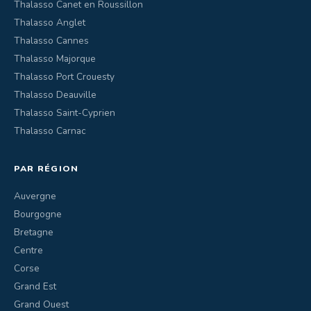
Thalasso Canet en Roussillon
Thalasso Anglet
Thalasso Cannes
Thalasso Majorque
Thalasso Port Crouesty
Thalasso Deauville
Thalasso Saint-Cyprien
Thalasso Carnac
PAR RÉGION
Auvergne
Bourgogne
Bretagne
Centre
Corse
Grand Est
Grand Ouest