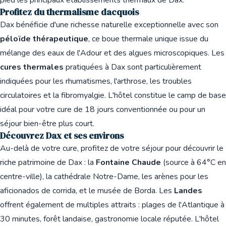
pied les principaux établissements thermaux de Dax.
Profitez du thermalisme dacquois
Dax bénéficie d'une richesse naturelle exceptionnelle avec son
péloïde thérapeutique
, ce boue thermale unique issue du
mélange des eaux de l'Adour et des algues microscopiques. Les
cures thermales
pratiquées à Dax sont particulièrement
indiquées pour les rhumatismes, l'arthrose, les troubles
circulatoires et la fibromyalgie. L'hôtel constitue le camp de base
idéal pour votre cure de 18 jours conventionnée ou pour un
séjour bien-être plus court.
Découvrez Dax et ses environs
Au-delà de votre cure, profitez de votre séjour pour découvrir le
riche patrimoine de Dax : la
Fontaine Chaude
(source à 64°C en
centre-ville), la cathédrale Notre-Dame, les arènes pour les
aficionados de corrida, et le musée de Borda. Les
Landes
offrent également de multiples attraits : plages de l'Atlantique à
30 minutes, forêt landaise, gastronomie locale réputée. L'hôtel