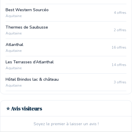
Best Western Sourcéo
4 offres
Aquitaine
Thermes de Saubusse
2 offres
Aquitaine
Atlanthal
16 offres
Aquitaine
Les Terrasses d’Atlanthal
14 offres
Aquitaine
Hôtel Brindos lac & château
3 offres
Aquitaine
⭐ Avis visiteurs
Soyez le premier à laisser un avis !