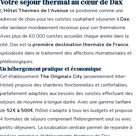
Votre séjour thermal au cœur de Dax
L'
Hôtel Thermes de l'Avenue
se positionne comme une
adresse de choix pour les curistes souhaitant séjourner à
Dax
,
ville landaise mondialement reconnue pour son thermalisme.
Avec plus de 60 000 curistes accueillis chaque année dans la
cité, Dax est la
première destination thermale de France
,
spécialisée dans le traitement des affections rhumatismales et
phlébologiques.
Un hébergement pratique et économique
Cet établissement
The Originals City
(anciennement Inter-
Hotel) propose des chambres fonctionnelles et confortables,
parfaitement adaptées aux besoins des curistes effectuant des
séjours de moyenne à longue durée. Avec une gamme tarifaire
de
52€ à 500€
, l'hôtel s'adapte à tous les budgets et propose
4 formules de séjours comprenant l'hébergement seul ou avec
petits-déjeuners. La localisation centrale permet de rejoindre à