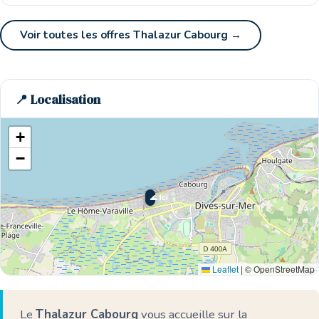
Voir toutes les offres Thalazur Cabourg →
📍 Localisation
+
−
🌊 Ici
Leaflet
|
© OpenStreetMap
Le
Thalazur Cabourg
vous accueille sur la