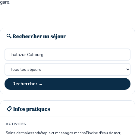
gare.
🔍 Rechercher un séjour
Rechercher →
📋 Infos pratiques
ACTIVITÉS
Soins de thalassothérapie et massages marins
Piscine d'eau de mer,