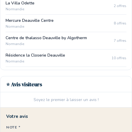
La Villa Odette
2 offres
Normandie
Mercure Deauville Centre
8 offres
Normandie
Centre de thalasso Deauville by Algotherm
7 offres
Normandie
Résidence la Closerie Deauville
10 offres
Normandie
⭐ Avis visiteurs
Soyez le premier à laisser un avis !
Votre avis
NOTE *