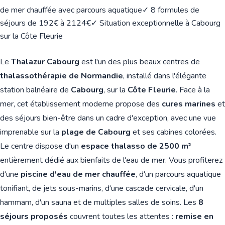
de mer chauffée avec parcours aquatique
✓ 8 formules de
séjours de 192€ à 2124€
✓ Situation exceptionnelle à Cabourg
sur la Côte Fleurie
Le
Thalazur Cabourg
est l'un des plus beaux centres de
thalassothérapie de Normandie
, installé dans l'élégante
station balnéaire de
Cabourg
, sur la
Côte Fleurie
. Face à la
mer, cet établissement moderne propose des
cures marines
et
des séjours bien-être dans un cadre d'exception, avec une vue
imprenable sur la
plage de Cabourg
et ses cabines colorées.
Le centre dispose d'un
espace thalasso de 2500 m²
entièrement dédié aux bienfaits de l'eau de mer. Vous profiterez
d'une
piscine d'eau de mer chauffée
, d'un parcours aquatique
tonifiant, de jets sous-marins, d'une cascade cervicale, d'un
hammam, d'un sauna et de multiples salles de soins. Les
8
séjours proposés
couvrent toutes les attentes :
remise en