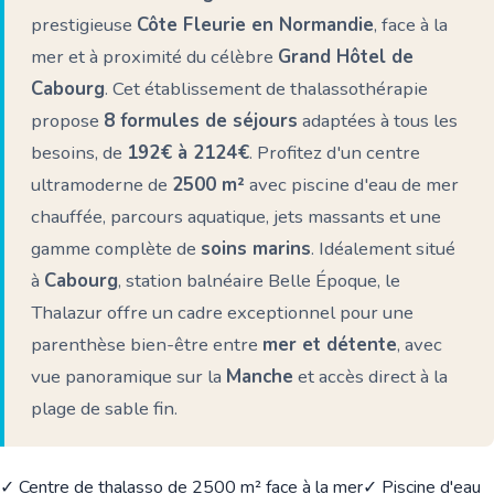
prestigieuse
Côte Fleurie en Normandie
, face à la
mer et à proximité du célèbre
Grand Hôtel de
Cabourg
. Cet établissement de thalassothérapie
propose
8 formules de séjours
adaptées à tous les
besoins, de
192€ à 2124€
. Profitez d'un centre
ultramoderne de
2500 m²
avec piscine d'eau de mer
chauffée, parcours aquatique, jets massants et une
gamme complète de
soins marins
. Idéalement situé
à
Cabourg
, station balnéaire Belle Époque, le
Thalazur offre un cadre exceptionnel pour une
parenthèse bien-être entre
mer et détente
, avec
vue panoramique sur la
Manche
et accès direct à la
plage de sable fin.
✓ Centre de thalasso de 2500 m² face à la mer
✓ Piscine d'eau