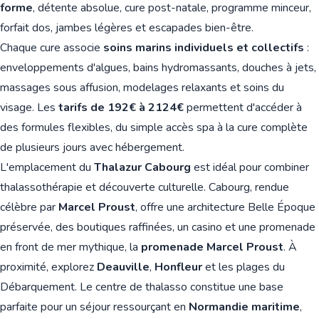
forme
, détente absolue, cure post-natale, programme minceur,
forfait dos, jambes légères et escapades bien-être.
Chaque cure associe
soins marins individuels et collectifs
:
enveloppements d'algues, bains hydromassants, douches à jets,
massages sous affusion, modelages relaxants et soins du
visage. Les
tarifs de 192€ à 2124€
permettent d'accéder à
des formules flexibles, du simple accès spa à la cure complète
de plusieurs jours avec hébergement.
L'emplacement du
Thalazur Cabourg
est idéal pour combiner
thalassothérapie et découverte culturelle. Cabourg, rendue
célèbre par
Marcel Proust
, offre une architecture Belle Époque
préservée, des boutiques raffinées, un casino et une promenade
en front de mer mythique, la
promenade Marcel Proust
. À
proximité, explorez
Deauville
,
Honfleur
et les plages du
Débarquement. Le centre de thalasso constitue une base
parfaite pour un séjour ressourçant en
Normandie maritime
,