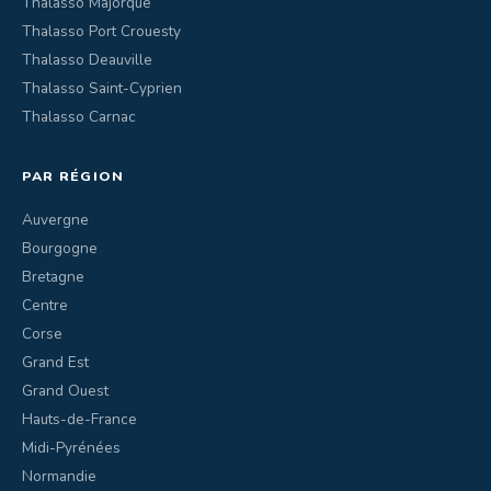
Thalasso Majorque
Thalasso Port Crouesty
Thalasso Deauville
Thalasso Saint-Cyprien
Thalasso Carnac
PAR RÉGION
Auvergne
Bourgogne
Bretagne
Centre
Corse
Grand Est
Grand Ouest
Hauts-de-France
Midi-Pyrénées
Normandie