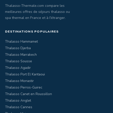
Thalasso-Thermale.com compare les
meilleures offres de séjours thalasso ou
spa thermal en France et à l'étranger.
DESTINATIONS POPULAIRES
Thalasso Hammamet
Thalasso Djerba
Thalasso Marrakech
Thalasso Sousse
Thalasso Agadir
Thalasso Port El Kantaoui
Thalasso Monastir
Thalasso Perros-Guirec
Thalasso Canet en Roussillon
Thalasso Anglet
Thalasso Cannes