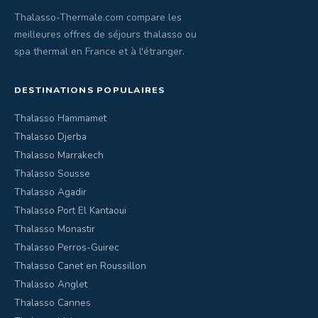
Thalasso-Thermale.com compare les
meilleures offres de séjours thalasso ou
spa thermal en France et à l'étranger.
DESTINATIONS POPULAIRES
Thalasso Hammamet
Thalasso Djerba
Thalasso Marrakech
Thalasso Sousse
Thalasso Agadir
Thalasso Port El Kantaoui
Thalasso Monastir
Thalasso Perros-Guirec
Thalasso Canet en Roussillon
Thalasso Anglet
Thalasso Cannes