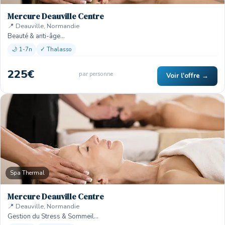
Mercure Deauville Centre
📍 Deauville, Normandie
Beauté & anti-âge…
🌙 1-7n
✓ Thalasso
225€
par personne
Voir l'offre →
Spa Thermal
Mercure Deauville Centre
📍 Deauville, Normandie
Gestion du Stress & Sommeil…