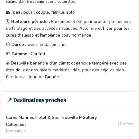
casino Barrière et animations culturelles
👥
Idéal pour :
couple, famille, solo
🗓️
Meilleure période :
Printemps et été pour profiter pleinement
de la plage et des activités nautiques, Automne et hiver pour les
cures thalasso et l'ambiance cosy normande
⏱️
Durée :
week-end, semaine
💶
Gamme :
Confort
☀️ Deauville bénéficie d'un climat océanique tempéré avec des
étés doux et des hivers modérés, idéal pour des séjours bien-
être tout au long de l'année.
📍 Destinations proches
Cures Marines Hotel & Spa Trouville MGallery
10 offres
Collection
Normandie