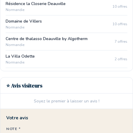
Résidence la Closerie Deauville
10 offres
Normandie
Domaine de Villers
10 offres
Normandie
Centre de thalasso Deauville by Algotherm
7 offres
Normandie
La Villa Odette
2 offres
Normandie
⭐ Avis visiteurs
Soyez le premier à laisser un avis !
Votre avis
NOTE *