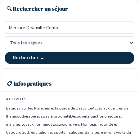
🔍 Rechercher un séjour
Rechercher →
📋 Infos pratiques
ACTIVITÉS
Balades sur les Planches et la plage de Deauville
Accès aux centres de
thalassothérapie et spas à proximité
Découverte gastronomique et
marchés locaux normands
Excursions vers Honfleur, Trouville et
Cabourg
Golf, équitation et sports nautiques dans les environs
Visite du