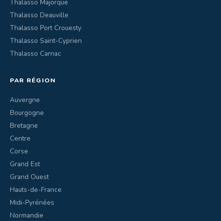
Thalasso Majorque
Thalasso Deauville
Thalasso Port Crouesty
Thalasso Saint-Cyprien
Thalasso Carnac
PAR RÉGION
Auvergne
Bourgogne
Bretagne
Centre
Corse
Grand Est
Grand Ouest
Hauts-de-France
Midi-Pyrénées
Normandie