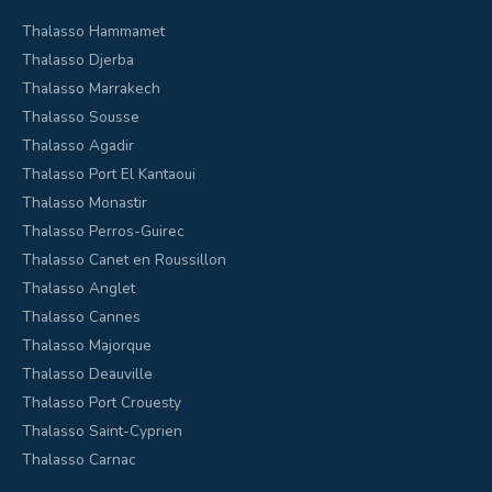
Thalasso Hammamet
Thalasso Djerba
Thalasso Marrakech
Thalasso Sousse
Thalasso Agadir
Thalasso Port El Kantaoui
Thalasso Monastir
Thalasso Perros-Guirec
Thalasso Canet en Roussillon
Thalasso Anglet
Thalasso Cannes
Thalasso Majorque
Thalasso Deauville
Thalasso Port Crouesty
Thalasso Saint-Cyprien
Thalasso Carnac