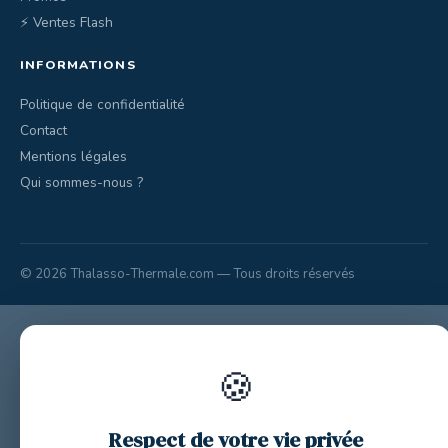
⚡ Ventes Flash
INFORMATIONS
Politique de confidentialité
Contact
Mentions légales
Qui sommes-nous ?
© 2026 Thalasso-Thermale.com — Tous droits réservés
🍪
Respect de votre vie privée