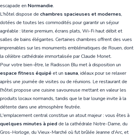
escapade en
Normandie
.
L'hôtel dispose de
chambres spacieuses et modernes
,
dotées de toutes les commodités pour garantir un séjour
agréable : literie premium, écrans plats, Wi-Fi haut débit et
salles de bains élégantes. Certaines chambres offrent des vues
imprenables sur les monuments emblématiques de Rouen, dont
la célèbre cathédrale immortalisée par Claude Monet.
Pour votre bien-être, le Radisson Blu met à disposition un
espace fitness équipé
et un
sauna
, idéaux pour se relaxer
après une journée de visites ou de réunions. Le restaurant de
l'hôtel propose une cuisine savoureuse mettant en valeur les
produits locaux normands, tandis que le bar lounge invite à la
détente dans une atmosphère feutrée.
L'emplacement central constitue un atout majeur : vous êtes à
quelques minutes à pied
de la cathédrale Notre-Dame, du
Gros-Horloge, du Vieux-Marché où fut brûlée Jeanne d'Arc, et