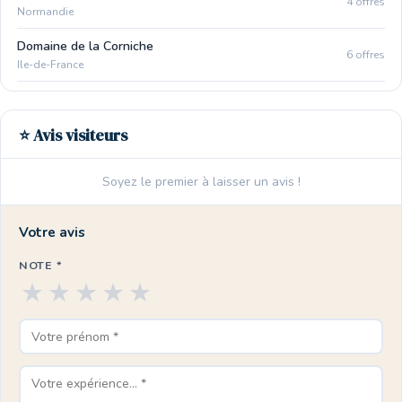
4 offres
Normandie
Domaine de la Corniche
6 offres
Ile-de-France
⭐ Avis visiteurs
Soyez le premier à laisser un avis !
Votre avis
NOTE *
★
★
★
★
★