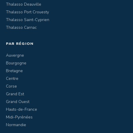
Thalasso Deauville
Thalasso Port Crouesty
Thalasso Saint-Cyprien
Thalasso Carnac
PAR RÉGION
Auvergne
Bourgogne
Bretagne
Centre
Corse
Grand Est
Grand Ouest
Hauts-de-France
Midi-Pyrénées
Normandie