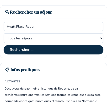
🔍 Rechercher un séjour
Rechercher →
📋 Infos pratiques
ACTIVITÉS
Découverte du patrimoine historique de Rouen et de sa
cathédrale
Excursions vers les stations thermales et thalasso de la côte
normande
Visites gastronomiques et œnotouristiques en Normandie