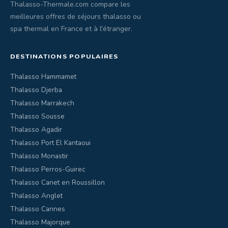
Thalasso-Thermale.com compare les
meilleures offres de séjours thalasso ou
spa thermal en France et à l'étranger.
DESTINATIONS POPULAIRES
Thalasso Hammamet
Thalasso Djerba
Thalasso Marrakech
Thalasso Sousse
Thalasso Agadir
Thalasso Port El Kantaoui
Thalasso Monastir
Thalasso Perros-Guirec
Thalasso Canet en Roussillon
Thalasso Anglet
Thalasso Cannes
Thalasso Majorque