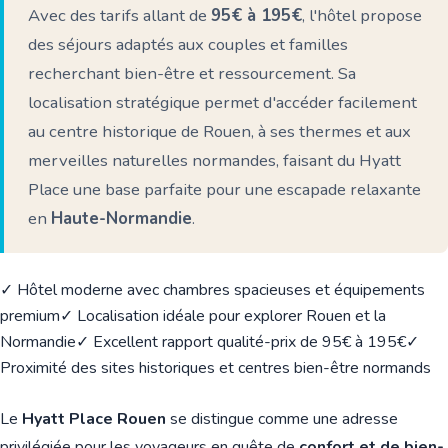
Avec des tarifs allant de
95€ à 195€
, l'hôtel propose
des séjours adaptés aux couples et familles
recherchant bien-être et ressourcement. Sa
localisation stratégique permet d'accéder facilement
au centre historique de Rouen, à ses thermes et aux
merveilles naturelles normandes, faisant du Hyatt
Place une base parfaite pour une escapade relaxante
en
Haute-Normandie
.
✓ Hôtel moderne avec chambres spacieuses et équipements
premium
✓ Localisation idéale pour explorer Rouen et la
Normandie
✓ Excellent rapport qualité-prix de 95€ à 195€
✓
Proximité des sites historiques et centres bien-être normands
Le
Hyatt Place Rouen
se distingue comme une adresse
privilégiée pour les voyageurs en quête de
confort et de bien-