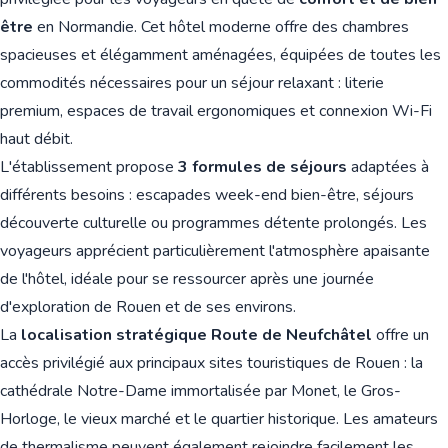
être
en Normandie. Cet hôtel moderne offre des chambres
spacieuses et élégamment aménagées, équipées de toutes les
commodités nécessaires pour un séjour relaxant : literie
premium, espaces de travail ergonomiques et connexion Wi-Fi
haut débit.
L'établissement propose
3 formules de séjours
adaptées à
différents besoins : escapades week-end bien-être, séjours
découverte culturelle ou programmes détente prolongés. Les
voyageurs apprécient particulièrement l'atmosphère apaisante
de l'hôtel, idéale pour se ressourcer après une journée
d'exploration de Rouen et de ses environs.
La
localisation stratégique Route de Neufchâtel
offre un
accès privilégié aux principaux sites touristiques de Rouen : la
cathédrale Notre-Dame immortalisée par Monet, le Gros-
Horloge, le vieux marché et le quartier historique. Les amateurs
de thermalisme peuvent également rejoindre facilement les