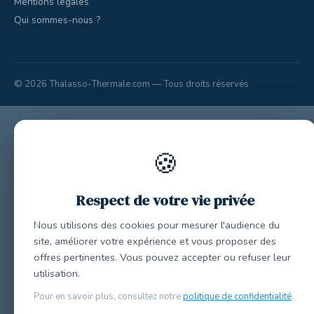
Mentions légales
Qui sommes-nous ?
© 2026 Thalasso-Thermale.com — Tous droits réservés
🍪
Respect de votre vie privée
Nous utilisons des cookies pour mesurer l'audience du
site, améliorer votre expérience et vous proposer des
offres pertinentes. Vous pouvez accepter ou refuser leur
utilisation.
Pour en savoir plus, consultez notre
politique de confidentialité
.