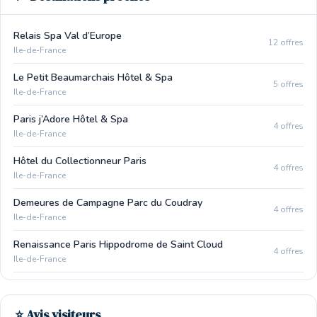
Relais Spa Val d’Europe
12 offres
Ile-de-France
Le Petit Beaumarchais Hôtel & Spa
5 offres
Ile-de-France
Paris j’Adore Hôtel & Spa
4 offres
Ile-de-France
Hôtel du Collectionneur Paris
4 offres
Ile-de-France
Demeures de Campagne Parc du Coudray
4 offres
Ile-de-France
Renaissance Paris Hippodrome de Saint Cloud
4 offres
Ile-de-France
⭐ Avis visiteurs