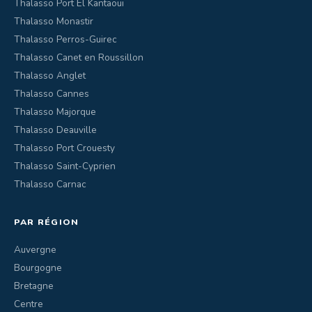
Thalasso Port El Kantaoui
Thalasso Monastir
Thalasso Perros-Guirec
Thalasso Canet en Roussillon
Thalasso Anglet
Thalasso Cannes
Thalasso Majorque
Thalasso Deauville
Thalasso Port Crouesty
Thalasso Saint-Cyprien
Thalasso Carnac
PAR RÉGION
Auvergne
Bourgogne
Bretagne
Centre