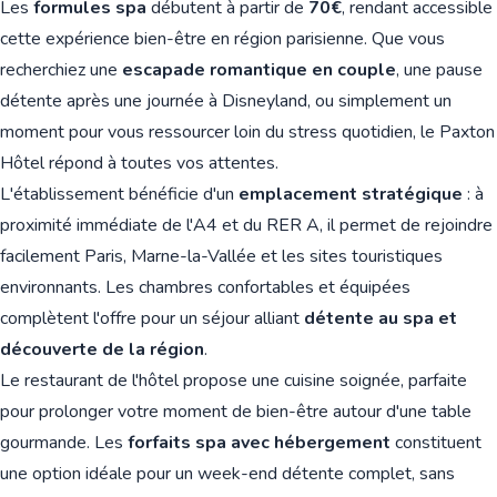
Les
formules spa
débutent à partir de
70€
, rendant accessible
cette expérience bien-être en région parisienne. Que vous
recherchiez une
escapade romantique en couple
, une pause
détente après une journée à Disneyland, ou simplement un
moment pour vous ressourcer loin du stress quotidien, le Paxton
Hôtel répond à toutes vos attentes.
L'établissement bénéficie d'un
emplacement stratégique
: à
proximité immédiate de l'A4 et du RER A, il permet de rejoindre
facilement Paris, Marne-la-Vallée et les sites touristiques
environnants. Les chambres confortables et équipées
complètent l'offre pour un séjour alliant
détente au spa et
découverte de la région
.
Le restaurant de l'hôtel propose une cuisine soignée, parfaite
pour prolonger votre moment de bien-être autour d'une table
gourmande. Les
forfaits spa avec hébergement
constituent
une option idéale pour un week-end détente complet, sans