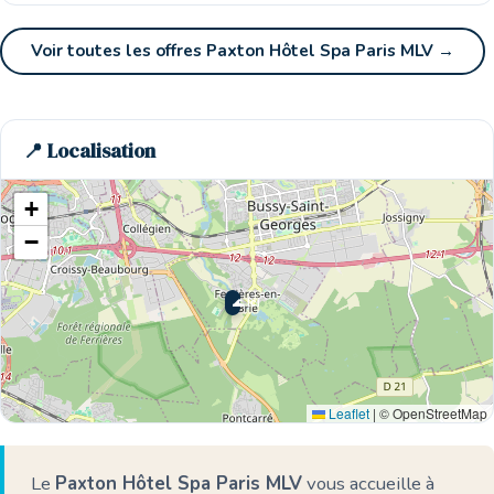
Voir toutes les offres Paxton Hôtel Spa Paris MLV →
🏨
📍 Localisation
+
−
🌊 Ici
Leaflet
|
© OpenStreetMap
Le
Paxton Hôtel Spa Paris MLV
vous accueille à