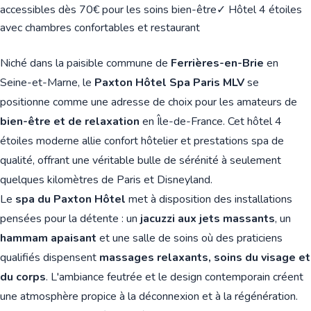
accessibles dès 70€ pour les soins bien-être
✓ Hôtel 4 étoiles
avec chambres confortables et restaurant
Niché dans la paisible commune de
Ferrières-en-Brie
en
Seine-et-Marne, le
Paxton Hôtel Spa Paris MLV
se
positionne comme une adresse de choix pour les amateurs de
bien-être et de relaxation
en Île-de-France. Cet hôtel 4
étoiles moderne allie confort hôtelier et prestations spa de
qualité, offrant une véritable bulle de sérénité à seulement
quelques kilomètres de Paris et Disneyland.
Le
spa du Paxton Hôtel
met à disposition des installations
pensées pour la détente : un
jacuzzi aux jets massants
, un
hammam apaisant
et une salle de soins où des praticiens
qualifiés dispensent
massages relaxants, soins du visage et
du corps
. L'ambiance feutrée et le design contemporain créent
une atmosphère propice à la déconnexion et à la régénération.