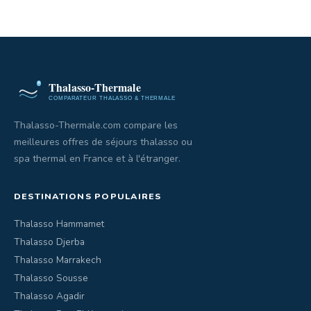
Thalasso-Thermale.com compare les
meilleures offres de séjours thalasso ou
spa thermal en France et à l'étranger.
DESTINATIONS POPULAIRES
Thalasso Hammamet
Thalasso Djerba
Thalasso Marrakech
Thalasso Sousse
Thalasso Agadir