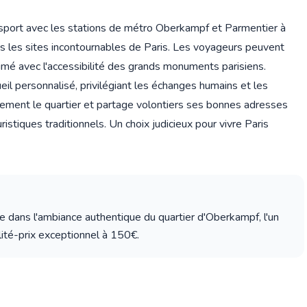
nsport avec les stations de métro Oberkampf et Parmentier à
s les sites incontournables de Paris. Les voyageurs peuvent
animé avec l'accessibilité des grands monuments parisiens.
il personnalisé, privilégiant les échanges humains et les
tement le quartier et partage volontiers ses bonnes adresses
uristiques traditionnels. Un choix judicieux pour vivre Paris
 dans l'ambiance authentique du quartier d'Oberkampf, l'un
ité-prix exceptionnel à 150€.