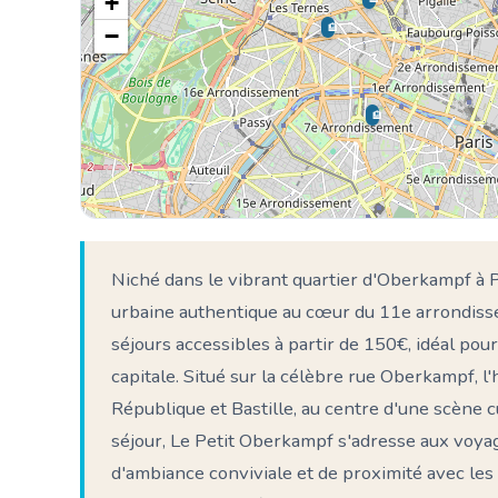
+
🏨
−
🏨
Niché dans le vibrant quartier d'Oberkampf à P
urbaine authentique au cœur du 11e arrondis
séjours accessibles à partir de 150€, idéal pour
capitale. Situé sur la célèbre rue Oberkampf, 
République et Bastille, au centre d'une scène 
séjour, Le Petit Oberkampf s'adresse aux voyag
d'ambiance conviviale et de proximité avec les m