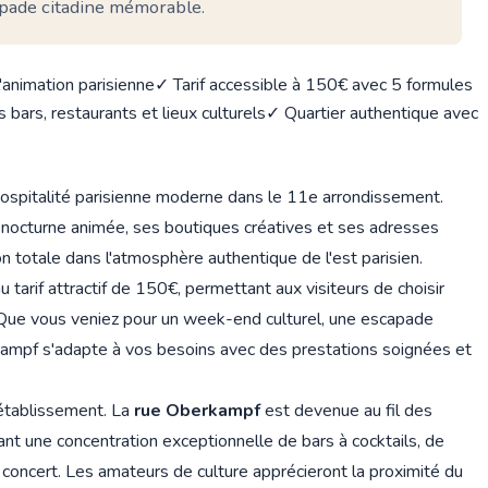
apade citadine mémorable.
animation parisienne
✓ Tarif accessible à 150€ avec 5 formules
bars, restaurants et lieux culturels
✓ Quartier authentique avec
ospitalité parisienne moderne dans le 11e arrondissement.
e nocturne animée, ses boutiques créatives et ses adresses
 totale dans l'atmosphère authentique de l'est parisien.
u tarif attractif de 150€, permettant aux visiteurs de choisir
. Que vous veniez pour un week-end culturel, une escapade
ampf s'adapte à vos besoins avec des prestations soignées et
'établissement. La
rue Oberkampf
est devenue au fil des
ant une concentration exceptionnelle de bars à cocktails, de
e concert. Les amateurs de culture apprécieront la proximité du