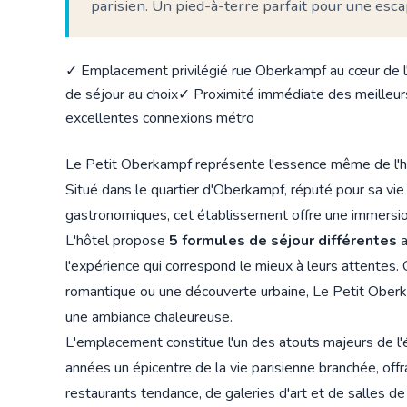
parisien. Un pied-à-terre parfait pour une esc
✓ Emplacement privilégié rue Oberkampf au cœur de l'
de séjour au choix
✓ Proximité immédiate des meilleurs 
excellentes connexions métro
Le Petit Oberkampf représente l'essence même de l'h
Situé dans le quartier d'Oberkampf, réputé pour sa vi
gastronomiques, cet établissement offre une immersion
L'hôtel propose
5 formules de séjour différentes
a
l'expérience qui correspond le mieux à leurs attentes
romantique ou une découverte urbaine, Le Petit Oberk
une ambiance chaleureuse.
L'emplacement constitue l'un des atouts majeurs de l
années un épicentre de la vie parisienne branchée, offr
restaurants tendance, de galeries d'art et de salles d