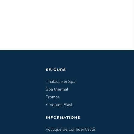
SÉJOURS
Thalasso & Spa
Spa thermal
Promos
⚡ Ventes Flash
INFORMATIONS
Politique de confidentialité