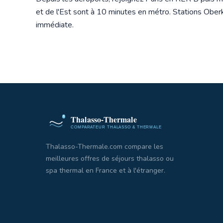
et de l'Est sont à 10 minutes en métro. Stations Oberk
immédiate.
Thalasso-Thermale.com compare les
meilleures offres de séjours thalasso ou
spa thermal en France et à l'étranger.