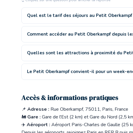
Quel est le tarif des séjours au Petit Oberkampf
Comment accéder au Petit Oberkampf depuis les
Quelles sont les attractions à proximité du Pet
Le Petit Oberkampf convient-il pour un week-en
Accès & informations pratiques
📌
Adresse :
Rue Oberkampf, 75011, Paris, France
🚂
Gare :
Gare de l'Est (2 km) et Gare du Nord (2,5 k
✈️
Aéroport :
Aéroport Paris-Charles de Gaulle (25 
Depuis les aéroports, rejoignez Paris en RER B puis m