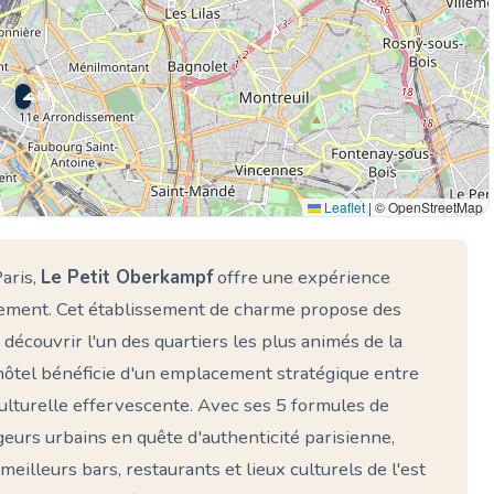
🌊 Ici
Leaflet
|
© OpenStreetMap
aris,
Le Petit Oberkampf
offre une expérience
sement. Cet établissement de charme propose des
 découvrir l'un des quartiers les plus animés de la
l'hôtel bénéficie d'un emplacement stratégique entre
culturelle effervescente. Avec ses 5 formules de
eurs urbains en quête d'authenticité parisienne,
eilleurs bars, restaurants et lieux culturels de l'est