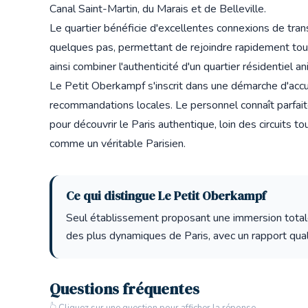
Canal Saint-Martin, du Marais et de Belleville.
Le quartier bénéficie d'excellentes connexions de tra
quelques pas, permettant de rejoindre rapidement tou
ainsi combiner l'authenticité d'un quartier résidentiel 
Le Petit Oberkampf s'inscrit dans une démarche d'accue
recommandations locales. Le personnel connaît parfai
pour découvrir le Paris authentique, loin des circuits to
comme un véritable Parisien.
Ce qui distingue Le Petit Oberkampf
Seul établissement proposant une immersion totale
des plus dynamiques de Paris, avec un rapport qual
Questions fréquentes
👆 Cliquez sur une question pour afficher la réponse