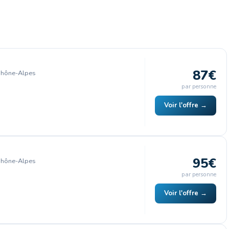
87€
Rhône-Alpes
par personne
Voir l'offre →
95€
Rhône-Alpes
par personne
Voir l'offre →