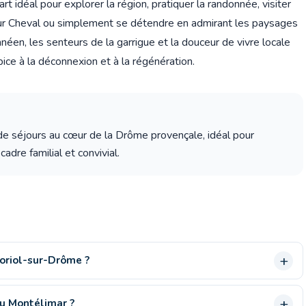
rt idéal pour explorer la région, pratiquer la randonnée, visiter
eur Cheval ou simplement se détendre en admirant les paysages
éen, les senteurs de la garrigue et la douceur de vivre locale
ce à la déconnexion et à la régénération.
 séjours au cœur de la Drôme provençale, idéal pour
cadre familial et convivial.
Loriol-sur-Drôme ?
u Montélimar ?