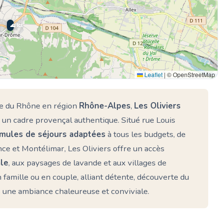
🌊 Ici
Leaflet
|
© OpenStreetMap
lée du Rhône en région
Rhône-Alpes
,
Les Oliviers
 un cadre provençal authentique. Situé rue Louis
rmules de séjours adaptées
à tous les budgets, de
ce et Montélimar, Les Oliviers offre un accès
le
, aux paysages de lavande et aux villages de
n famille ou en couple, alliant détente, découverte du
s une ambiance chaleureuse et conviviale.