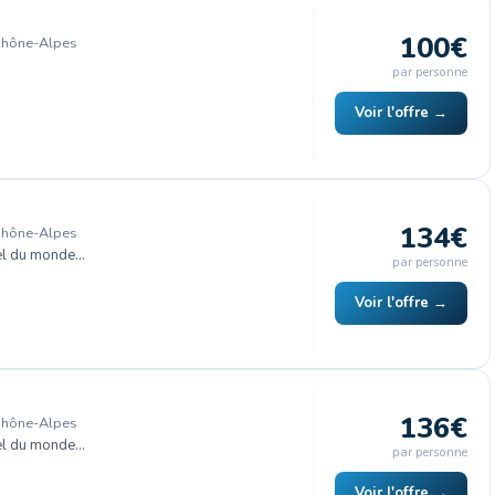
100€
Rhône-Alpes
par personne
Voir l'offre →
134€
Rhône-Alpes
el du monde…
par personne
Voir l'offre →
136€
Rhône-Alpes
el du monde…
par personne
Voir l'offre →