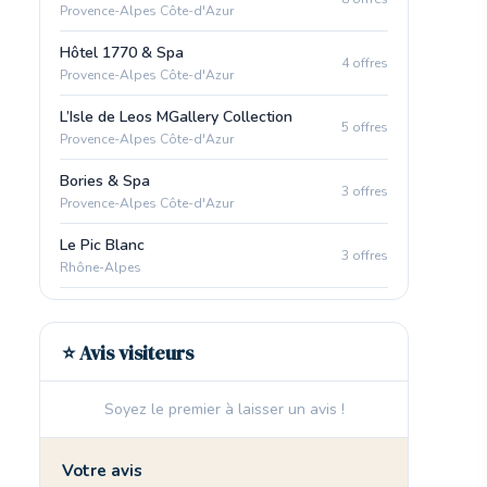
Provence-Alpes Côte-d'Azur
Hôtel 1770 & Spa
4 offres
Provence-Alpes Côte-d'Azur
L’Isle de Leos MGallery Collection
5 offres
Provence-Alpes Côte-d'Azur
Bories & Spa
3 offres
Provence-Alpes Côte-d'Azur
Le Pic Blanc
3 offres
Rhône-Alpes
⭐ Avis visiteurs
Soyez le premier à laisser un avis !
Votre avis