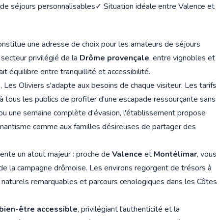
de séjours personnalisables
✓ Situation idéale entre Valence et
nstitue une adresse de choix pour les amateurs de séjours
secteur privilégié de la
Drôme provençale
, entre vignobles et
t équilibre entre tranquillité et accessibilité.
s
, Les Oliviers s'adapte aux besoins de chaque visiteur. Les tarifs
à tous les publics de profiter d'une escapade ressourçante sans
ou une semaine complète d'évasion, l'établissement propose
omantisme comme aux familles désireuses de partager des
ente un atout majeur : proche de
Valence
et
Montélimar
, vous
e de la campagne drômoise. Les environs regorgent de trésors à
es naturels remarquables et parcours œnologiques dans les Côtes
bien-être accessible
, privilégiant l'authenticité et la