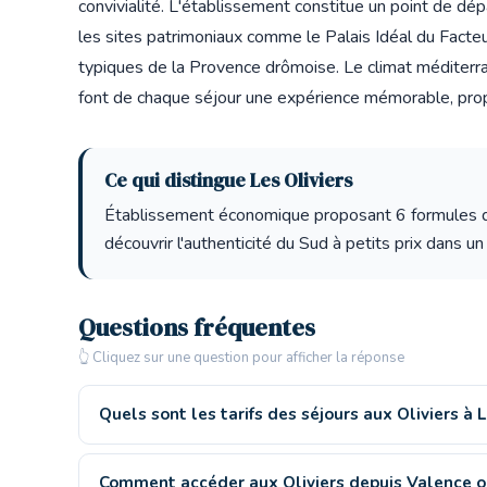
convivialité. L'établissement constitue un point de dépa
les sites patrimoniaux comme le Palais Idéal du Fact
typiques de la Provence drômoise. Le climat méditerran
font de chaque séjour une expérience mémorable, propi
Ce qui distingue Les Oliviers
Établissement économique proposant 6 formules de
découvrir l'authenticité du Sud à petits prix dans un 
Questions fréquentes
👆 Cliquez sur une question pour afficher la réponse
Quels sont les tarifs des séjours aux Oliviers à 
Comment accéder aux Oliviers depuis Valence o