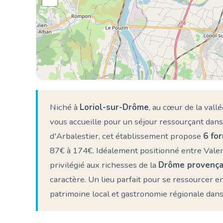
Niché à
Loriol-sur-Drôme
, au cœur de la val
vous accueille pour un séjour ressourçant dans
d'Arbalestier, cet établissement propose
6 fo
87€ à 174€. Idéalement positionné entre Valen
privilégié aux richesses de la
Drôme provença
caractère. Un lieu parfait pour se ressourcer e
patrimoine local et gastronomie régionale dan