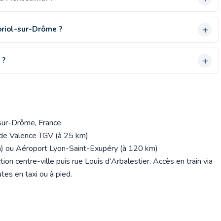
oriol-sur-Drôme ?
 ?
-sur-Drôme, France
 de Valence TGV (à 25 km)
) ou Aéroport Lyon-Saint-Exupéry (à 120 km)
tion centre-ville puis rue Louis d'Arbalestier. Accès en train via
es en taxi ou à pied.