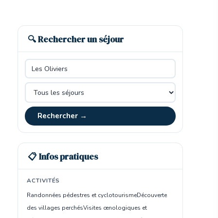
🔍 Rechercher un séjour
Rechercher →
📋 Infos pratiques
ACTIVITÉS
Randonnées pédestres et cyclotourisme
Découverte
des villages perchés
Visites œnologiques et