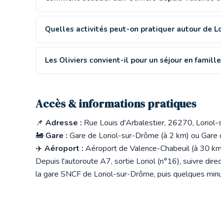
Quelles activités peut-on pratiquer autour de L
Les Oliviers convient-il pour un séjour en famille
Accès & informations pratiques
📌
Adresse :
Rue Louis d'Arbalestier, 26270, Loriol
🚂
Gare :
Gare de Loriol-sur-Drôme (à 2 km) ou Gare
✈️
Aéroport :
Aéroport de Valence-Chabeuil (à 30 km
Depuis l'autoroute A7, sortie Loriol (n°16), suivre direc
la gare SNCF de Loriol-sur-Drôme, puis quelques minut