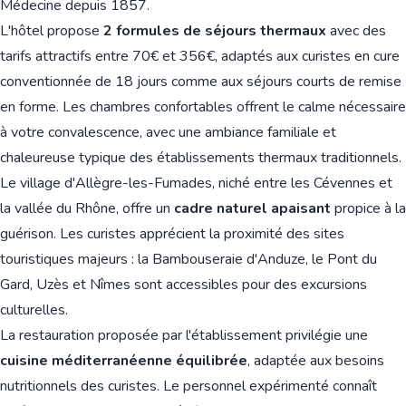
Médecine depuis 1857.
L'hôtel propose
2 formules de séjours thermaux
avec des
tarifs attractifs entre 70€ et 356€, adaptés aux curistes en cure
conventionnée de 18 jours comme aux séjours courts de remise
en forme. Les chambres confortables offrent le calme nécessaire
à votre convalescence, avec une ambiance familiale et
chaleureuse typique des établissements thermaux traditionnels.
Le village d'Allègre-les-Fumades, niché entre les Cévennes et
la vallée du Rhône, offre un
cadre naturel apaisant
propice à la
guérison. Les curistes apprécient la proximité des sites
touristiques majeurs : la Bambouseraie d'Anduze, le Pont du
Gard, Uzès et Nîmes sont accessibles pour des excursions
culturelles.
La restauration proposée par l'établissement privilégie une
cuisine méditerranéenne équilibrée
, adaptée aux besoins
nutritionnels des curistes. Le personnel expérimenté connaît