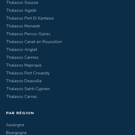
Thalasso Sousse
Thalasso Agadir
Thalasso Port El Kantaoui
Thalasso Monastir
Thalasso Perros-Guirec
Thalasso Canet en Roussillon
Thalasso Anglet
Thalasso Cannes
Thalasso Majorque
Thalasso Port Crouesty
Thalasso Deauville
Thalasso Saint-Cyprien
Thalasso Carnac
PAR RÉGION
Auvergne
Bourgogne