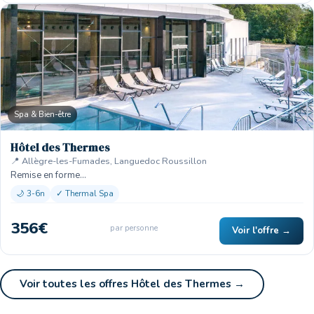
Spa & Bien-être
Hôtel des Thermes
📍 Allègre-les-Fumades, Languedoc Roussillon
Remise en forme…
🌙 3-6n
✓ Thermal Spa
356€
par personne
Voir l'offre →
Voir toutes les offres Hôtel des Thermes →