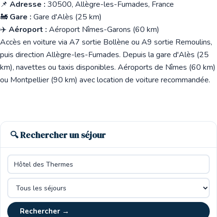
📌
Adresse :
30500, Allègre-les-Fumades, France
🚂
Gare :
Gare d'Alès (25 km)
✈️
Aéroport :
Aéroport Nîmes-Garons (60 km)
Accès en voiture via A7 sortie Bollène ou A9 sortie Remoulins,
puis direction Allègre-les-Fumades. Depuis la gare d'Alès (25
km), navettes ou taxis disponibles. Aéroports de Nîmes (60 km)
ou Montpellier (90 km) avec location de voiture recommandée.
🔍 Rechercher un séjour
Rechercher →