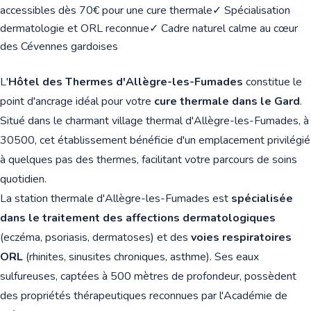
accessibles dès 70€ pour une cure thermale
✓ Spécialisation
dermatologie et ORL reconnue
✓ Cadre naturel calme au cœur
des Cévennes gardoises
L'
Hôtel des Thermes d'Allègre-les-Fumades
constitue le
point d'ancrage idéal pour votre
cure thermale dans le Gard
.
Situé dans le charmant village thermal d'Allègre-les-Fumades, à
30500, cet établissement bénéficie d'un emplacement privilégié
à quelques pas des thermes, facilitant votre parcours de soins
quotidien.
La station thermale d'Allègre-les-Fumades est
spécialisée
dans le traitement des affections dermatologiques
(eczéma, psoriasis, dermatoses) et des
voies respiratoires
ORL
(rhinites, sinusites chroniques, asthme). Ses eaux
sulfureuses, captées à 500 mètres de profondeur, possèdent
des propriétés thérapeutiques reconnues par l'Académie de