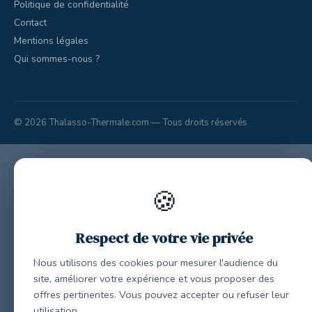
Politique de confidentialité
Contact
Mentions légales
Qui sommes-nous ?
© 2026 Thalasso-Thermale.com — Tous droits réservés
🍪
Respect de votre vie privée
Nous utilisons des cookies pour mesurer l'audience du
site, améliorer votre expérience et vous proposer des
offres pertinentes. Vous pouvez accepter ou refuser leur
utilisation.