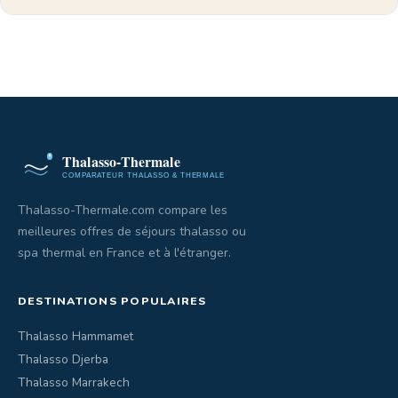
Thalasso-Thermale.com compare les
meilleures offres de séjours thalasso ou
spa thermal en France et à l'étranger.
DESTINATIONS POPULAIRES
Thalasso Hammamet
Thalasso Djerba
Thalasso Marrakech