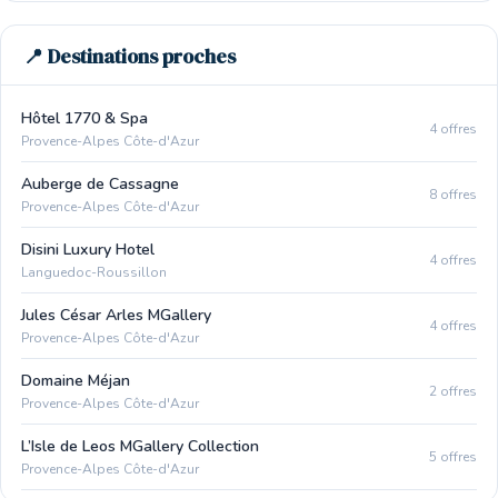
📍 Destinations proches
Hôtel 1770 & Spa
4 offres
Provence-Alpes Côte-d'Azur
Auberge de Cassagne
8 offres
Provence-Alpes Côte-d'Azur
Disini Luxury Hotel
4 offres
Languedoc-Roussillon
Jules César Arles MGallery
4 offres
Provence-Alpes Côte-d'Azur
Domaine Méjan
2 offres
Provence-Alpes Côte-d'Azur
L’Isle de Leos MGallery Collection
5 offres
Provence-Alpes Côte-d'Azur