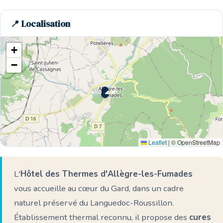
📍 Localisation
+
−
🌊 Ici
Leaflet
|
© OpenStreetMap
L'
Hôtel des Thermes d'Allègre-les-Fumades
vous accueille au cœur du Gard, dans un cadre
naturel préservé du Languedoc-Roussillon.
Établissement thermal reconnu, il propose des
cures