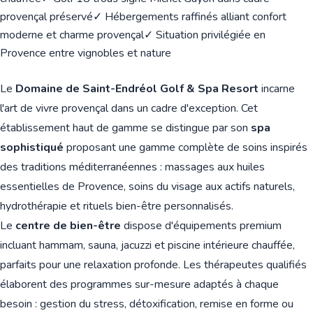
provençal préservé
✓ Hébergements raffinés alliant confort
moderne et charme provençal
✓ Situation privilégiée en
Provence entre vignobles et nature
Le
Domaine de Saint-Endréol Golf & Spa Resort
incarne
l'art de vivre provençal dans un cadre d'exception. Cet
établissement haut de gamme se distingue par son
spa
sophistiqué
proposant une gamme complète de soins inspirés
des traditions méditerranéennes : massages aux huiles
essentielles de Provence, soins du visage aux actifs naturels,
hydrothérapie et rituels bien-être personnalisés.
Le
centre de bien-être
dispose d'équipements premium
incluant hammam, sauna, jacuzzi et piscine intérieure chauffée,
parfaits pour une relaxation profonde. Les thérapeutes qualifiés
élaborent des programmes sur-mesure adaptés à chaque
besoin : gestion du stress, détoxification, remise en forme ou