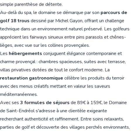
simple parenthèse de détente.
Au-delà du spa, le domaine se démarque par son
parcours de
golf 18 trous
dessiné par Michel Gayon, offrant un challenge
technique dans un environnement naturel préservé. Les golfeurs
apprécient les fairways sinueux entre pins parasols et chênes-
lièges, avec vue sur les collines provençales.
Les
hébergements
conjuguent élégance contemporaine et
charme provençal : chambres spacieuses, suites avec terrasse,
villas privatives dotées de tout le confort moderne. La
restauration gastronomique
célèbre les produits du terroir
avec des menus créatifs mettant en valeur les saveurs
méditerranéennes.
Avec ses
3 formules de séjours
de 89€ à 159€, le Domaine
de Saint-Endréol s'adresse à une clientèle exigeante
recherchant authenticité et raffinement. Entre soins relaxants,
parties de golf et découverte des villages perchés environnants,