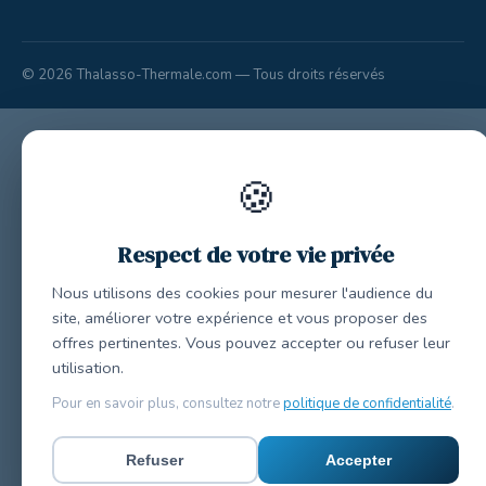
© 2026 Thalasso-Thermale.com — Tous droits réservés
🍪
Respect de votre vie privée
Nous utilisons des cookies pour mesurer l'audience du
site, améliorer votre expérience et vous proposer des
offres pertinentes. Vous pouvez accepter ou refuser leur
utilisation.
Pour en savoir plus, consultez notre
politique de confidentialité
.
Refuser
Accepter