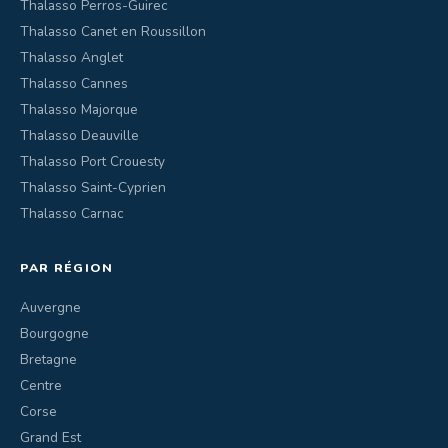
Thalasso Perros-Guirec
Thalasso Canet en Roussillon
Thalasso Anglet
Thalasso Cannes
Thalasso Majorque
Thalasso Deauville
Thalasso Port Crouesty
Thalasso Saint-Cyprien
Thalasso Carnac
PAR RÉGION
Auvergne
Bourgogne
Bretagne
Centre
Corse
Grand Est