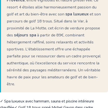
Provence
, entre vignobles et nature préservée. Ce
resort 4 étoiles allie harmonieusement passion du
golf et art du bien-être avec son
spa luxueux
et son
parcours de golf 18 trous. Situé dans le Var, à
proximité de La Motte, cet écrin de verdure propose
des
séjours spa
à partir de 89€, combinant
hébergement raffiné, soins relaxants et activités
sportives. L'établissement offre une échappée
parfaite pour se ressourcer dans un cadre provençal
authentique, où l'excellence du service rencontre la
sérénité des paysages méditerranéens. Un véritable
havre de paix pour les amateurs de golf et de bien-
être.
✓ Spa luxueux avec hammam, sauna et piscine intérieure
chauffée
✓ Golf 18 trous signé Michel Gayon dans cadre