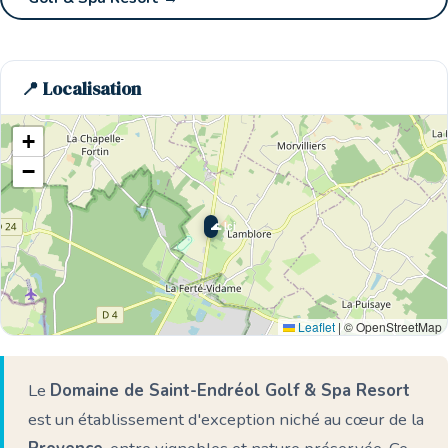
📍 Localisation
+
−
🌊 Ici
Leaflet
|
© OpenStreetMap
Le
Domaine de Saint-Endréol Golf & Spa Resort
est un établissement d'exception niché au cœur de la