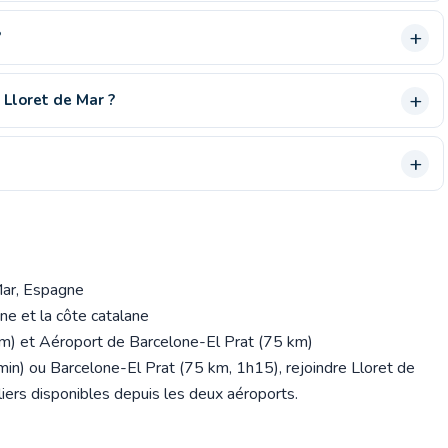
?
 Lloret de Mar ?
Mar, Espagne
ne et la côte catalane
) et Aéroport de Barcelone-El Prat (75 km)
in) ou Barcelone-El Prat (75 km, 1h15), rejoindre Lloret de
liers disponibles depuis les deux aéroports.