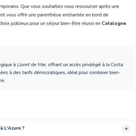
mporains. Que vous souhaitiez vous ressourcer après une
ment vous offrir une parenthèse enchantée en bord de
hoix judicieux pour un séjour bien-être réussi en
Catalogne
ique à Lloret de Mar, offrant un accès privilégié à la Costa
ées à des tarifs démocratiques, idéal pour combiner bien-
ne.
à L'Azure ?