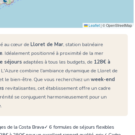
Leaflet
|
© OpenStreetMap
tué au cœur de
Lloret de Mar
, station balnéaire
e
. Idéalement positionné à proximité de la mer
e séjours
adaptées à tous les budgets, de
128€ à
, L'Azure combine l'ambiance dynamique de Lloret de
et le bien-être. Que vous recherchiez un
week-end
es
revitalisantes, cet établissement offre un cadre
sérénité se conjuguent harmonieusement pour un
.
ges de la Costa Brava
✓ 6 formules de séjours flexibles