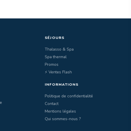
SÉJOURS
Thalasso & Spa
Spa thermal
Promos
⚡ Ventes Flash
INFORMATIONS
Politique de confidentialité
e
Contact
Mentions légales
Qui sommes-nous ?