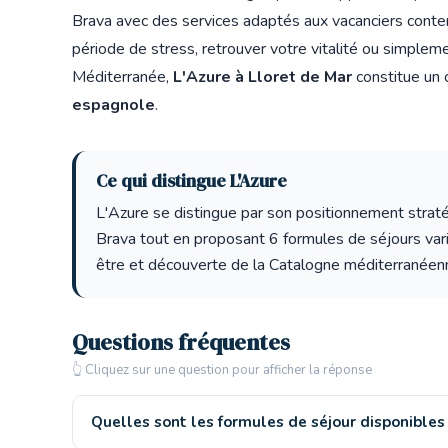
Brava avec des services adaptés aux vacanciers conte
période de stress, retrouver votre vitalité ou simple
Méditerranée,
L'Azure à Lloret de Mar
constitue un c
espagnole
.
Ce qui distingue L'Azure
L'Azure se distingue par son positionnement stratég
Brava tout en proposant 6 formules de séjours vari
être et découverte de la Catalogne méditerranéen
Questions fréquentes
👆 Cliquez sur une question pour afficher la réponse
Quelles sont les formules de séjour disponibles 