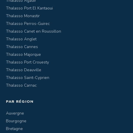
Thalasso Agadir
Thalasso Port El Kantaoui
Thalasso Monastir
Thalasso Perros-Guirec
Thalasso Canet en Roussillon
Thalasso Anglet
Thalasso Cannes
Thalasso Majorque
Thalasso Port Crouesty
Thalasso Deauville
Thalasso Saint-Cyprien
Thalasso Carnac
PAR RÉGION
Auvergne
Bourgogne
Bretagne