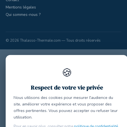
Mentions légales
Qui sommes-nous ?
© 2026 Thalasso-Thermale.com — Tous droits réservés
🍪
Respect de votre vie privée
Nous utilisons des cookies pour mesurer l'audience du
site, améliorer votre expérience et vous proposer des
offres pertinentes. Vous pouvez accepter ou refuser leur
utilisation.
Pour en savoir plus, consultez notre
politique de confidentialité
.