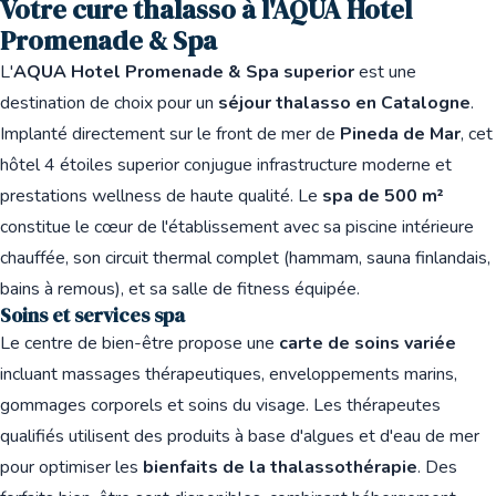
Votre cure thalasso à l'AQUA Hotel
Promenade & Spa
L'
AQUA Hotel Promenade & Spa superior
est une
destination de choix pour un
séjour thalasso en Catalogne
.
Implanté directement sur le front de mer de
Pineda de Mar
, cet
hôtel 4 étoiles superior conjugue infrastructure moderne et
prestations wellness de haute qualité. Le
spa de 500 m²
constitue le cœur de l'établissement avec sa piscine intérieure
chauffée, son circuit thermal complet (hammam, sauna finlandais,
bains à remous), et sa salle de fitness équipée.
Soins et services spa
Le centre de bien-être propose une
carte de soins variée
incluant massages thérapeutiques, enveloppements marins,
gommages corporels et soins du visage. Les thérapeutes
qualifiés utilisent des produits à base d'algues et d'eau de mer
pour optimiser les
bienfaits de la thalassothérapie
. Des