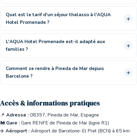
Quel est le tarif d'un séjour thalasso à l'AQUA
Hotel Promenade ?
L'AQUA Hotel Promenade est-il adapté aux
familles ?
Comment se rendre à Pineda de Mar depuis
Barcelone ?
Accès & informations pratiques
📌
Adresse :
08397, Pineda de Mar, Espagne
🚂
Gare :
Gare RENFE de Pineda de Mar (ligne R1)
✈️
Aéroport :
Aéroport de Barcelone-El Prat (BCN) à 65 km