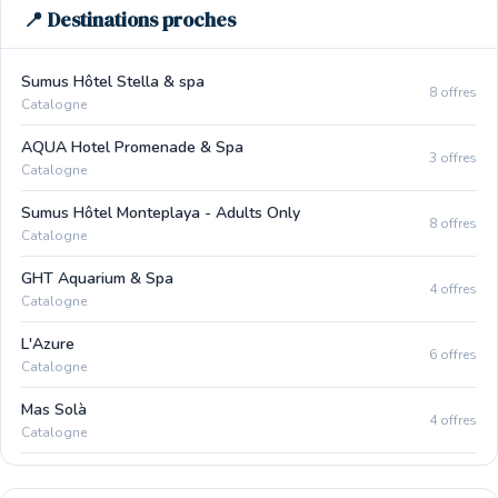
📍 Destinations proches
Sumus Hôtel Stella & spa
8 offres
Catalogne
AQUA Hotel Promenade & Spa
3 offres
Catalogne
Sumus Hôtel Monteplaya - Adults Only
8 offres
Catalogne
GHT Aquarium & Spa
4 offres
Catalogne
L'Azure
6 offres
Catalogne
Mas Solà
4 offres
Catalogne