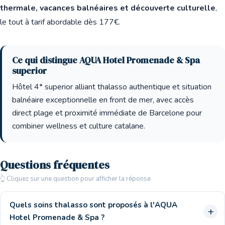
thermale, vacances balnéaires et découverte culturelle
,
le tout à tarif abordable dès 177€.
Ce qui distingue AQUA Hotel Promenade & Spa
superior
Hôtel 4* superior alliant thalasso authentique et situation
balnéaire exceptionnelle en front de mer, avec accès
direct plage et proximité immédiate de Barcelone pour
combiner wellness et culture catalane.
Questions fréquentes
👆 Cliquez sur une question pour afficher la réponse
Quels soins thalasso sont proposés à l'AQUA
Hotel Promenade & Spa ?