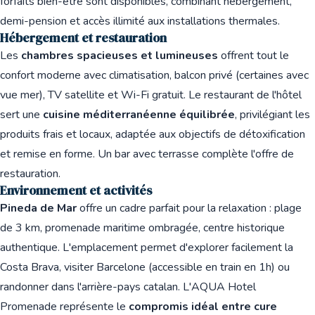
forfaits bien-être sont disponibles, combinant hébergement,
demi-pension et accès illimité aux installations thermales.
Hébergement et restauration
Les
chambres spacieuses et lumineuses
offrent tout le
confort moderne avec climatisation, balcon privé (certaines avec
vue mer), TV satellite et Wi-Fi gratuit. Le restaurant de l'hôtel
sert une
cuisine méditerranéenne équilibrée
, privilégiant les
produits frais et locaux, adaptée aux objectifs de détoxification
et remise en forme. Un bar avec terrasse complète l'offre de
restauration.
Environnement et activités
Pineda de Mar
offre un cadre parfait pour la relaxation : plage
de 3 km, promenade maritime ombragée, centre historique
authentique. L'emplacement permet d'explorer facilement la
Costa Brava, visiter Barcelone (accessible en train en 1h) ou
randonner dans l'arrière-pays catalan. L'AQUA Hotel
Promenade représente le
compromis idéal entre cure