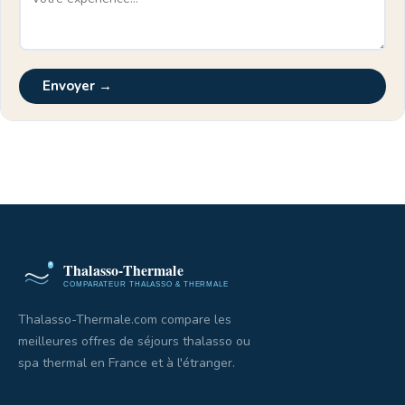
Envoyer →
Thalasso-Thermale.com compare les
meilleures offres de séjours thalasso ou
spa thermal en France et à l'étranger.