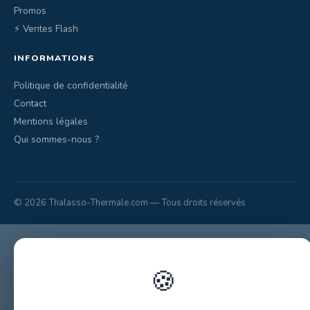
Promos
⚡ Ventes Flash
INFORMATIONS
Politique de confidentialité
Contact
Mentions légales
Qui sommes-nous ?
© 2026 Thalasso-Thermale.com — Tous droits réservés
🍪