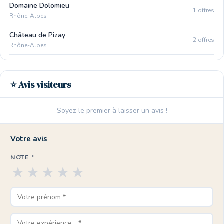
Domaine Dolomieu
1 offres
Rhône-Alpes
Château de Pizay
2 offres
Rhône-Alpes
⭐ Avis visiteurs
Soyez le premier à laisser un avis !
Votre avis
NOTE *
★
★
★
★
★