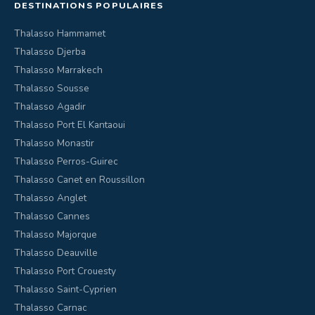
DESTINATIONS POPULAIRES
Thalasso Hammamet
Thalasso Djerba
Thalasso Marrakech
Thalasso Sousse
Thalasso Agadir
Thalasso Port El Kantaoui
Thalasso Monastir
Thalasso Perros-Guirec
Thalasso Canet en Roussillon
Thalasso Anglet
Thalasso Cannes
Thalasso Majorque
Thalasso Deauville
Thalasso Port Crouesty
Thalasso Saint-Cyprien
Thalasso Carnac