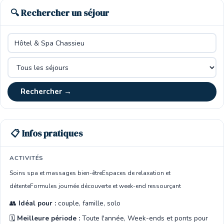
🔍 Rechercher un séjour
Rechercher →
📋 Infos pratiques
ACTIVITÉS
Soins spa et massages bien-être
Espaces de relaxation et
détente
Formules journée découverte et week-end ressourçant
👥
Idéal pour :
couple, famille, solo
🗓️
Meilleure période :
Toute l'année, Week-ends et ponts pour