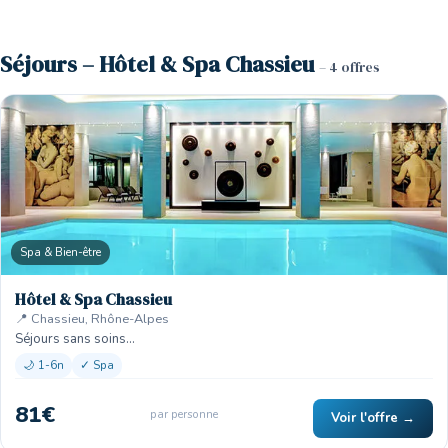
Séjours – Hôtel & Spa Chassieu
– 4 offres
Spa & Bien-être
Hôtel & Spa Chassieu
📍 Chassieu, Rhône-Alpes
Séjours sans soins…
🌙 1-6n
✓ Spa
81€
par personne
Voir l'offre →