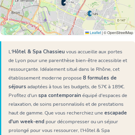
🌊 Ici
🏨
Leaflet
|
© OpenStreetMap
L'
Hôtel & Spa Chassieu
vous accueille aux portes
de Lyon pour une parenthèse bien-être accessible et
ressourçante. Idéalement situé dans le Rhône, cet
établissement moderne propose
8 formules de
séjours
adaptées à tous les budgets, de 57€ à 189€.
Profitez d'un
spa contemporain
équipé d'espaces de
relaxation, de soins personnalisés et de prestations
haut de gamme. Que vous recherchiez une
escapade
d'un week-end
pour décompresser ou un séjour
prolongé pour vous ressourcer, l'Hôtel & Spa