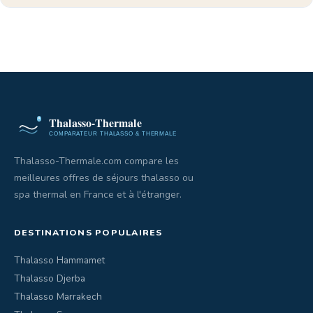
Thalasso-Thermale.com compare les
meilleures offres de séjours thalasso ou
spa thermal en France et à l'étranger.
DESTINATIONS POPULAIRES
Thalasso Hammamet
Thalasso Djerba
Thalasso Marrakech