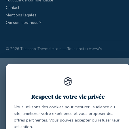
Politique de confidentialité
Contact
Mentions légales
Qui sommes-nous ?
© 2026 Thalasso-Thermale.com — Tous droits réservés
🍪
Respect de votre vie privée
Nous utilisons des cookies pour mesurer l'audience du
site, améliorer votre expérience et vous proposer des
offres pertinentes. Vous pouvez accepter ou refuser leur
utilisation.