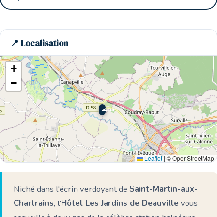
📍 Localisation
+
−
🌊 Ici
Leaflet
|
© OpenStreetMap
Niché dans l'écrin verdoyant de
Saint-Martin-aux-
Chartrains
, l'
Hôtel Les Jardins de Deauville
vous