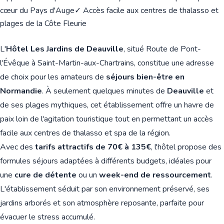
cœur du Pays d'Auge
✓ Accès facile aux centres de thalasso et
plages de la Côte Fleurie
L'
Hôtel Les Jardins de Deauville
, situé Route de Pont-
l'Évêque à Saint-Martin-aux-Chartrains, constitue une adresse
de choix pour les amateurs de
séjours bien-être en
Normandie
. À seulement quelques minutes de
Deauville
et
de ses plages mythiques, cet établissement offre un havre de
paix loin de l'agitation touristique tout en permettant un accès
facile aux centres de thalasso et spa de la région.
Avec des
tarifs attractifs de 70€ à 135€
, l'hôtel propose des
formules séjours adaptées à différents budgets, idéales pour
une
cure de détente
ou un
week-end de ressourcement
.
L'établissement séduit par son environnement préservé, ses
jardins arborés et son atmosphère reposante, parfaite pour
évacuer le stress accumulé.