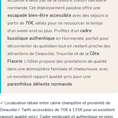
accueille à deux pas de la célèbre station balnéaire
normande. Cet établissement paisible offre une
escapade bien-être accessible
avec des séjours à
partir de
70€
, idéals pour se ressourcer le temps
d'un week-end ou plus. Profitez d'un
cadre
bucolique authentique
en Normandie, parfait pour
déconnecter du quotidien tout en restant proche des
attractions de Deauville, Trouville et de la
Côte
Fleurie
. L'hôtel propose des prestations de qualité
dans une atmosphère familiale et chaleureuse, avec
un excellent rapport qualité-prix pour une
parenthèse détente normande
.
✓ Localisation idéale entre calme champêtre et proximité de
Deauville
✓ Tarifs accessibles de 70€ à 135€ pour un excellent
rapport qualité-prix
✓ Cadre verdoyant et authentique en plein