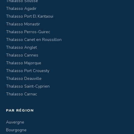
Thalasso Sousse
Thalasso Agadir
Thalasso Port El Kantaoui
Thalasso Monastir
Thalasso Perros-Guirec
Thalasso Canet en Roussillon
Thalasso Anglet
Thalasso Cannes
Thalasso Majorque
Thalasso Port Crouesty
Thalasso Deauville
Thalasso Saint-Cyprien
Thalasso Carnac
PAR RÉGION
Auvergne
Bourgogne