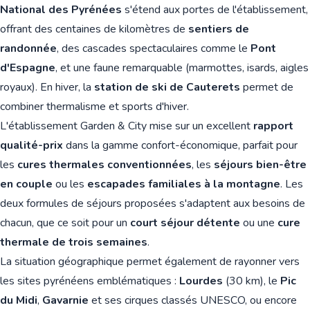
National des Pyrénées
s'étend aux portes de l'établissement,
offrant des centaines de kilomètres de
sentiers de
randonnée
, des cascades spectaculaires comme le
Pont
d'Espagne
, et une faune remarquable (marmottes, isards, aigles
royaux). En hiver, la
station de ski de Cauterets
permet de
combiner thermalisme et sports d'hiver.
L'établissement Garden & City mise sur un excellent
rapport
qualité-prix
dans la gamme confort-économique, parfait pour
les
cures thermales conventionnées
, les
séjours bien-être
en couple
ou les
escapades familiales à la montagne
. Les
deux formules de séjours proposées s'adaptent aux besoins de
chacun, que ce soit pour un
court séjour détente
ou une
cure
thermale de trois semaines
.
La situation géographique permet également de rayonner vers
les sites pyrénéens emblématiques :
Lourdes
(30 km), le
Pic
du Midi
,
Gavarnie
et ses cirques classés UNESCO, ou encore