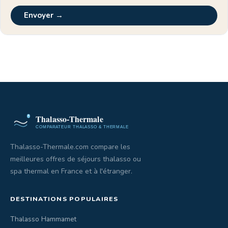
Envoyer →
Thalasso-Thermale.com compare les
meilleures offres de séjours thalasso ou
spa thermal en France et à l'étranger.
DESTINATIONS POPULAIRES
Thalasso Hammamet