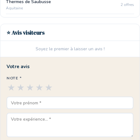
Thermes de Saubusse
2 offres
Aquitaine
⭐ Avis visiteurs
Soyez le premier à laisser un avis !
Votre avis
NOTE *
★
★
★
★
★