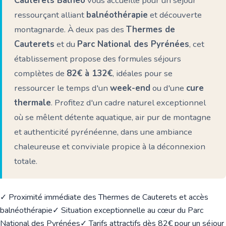
Cauterets Balnéo
vous accueille pour un séjour
ressourçant alliant
balnéothérapie
et découverte
montagnarde. À deux pas des
Thermes de
Cauterets
et du
Parc National des Pyrénées
, cet
établissement propose des formules séjours
complètes de
82€ à 132€
, idéales pour se
ressourcer le temps d'un
week-end
ou d'une
cure
thermale
. Profitez d'un cadre naturel exceptionnel
où se mêlent détente aquatique, air pur de montagne
et authenticité pyrénéenne, dans une ambiance
chaleureuse et conviviale propice à la déconnexion
totale.
✓ Proximité immédiate des Thermes de Cauterets et accès
balnéothérapie
✓ Situation exceptionnelle au cœur du Parc
National des Pyrénées
✓ Tarifs attractifs dès 82€ pour un séjour