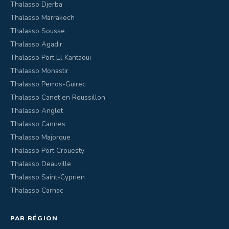
Thalasso Djerba
Thalasso Marrakech
Thalasso Sousse
Thalasso Agadir
Thalasso Port El Kantaoui
Thalasso Monastir
Thalasso Perros-Guirec
Thalasso Canet en Roussillon
Thalasso Anglet
Thalasso Cannes
Thalasso Majorque
Thalasso Port Crouesty
Thalasso Deauville
Thalasso Saint-Cyprien
Thalasso Carnac
PAR RÉGION