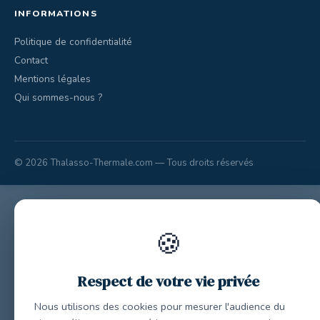
INFORMATIONS
Politique de confidentialité
Contact
Mentions légales
Qui sommes-nous ?
© 2026 Thalasso-Thermale.com — Tous droits réservés
🍪
Respect de votre vie privée
Nous utilisons des cookies pour mesurer l'audience du