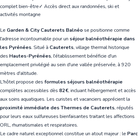
complet bien-être
✓ Accès direct aux randonnées, ski et
activités montagne
Le
Garden & City Cauterets Balnéo
se positionne comme
l'adresse incontournable pour un
séjour balnéothérapie dans
les Pyrénées
. Situé à
Cauterets
, village thermal historique
des
Hautes-Pyrénées
, l'établissement bénéficie d'un
emplacement privilégié au sein d'une vallée préservée, à 920
mètres d'altitude.
L'hôtel propose des
formules séjours balnéothérapie
complètes accessibles dès
82€
, incluant hébergement et accès
aux soins aquatiques. Les curistes et vacanciers apprécient la
proximité immédiate des Thermes de Cauterets
, réputés
pour leurs eaux sulfureuses bienfaisantes traitant les affections
ORL, rhumatismales et respiratoires.
Le cadre naturel exceptionnel constitue un atout majeur : le
Parc