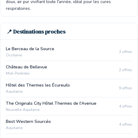
doux, air pur vivifiant toute l'année, idéal pour les cures
respiratoires.
📍 Destinations proches
Le Berceau de la Source
3 offres
Occitanie
Château de Bellevue
2 offres
Midi-Pyrénées
Hôtel des Thermes les Écureuils
9 offres
Aquitaine
The Originals City Hôtel Thermes de l'Avenue
4 offres
Nouvelle-Aquitaine
Best Western Sourcéo
4 offres
Aquitaine