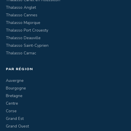
Thalasso Anglet
Thalasso Cannes
Thalasso Majorque
Thalasso Port Crouesty
Thalasso Deauville
Thalasso Saint-Cyprien
Thalasso Carnac
PAR RÉGION
Auvergne
Bourgogne
Bretagne
Centre
Corse
Grand Est
Grand Ouest