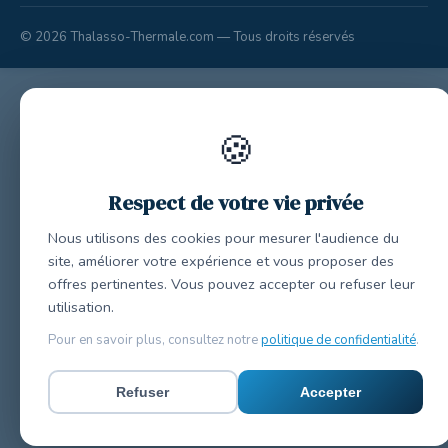
© 2026 Thalasso-Thermale.com — Tous droits réservés
🍪
Respect de votre vie privée
Nous utilisons des cookies pour mesurer l'audience du
site, améliorer votre expérience et vous proposer des
offres pertinentes. Vous pouvez accepter ou refuser leur
utilisation.
Pour en savoir plus, consultez notre
politique de confidentialité
.
Refuser
Accepter