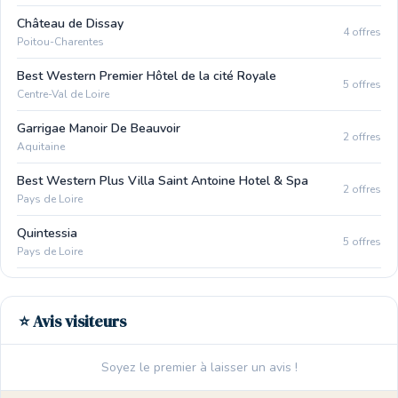
Château de Dissay
4 offres
Poitou-Charentes
Best Western Premier Hôtel de la cité Royale
5 offres
Centre-Val de Loire
Garrigae Manoir De Beauvoir
2 offres
Aquitaine
Best Western Plus Villa Saint Antoine Hotel & Spa
2 offres
Pays de Loire
Quintessia
5 offres
Pays de Loire
⭐ Avis visiteurs
Soyez le premier à laisser un avis !