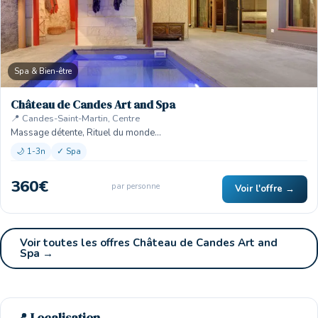
Spa & Bien-être
Château de Candes Art and Spa
📍 Candes-Saint-Martin, Centre
Massage détente, Rituel du monde…
🌙 1-3n
✓ Spa
360€
par personne
Voir l'offre →
Voir toutes les offres Château de Candes Art and
Spa →