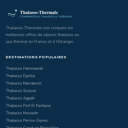
Thalasso-Thermale.com compare les
meilleures offres de séjours thalasso ou
spa thermal en France et à l'étranger.
DESTINATIONS POPULAIRES
Thalasso Hammamet
Thalasso Djerba
Thalasso Marrakech
Thalasso Sousse
Thalasso Agadir
Thalasso Port El Kantaoui
Thalasso Monastir
Thalasso Perros-Guirec
Thalasso Canet en Roussillon