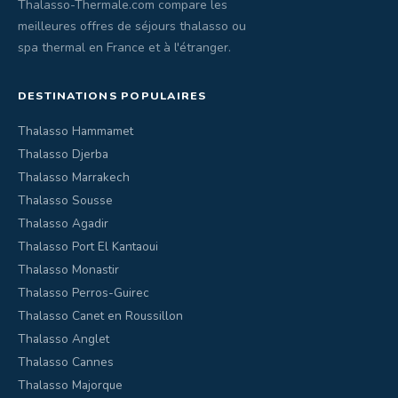
Thalasso-Thermale.com compare les
meilleures offres de séjours thalasso ou
spa thermal en France et à l'étranger.
DESTINATIONS POPULAIRES
Thalasso Hammamet
Thalasso Djerba
Thalasso Marrakech
Thalasso Sousse
Thalasso Agadir
Thalasso Port El Kantaoui
Thalasso Monastir
Thalasso Perros-Guirec
Thalasso Canet en Roussillon
Thalasso Anglet
Thalasso Cannes
Thalasso Majorque