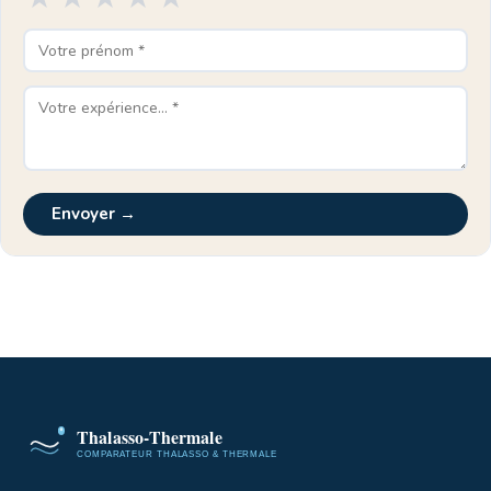
Envoyer →