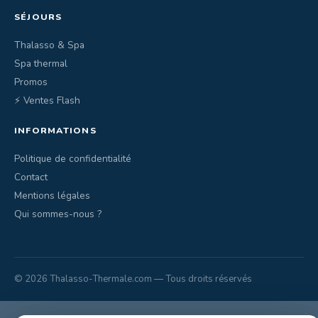
SÉJOURS
Thalasso & Spa
Spa thermal
Promos
⚡ Ventes Flash
INFORMATIONS
Politique de confidentialité
Contact
Mentions légales
Qui sommes-nous ?
© 2026 Thalasso-Thermale.com — Tous droits réservés