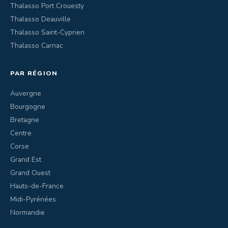
Thalasso Port Crouesty
Thalasso Deauville
Thalasso Saint-Cyprien
Thalasso Carnac
PAR RÉGION
Auvergne
Bourgogne
Bretagne
Centre
Corse
Grand Est
Grand Ouest
Hauts-de-France
Midi-Pyrénées
Normandie