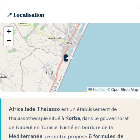
📍 Localisation
+
−
🌊 Ici
Leaflet
|
© OpenStreetMap
Africa Jade Thalasso
est un établissement de
thalassothérapie situé à
Korba
, dans le gouvernorat
de Nabeul en Tunisie. Niché en bordure de la
Méditerranée
, ce centre propose
6 formules de