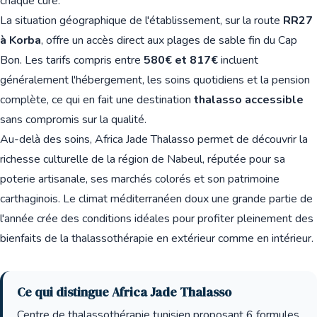
chaque cure.
La situation géographique de l'établissement, sur la route
RR27
à Korba
, offre un accès direct aux plages de sable fin du Cap
Bon. Les tarifs compris entre
580€ et 817€
incluent
généralement l'hébergement, les soins quotidiens et la pension
complète, ce qui en fait une destination
thalasso accessible
sans compromis sur la qualité.
Au-delà des soins, Africa Jade Thalasso permet de découvrir la
richesse culturelle de la région de Nabeul, réputée pour sa
poterie artisanale, ses marchés colorés et son patrimoine
carthaginois. Le climat méditerranéen doux une grande partie de
l'année crée des conditions idéales pour profiter pleinement des
bienfaits de la thalassothérapie en extérieur comme en intérieur.
Ce qui distingue Africa Jade Thalasso
Centre de thalassothérapie tunisien proposant 6 formules