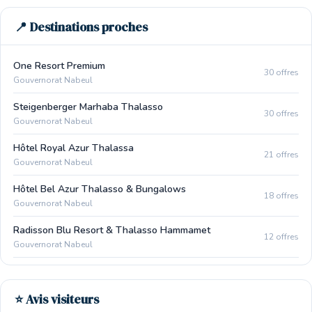
📍 Destinations proches
One Resort Premium
30 offres
Gouvernorat Nabeul
Steigenberger Marhaba Thalasso
30 offres
Gouvernorat Nabeul
Hôtel Royal Azur Thalassa
21 offres
Gouvernorat Nabeul
Hôtel Bel Azur Thalasso & Bungalows
18 offres
Gouvernorat Nabeul
Radisson Blu Resort & Thalasso Hammamet
12 offres
Gouvernorat Nabeul
⭐ Avis visiteurs