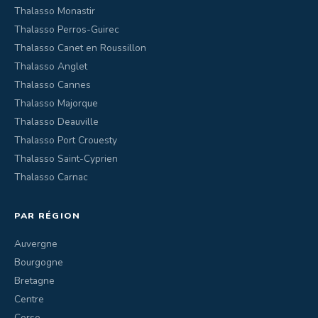
Thalasso Monastir
Thalasso Perros-Guirec
Thalasso Canet en Roussillon
Thalasso Anglet
Thalasso Cannes
Thalasso Majorque
Thalasso Deauville
Thalasso Port Crouesty
Thalasso Saint-Cyprien
Thalasso Carnac
PAR RÉGION
Auvergne
Bourgogne
Bretagne
Centre
Corse