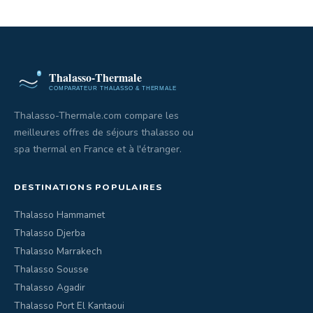
Thalasso-Thermale.com compare les
meilleures offres de séjours thalasso ou
spa thermal en France et à l'étranger.
DESTINATIONS POPULAIRES
Thalasso Hammamet
Thalasso Djerba
Thalasso Marrakech
Thalasso Sousse
Thalasso Agadir
Thalasso Port El Kantaoui