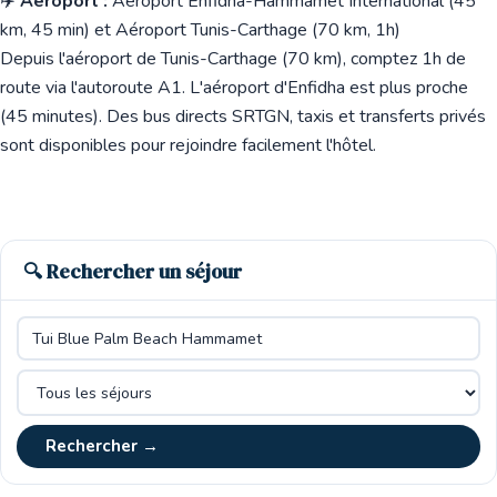
✈️
Aéroport :
Aéroport Enfidha-Hammamet International (45
km, 45 min) et Aéroport Tunis-Carthage (70 km, 1h)
Depuis l'aéroport de Tunis-Carthage (70 km), comptez 1h de
route via l'autoroute A1. L'aéroport d'Enfidha est plus proche
(45 minutes). Des bus directs SRTGN, taxis et transferts privés
sont disponibles pour rejoindre facilement l'hôtel.
🔍 Rechercher un séjour
Rechercher →