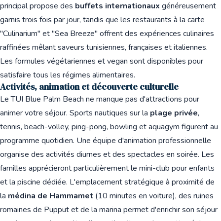
principal propose des
buffets internationaux
généreusement
garnis trois fois par jour, tandis que les restaurants à la carte
"Culinarium" et "Sea Breeze" offrent des expériences culinaires
raffinées mêlant saveurs tunisiennes, françaises et italiennes.
Les formules végétariennes et vegan sont disponibles pour
satisfaire tous les régimes alimentaires.
Activités, animation et découverte culturelle
Le TUI Blue Palm Beach ne manque pas d'attractions pour
animer votre séjour. Sports nautiques sur la
plage privée
,
tennis, beach-volley, ping-pong, bowling et aquagym figurent au
programme quotidien. Une équipe d'animation professionnelle
organise des activités diurnes et des spectacles en soirée. Les
familles apprécieront particulièrement le mini-club pour enfants
et la piscine dédiée. L'emplacement stratégique à proximité de
la
médina de Hammamet
(10 minutes en voiture), des ruines
romaines de Pupput et de la marina permet d'enrichir son séjour