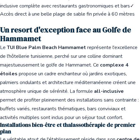
inclusive complète avec restaurants gastronomiques et bars
✓
Accès direct à une belle plage de sable fin privée à 60 mètres
Un resort d'exception face au Golfe de
Hammamet
Le
TUI Blue Palm Beach Hammamet
représente l'excellence
de l'hôtellerie tunisienne, perché sur une colline dominant
majestueusement le golfe de Hammamet. Ce
complexe 4
étoiles
propose un cadre enchanteur où jardins exotiques,
palmiers ondulants et architecture méditerranéenne créent une
atmosphère unique de sérénité. La formule
all-inclusive
permet de profiter pleinement des installations sans contrainte :
buffets variés, restaurants thématiques, bars conviviaux et
activités multiples sont inclus pour un séjour tout confort.
Installations bien-être et thalassothérapie de premier
plan
Le véritable atout de l'établissement réside dans son
centre de