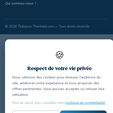
Qui sommes-nous ?
© 2026 Thalasso-Thermale.com — Tous droits réservés
🍪
Respect de votre vie privée
Nous utilisons des cookies pour mesurer l'audience du
site, améliorer votre expérience et vous proposer des
offres pertinentes. Vous pouvez accepter ou refuser leur
utilisation.
Pour en savoir plus, consultez notre
politique de confidentialité
.