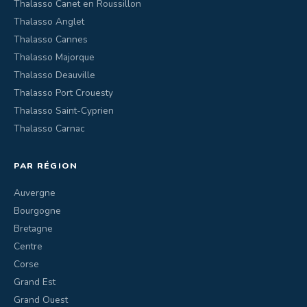
Thalasso Canet en Roussillon
Thalasso Anglet
Thalasso Cannes
Thalasso Majorque
Thalasso Deauville
Thalasso Port Crouesty
Thalasso Saint-Cyprien
Thalasso Carnac
PAR RÉGION
Auvergne
Bourgogne
Bretagne
Centre
Corse
Grand Est
Grand Ouest