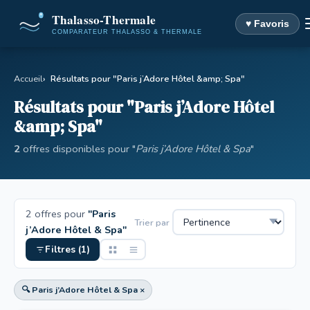
♥ Favoris
Accueil
Résultats pour "Paris j’Adore Hôtel &amp; Spa"
Résultats pour "Paris j’Adore Hôtel
&amp; Spa"
2
offres disponibles pour "
Paris j’Adore Hôtel & Spa
"
2 offres pour
"Paris
Trier par
j’Adore Hôtel & Spa"
Filtres (1)
🔍 Paris j’Adore Hôtel & Spa ×