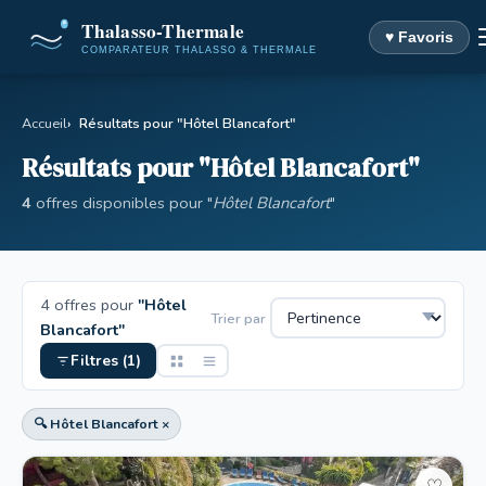
♥ Favoris
Accueil
Résultats pour "Hôtel Blancafort"
Résultats pour "Hôtel Blancafort"
4
offres disponibles pour "
Hôtel Blancafort
"
4 offres pour
"Hôtel
Trier par
Blancafort"
Filtres (1)
🔍 Hôtel Blancafort ×