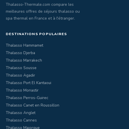
Thalasso-Thermale.com compare les
meilleures offres de séjours thalasso ou
spa thermal en France et à l'étranger.
DESTINATIONS POPULAIRES
Thalasso Hammamet
Thalasso Djerba
Thalasso Marrakech
Thalasso Sousse
Thalasso Agadir
Thalasso Port El Kantaoui
Thalasso Monastir
Thalasso Perros-Guirec
Thalasso Canet en Roussillon
Thalasso Anglet
Thalasso Cannes
Thalasso Majorque