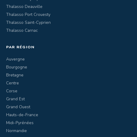
Thalasso Deauville
Thalasso Port Crouesty
Thalasso Saint-Cyprien
Thalasso Carnac
PAR RÉGION
Auvergne
Bourgogne
Bretagne
Centre
Corse
Grand Est
Grand Ouest
Hauts-de-France
Midi-Pyrénées
Normandie