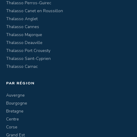
Thalasso Perros-Guirec
Thalasso Canet en Roussillon
Thalasso Anglet
Thalasso Cannes
Thalasso Majorque
Thalasso Deauville
Thalasso Port Crouesty
Thalasso Saint-Cyprien
Thalasso Carnac
PAR RÉGION
Auvergne
Bourgogne
Bretagne
Centre
Corse
Grand Est