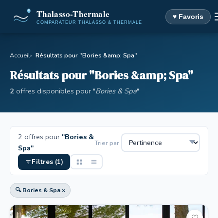
♥ Favoris
Accueil
Résultats pour "Bories &amp; Spa"
Résultats pour "Bories &amp; Spa"
2
offres disponibles pour "
Bories & Spa
"
2 offres pour
"Bories &
Trier par
Spa"
Filtres (1)
🔍 Bories & Spa ×