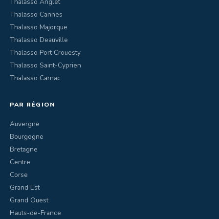
Thalasso Anglet
Thalasso Cannes
Thalasso Majorque
Thalasso Deauville
Thalasso Port Crouesty
Thalasso Saint-Cyprien
Thalasso Carnac
PAR RÉGION
Auvergne
Bourgogne
Bretagne
Centre
Corse
Grand Est
Grand Ouest
Hauts-de-France