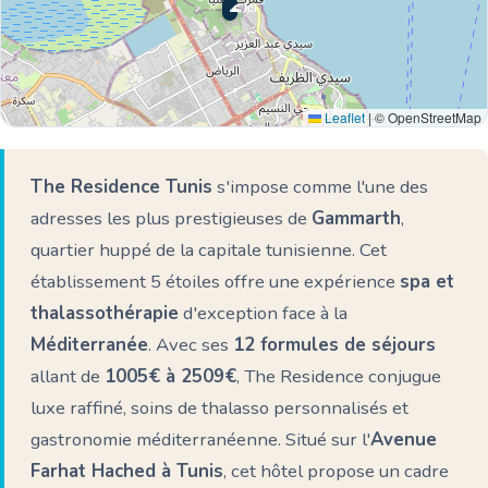
🌊 Ici
Leaflet
|
© OpenStreetMap
The Residence Tunis
s'impose comme l'une des
adresses les plus prestigieuses de
Gammarth
,
quartier huppé de la capitale tunisienne. Cet
établissement 5 étoiles offre une expérience
spa et
thalassothérapie
d'exception face à la
Méditerranée
. Avec ses
12 formules de séjours
allant de
1005€ à 2509€
, The Residence conjugue
luxe raffiné, soins de thalasso personnalisés et
gastronomie méditerranéenne. Situé sur l'
Avenue
Farhat Hached à Tunis
, cet hôtel propose un cadre