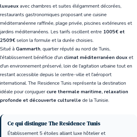
luxueux
avec chambres et suites élégamment décorées,
restaurants gastronomiques proposant une cuisine
méditerranéenne raffinée, plage privée, piscines extérieures et
jardins méditerranéens. Les tarifs oscillent entre
1005€ et
2509€
selon la formule et la durée choisies.
Situé à
Gammarth
, quartier réputé au nord de Tunis,
l'établissement bénéficie d'un
climat méditerranéen doux
et
d'un environnement préservé, loin de l'agitation urbaine tout en
restant accessible depuis le centre-ville et l'aéroport
international. The Residence Tunis représente la destination
idéale pour conjuguer
cure thermale maritime, relaxation
profonde et découverte culturelle
de la Tunisie.
Ce qui distingue The Residence Tunis
Établissement 5 étoiles alliant luxe hôtelier et