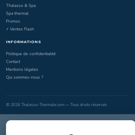
Thalasso & Spa
Spa thermal
Promos
⚡ Ventes Flash
INFORMATIONS
Politique de confidentialité
Contact
Mentions légales
Qui sommes-nous ?
© 2026 Thalasso-Thermale.com — Tous droits réservés