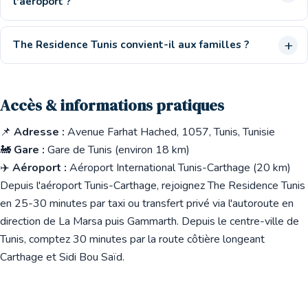
l'aéroport ?
The Residence Tunis convient-il aux familles ?
Accès & informations pratiques
📌
Adresse :
Avenue Farhat Hached, 1057, Tunis, Tunisie
🚂
Gare :
Gare de Tunis (environ 18 km)
✈️
Aéroport :
Aéroport International Tunis-Carthage (20 km)
Depuis l'aéroport Tunis-Carthage, rejoignez The Residence Tunis
en 25-30 minutes par taxi ou transfert privé via l'autoroute en
direction de La Marsa puis Gammarth. Depuis le centre-ville de
Tunis, comptez 30 minutes par la route côtière longeant
Carthage et Sidi Bou Saïd.