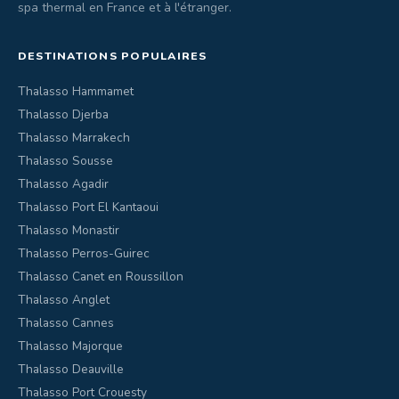
spa thermal en France et à l'étranger.
DESTINATIONS POPULAIRES
Thalasso Hammamet
Thalasso Djerba
Thalasso Marrakech
Thalasso Sousse
Thalasso Agadir
Thalasso Port El Kantaoui
Thalasso Monastir
Thalasso Perros-Guirec
Thalasso Canet en Roussillon
Thalasso Anglet
Thalasso Cannes
Thalasso Majorque
Thalasso Deauville
Thalasso Port Crouesty