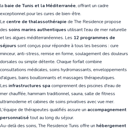
la
baie de Tunis et la Méditerranée
, offrant un cadre
exceptionnel pour les cures de bien-être.
Le
centre de thalassothérapie
de The Residence propose
des
soins marins authentiques
utilisant l'eau de mer naturelle
et les algues méditerranéennes. Les
12 programmes de
séjours
sont conçus pour répondre à tous les besoins : cure
minceur, anti-stress, remise en forme, soulagement des douleurs
dorsales ou simple détente. Chaque forfait combine
consultations médicales, soins hydromassants, enveloppements
d'algues, bains bouillonnants et massages thérapeutiques.
Les
infrastructures spa
comprennent des piscines d'eau de
mer chauffée, hammam traditionnel, sauna, salle de fitness
ultramoderne et cabines de soins privatives avec vue mer.
L'équipe de thérapeutes qualifiés assure un
accompagnement
personnalisé
tout au long du séjour.
Au-delà des soins, The Residence Tunis offre un
hébergement