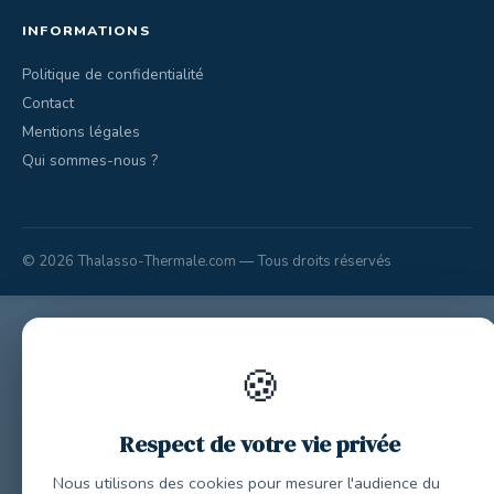
INFORMATIONS
Politique de confidentialité
Contact
Mentions légales
Qui sommes-nous ?
© 2026 Thalasso-Thermale.com — Tous droits réservés
🍪
Respect de votre vie privée
Nous utilisons des cookies pour mesurer l'audience du