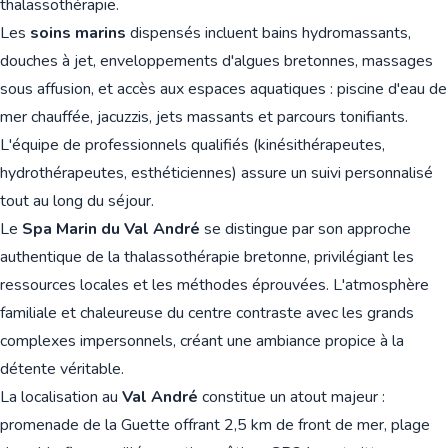
thalassothérapie.
Les
soins marins
dispensés incluent bains hydromassants,
douches à jet, enveloppements d'algues bretonnes, massages
sous affusion, et accès aux espaces aquatiques : piscine d'eau de
mer chauffée, jacuzzis, jets massants et parcours tonifiants.
L'équipe de professionnels qualifiés (kinésithérapeutes,
hydrothérapeutes, esthéticiennes) assure un suivi personnalisé
tout au long du séjour.
Le
Spa Marin du Val André
se distingue par son approche
authentique de la thalassothérapie bretonne, privilégiant les
ressources locales et les méthodes éprouvées. L'atmosphère
familiale et chaleureuse du centre contraste avec les grands
complexes impersonnels, créant une ambiance propice à la
détente véritable.
La localisation au
Val André
constitue un atout majeur :
promenade de la Guette offrant 2,5 km de front de mer, plage