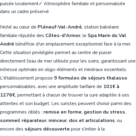
puisée localement
✓ Atmosphère familiale et personnalisée
dans un cadre préservé
Niché au cœur de
Pléneuf-Val-André
, station balnéaire
familiale réputée des
Côtes-d'Armor
, le
Spa Marin du Val
André
bénéficie d'un emplacement exceptionnel face à la mer.
Cette situation privilégiée permet au centre de puiser
directement l'eau de mer utilisée pour les soins, garantissant une
richesse optimale en oligo-éléments et minéraux essentiels.
L'établissement propose
9 formules de séjours thalasso
personnalisables, avec une amplitude tarifaire de
101€ à
1276€
, permettant à chacun de trouver la cure adaptée à ses
attentes et son budget. Les curistes peuvent choisir parmi des
programmes ciblés :
remise en forme
,
gestion du stress
,
sommeil réparateur
,
minceur
,
dos et articulations
, ou
encore des
séjours découverte
pour s'initier à la