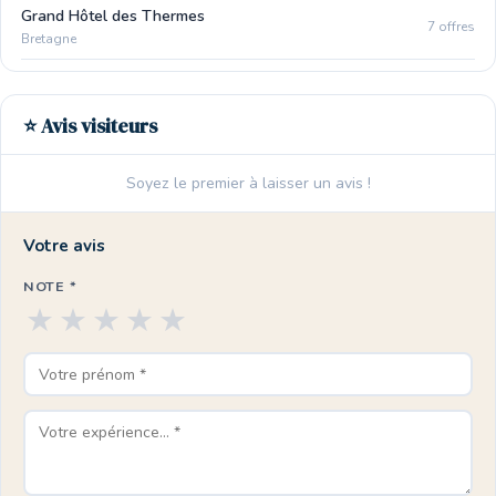
Grand Hôtel des Thermes
7 offres
Bretagne
⭐ Avis visiteurs
Soyez le premier à laisser un avis !
Votre avis
NOTE *
★
★
★
★
★