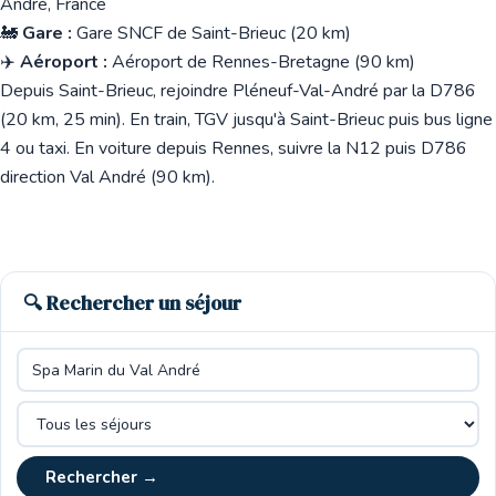
André, France
🚂
Gare :
Gare SNCF de Saint-Brieuc (20 km)
✈️
Aéroport :
Aéroport de Rennes-Bretagne (90 km)
Depuis Saint-Brieuc, rejoindre Pléneuf-Val-André par la D786
(20 km, 25 min). En train, TGV jusqu'à Saint-Brieuc puis bus ligne
4 ou taxi. En voiture depuis Rennes, suivre la N12 puis D786
direction Val André (90 km).
🔍 Rechercher un séjour
Rechercher →