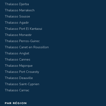
Thalasso Djerba
Thalasso Marrakech
Thalasso Sousse
Thalasso Agadir
Thalasso Port El Kantaoui
Thalasso Monastir
Thalasso Perros-Guirec
Thalasso Canet en Roussillon
Thalasso Anglet
Thalasso Cannes
Thalasso Majorque
Thalasso Port Crouesty
Thalasso Deauville
Thalasso Saint-Cyprien
Thalasso Carnac
PAR RÉGION