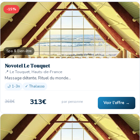
-15%
Spa & Bien-être
Novotel Le Touquet
📍 Le Touquet, Hauts-de-France
Massage détente, Rituel du monde…
🌙 1-3n
✓ Thalasso
313€
368€
par personne
Voir l'offre →