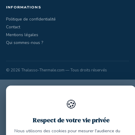
INFORMATIONS
Politique de confidentialité
Contact
Mentions légales
Qui sommes-nous ?
© 2026 Thalasso-Thermale.com — Tous droits réservés
🍪
Respect de votre vie privée
Nous utilisons des cookies pour mesurer l'audience du