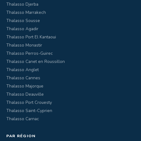
Thalasso Djerba
Thalasso Marrakech
Thalasso Sousse
Thalasso Agadir
Thalasso Port El Kantaoui
Thalasso Monastir
Thalasso Perros-Guirec
Thalasso Canet en Roussillon
Thalasso Anglet
Thalasso Cannes
Thalasso Majorque
Thalasso Deauville
Thalasso Port Crouesty
Thalasso Saint-Cyprien
Thalasso Carnac
PAR RÉGION