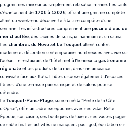
programmes minceur ou simplement relaxation marine. Les tarifs
s'échelonnent de
170€ à 1202€
, offrant une gamme complète
allant du week-end découverte à la cure complète d'une
semaine. Les infrastructures comprennent une
piscine d'eau de
mer chauffée
, des cabines de soins, un hammam et un sauna.
Les
chambres du Novotel Le Touquet
allient confort
moderne et décoration contemporaine, nombreuses avec vue sur
l'océan. Le restaurant de l'hôtel met à l'honneur la
gastronomie
régionale
et les produits de la mer, dans une ambiance
conviviale face aux flots. L'hôtel dispose également d'espaces
fitness, d'une terrasse panoramique et de salons pour se
détendre.
Le
Touquet-Paris-Plage
, surnommé la "Perle de la Côte
d'Opale", offre un cadre exceptionnel avec ses villas Belle
Époque, son casino, ses boutiques de luxe et ses vastes plages
de sable fin. Les activités ne manquent pas : golf, équitation sur