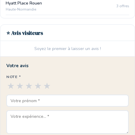
Hyatt Place Rouen
3 offres
Haute-Normandie
⭐ Avis visiteurs
Soyez le premier à laisser un avis !
Votre avis
NOTE *
★
★
★
★
★
🏨