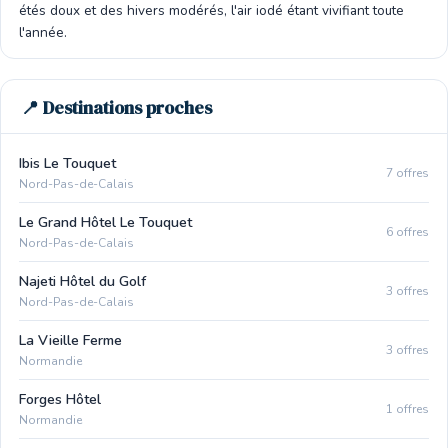
étés doux et des hivers modérés, l'air iodé étant vivifiant toute
l'année.
📍 Destinations proches
Ibis Le Touquet
7 offres
Nord-Pas-de-Calais
Le Grand Hôtel Le Touquet
6 offres
Nord-Pas-de-Calais
Najeti Hôtel du Golf
3 offres
Nord-Pas-de-Calais
La Vieille Ferme
3 offres
Normandie
Forges Hôtel
1 offres
Normandie