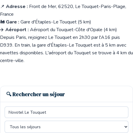
📌
Adresse :
Front de Mer, 62520, Le Touquet-Paris-Plage,
France
🚂
Gare :
Gare d'Étaples-Le Touquet (5 km)
✈️
Aéroport :
Aéroport du Touquet-Côte d'Opale (4 km)
Depuis Paris, rejoignez Le Touquet en 2h30 par l'A16 puis
D939. En train, la gare d'Étaples-Le Touquet est à 5 km avec
navettes disponibles. L'aéroport du Touquet se trouve à 4 km du
centre-ville.
🔍 Rechercher un séjour