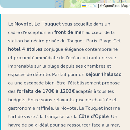
Leaflet
|
© OpenStreetMap
Le
Novotel Le Touquet
vous accueille dans un
cadre d'exception en
front de mer
, au cœur de la
station balnéaire prisée du Touquet-Paris-Plage. Cet
hôtel 4 étoiles
conjugue élégance contemporaine
et proximité immédiate de l'océan, offrant une vue
imprenable sur la plage depuis ses chambres et
espaces de détente. Parfait pour un
séjour thalasso
ou une escapade bien-être, l'établissement propose
des
forfaits de 170€ à 1202€
adaptés à tous les
budgets. Entre soins relaxants, piscine chauffée et
gastronomie raffinée, le Novotel Le Touquet incarne
l'art de vivre à la française sur la
Côte d'Opale
. Un
havre de paix idéal pour se ressourcer face à la mer,