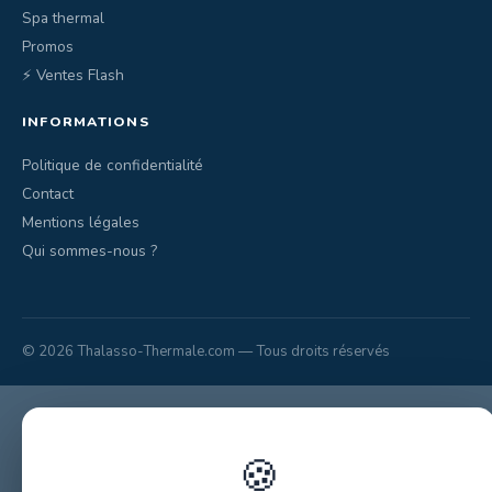
Spa thermal
Promos
⚡ Ventes Flash
INFORMATIONS
Politique de confidentialité
Contact
Mentions légales
Qui sommes-nous ?
© 2026 Thalasso-Thermale.com — Tous droits réservés
🍪