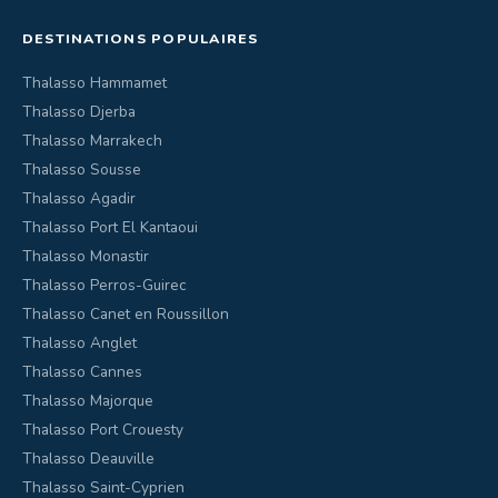
DESTINATIONS POPULAIRES
Thalasso Hammamet
Thalasso Djerba
Thalasso Marrakech
Thalasso Sousse
Thalasso Agadir
Thalasso Port El Kantaoui
Thalasso Monastir
Thalasso Perros-Guirec
Thalasso Canet en Roussillon
Thalasso Anglet
Thalasso Cannes
Thalasso Majorque
Thalasso Port Crouesty
Thalasso Deauville
Thalasso Saint-Cyprien