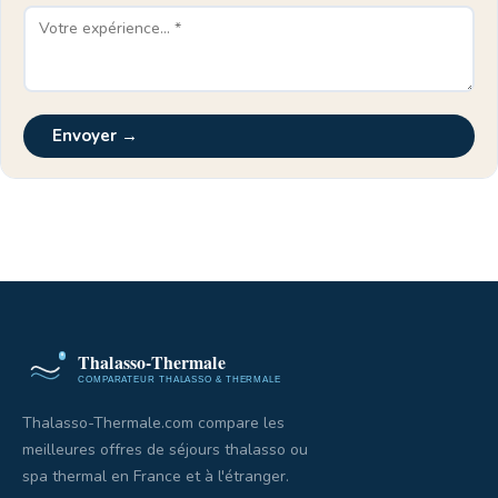
Envoyer →
Thalasso-Thermale.com compare les
meilleures offres de séjours thalasso ou
spa thermal en France et à l'étranger.