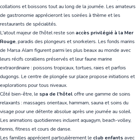
collations et boissons tout au long de la journée. Les amateurs
de gastronomie apprécieront les soirées à thème et les
restaurants de spécialités.
L'atout majeur de l'hôtel reste son
accès privilégié à la Mer
Rouge
, paradis des plongeurs et snorkelers. Les fonds marins
de Marsa Alam figurent parmi les plus beaux au monde avec
leurs récifs coralliens préservés et leur faune marine
extraordinaire : poissons tropicaux, tortues, raies et parfois
dugongs. Le centre de plongée sur place propose initiations et
explorations pour tous niveaux.
Côté bien-être, le
spa de l'hôtel
offre une gamme de soins
relaxants : massages orientaux, hammam, sauna et soins du
visage pour une détente absolue après une journée au soleil.
Les animations quotidiennes incluent aquagym, beach-volley,
tennis, fitness et cours de danse.
Les familles apprécient particulièrement le
club enfants
avec