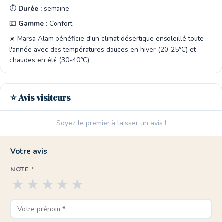
⏱️
Durée :
semaine
💶
Gamme :
Confort
☀️ Marsa Alam bénéficie d'un climat désertique ensoleillé toute
l'année avec des températures douces en hiver (20-25°C) et
chaudes en été (30-40°C).
⭐ Avis visiteurs
Soyez le premier à laisser un avis !
Votre avis
NOTE *
★
★
★
★
★