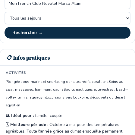
Rechercher →
📋 Infos pratiques
ACTIVITÉS
Plongée sous-marine et snorkeling dans les récifs coralliens
Soins au
spa : massages, hammam, sauna
Sports nautiques et terrestres : beach-
volley, tennis, aquagym
Excursions vers Louxor et découverte du désert
égyptien
👥
Idéal pour :
famille, couple
🗓️
Meilleure période :
Octobre à mai pour des températures
agréables, Toute l'année grâce au climat ensoleillé permanent