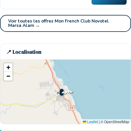
Voir toutes les offres Mon French Club Novotel
Marsa Alam →
📍 Localisation
+
−
🌊 Ici
Leaflet
|
© OpenStreetMap