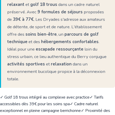
relaxant
et
golf 18 trous
dans un cadre naturel
préservé. Avec
9 formules de séjours
proposées
de
39€ à 77€
, Les Dryades s'adresse aux amateurs
de détente, de sport et de nature. L'établissement
offre des
soins bien-être
, un
parcours de golf
technique
et des
hébergements confortables
.
Idéal pour une
escapade ressourçante
loin du
stress urbain, ce lieu authentique du Berry conjugue
activités sportives
et
relaxation
dans un
environnement bucolique propice à la déconnexion
totale.
✓ Golf 18 trous intégré au complexe avec practice
✓ Tarifs
accessibles dès 39€ pour les soins spa
✓ Cadre naturel
exceptionnel en pleine campagne berrichonne
✓ Proximité des