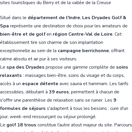
sites touristiques du Berry et de la vallée de la Creuse
Situé dans le
département de l'Indre
,
Les Dryades Golf &
Spa
représente une destination de choix pour les amateurs de
bien-être et de golf
en
région Centre-Val de Loire
. Cet
établissement tire son charme de son implantation
exceptionnelle au sein de la
campagne berrichonne
, offrant
calme absolu et air pur à ses visiteurs.
Le
spa des Dryades
propose une gamme complète de
soins
relaxants
: massages bien-être, soins du visage et du corps,
accès à un
espace détente
avec sauna et hammam. Les tarifs
accessibles, débutant à
39 euros
, permettent à chacun de
s'offrir une parenthèse de relaxation sans se ruiner. Les
9
formules de séjours
s'adaptent à tous les besoins : cure d'un
jour, week-end ressourçant ou séjour prolongé.
Le
golf 18 trous
constitue l'autre atout majeur du site. Parcours