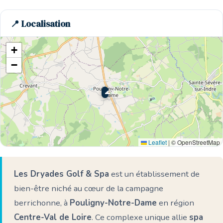
📍 Localisation
+
−
🌊 Ici
Leaflet
|
© OpenStreetMap
Les Dryades Golf & Spa
est un établissement de
bien-être niché au cœur de la campagne
berrichonne, à
Pouligny-Notre-Dame
en région
Centre-Val de Loire
. Ce complexe unique allie
spa