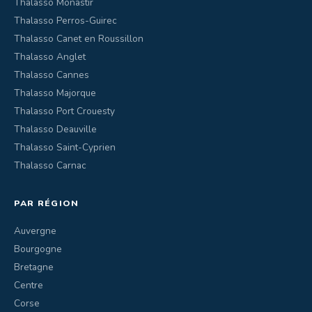
Thalasso Monastir
Thalasso Perros-Guirec
Thalasso Canet en Roussillon
Thalasso Anglet
Thalasso Cannes
Thalasso Majorque
Thalasso Port Crouesty
Thalasso Deauville
Thalasso Saint-Cyprien
Thalasso Carnac
PAR RÉGION
Auvergne
Bourgogne
Bretagne
Centre
Corse