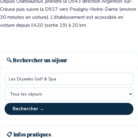
Depuis Châteauroux, prendre la D943 direction Argenton-sur-
Creuse puis suivre la D927 vers Pouligny-Notre-Dame (environ
30 minutes en voiture). L'établissement est accessible en
voiture depuis l'A20 (sortie 19) à 20 km.
🔍 Rechercher un séjour
Rechercher →
📋 Infos pratiques