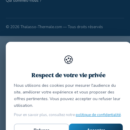
Qui sommes-nous ?
© 2026 Thalasso-Thermale.com — Tous droits réservés
🍪
Respect de votre vie privée
Nous utilisons des cookies pour mesurer l'audience du
site, améliorer votre expérience et vous proposer des
offres pertinentes. Vous pouvez accepter ou refuser leur
utilisation.
Pour en savoir plus, consultez notre
politique de confidentialité
.