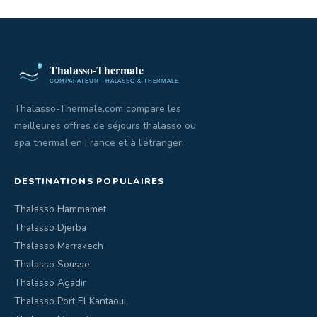
Thalasso-Thermale.com compare les
meilleures offres de séjours thalasso ou
spa thermal en France et à l'étranger.
DESTINATIONS POPULAIRES
Thalasso Hammamet
Thalasso Djerba
Thalasso Marrakech
Thalasso Sousse
Thalasso Agadir
Thalasso Port El Kantaoui