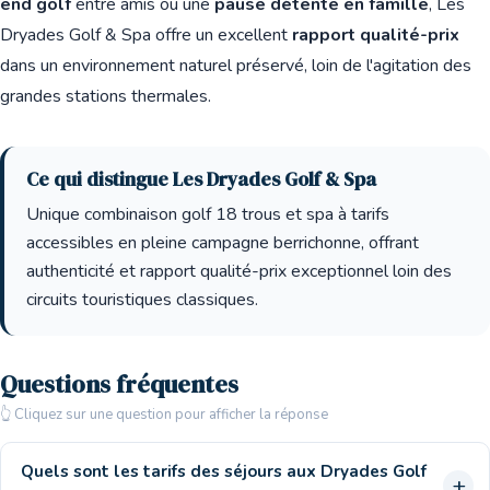
end golf
entre amis ou une
pause détente en famille
, Les
Dryades Golf & Spa offre un excellent
rapport qualité-prix
dans un environnement naturel préservé, loin de l'agitation des
grandes stations thermales.
Ce qui distingue Les Dryades Golf & Spa
Unique combinaison golf 18 trous et spa à tarifs
accessibles en pleine campagne berrichonne, offrant
authenticité et rapport qualité-prix exceptionnel loin des
circuits touristiques classiques.
Questions fréquentes
👆 Cliquez sur une question pour afficher la réponse
Quels sont les tarifs des séjours aux Dryades Golf