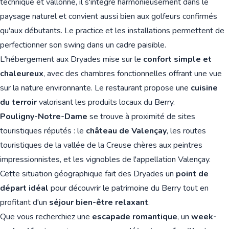
technique et vallonné, il s'intègre harmonieusement dans le
paysage naturel et convient aussi bien aux golfeurs confirmés
qu'aux débutants. Le practice et les installations permettent de
perfectionner son swing dans un cadre paisible.
L'hébergement aux Dryades mise sur le
confort simple et
chaleureux
, avec des chambres fonctionnelles offrant une vue
sur la nature environnante. Le restaurant propose une
cuisine
du terroir
valorisant les produits locaux du Berry.
Pouligny-Notre-Dame
se trouve à proximité de sites
touristiques réputés : le
château de Valençay
, les routes
touristiques de la vallée de la Creuse chères aux peintres
impressionnistes, et les vignobles de l'appellation Valençay.
Cette situation géographique fait des Dryades un
point de
départ idéal
pour découvrir le patrimoine du Berry tout en
profitant d'un
séjour bien-être relaxant
.
Que vous recherchiez une
escapade romantique
, un
week-