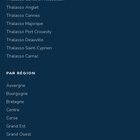
Thalasso Anglet
Thalasso Cannes
Thalasso Majorque
Thalasso Port Crouesty
Thalasso Deauville
Thalasso Saint-Cyprien
Thalasso Carnac
PAR RÉGION
Auvergne
Bourgogne
Bretagne
Centre
Corse
Grand Est
Grand Ouest