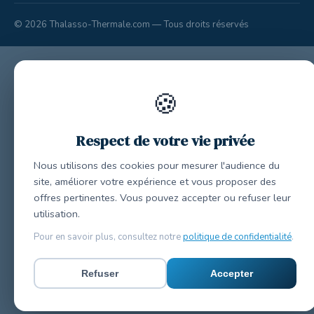
© 2026 Thalasso-Thermale.com — Tous droits réservés
🍪
Respect de votre vie privée
Nous utilisons des cookies pour mesurer l'audience du
site, améliorer votre expérience et vous proposer des
offres pertinentes. Vous pouvez accepter ou refuser leur
utilisation.
Pour en savoir plus, consultez notre
politique de confidentialité
.
Refuser
Accepter