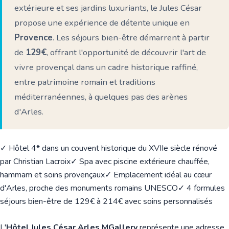
extérieure et ses jardins luxuriants, le Jules César
propose une expérience de détente unique en
Provence
. Les séjours bien-être démarrent à partir
de
129€
, offrant l'opportunité de découvrir l'art de
vivre provençal dans un cadre historique raffiné,
entre patrimoine romain et traditions
méditerranéennes, à quelques pas des arènes
d'Arles.
✓ Hôtel 4* dans un couvent historique du XVIIe siècle rénové
par Christian Lacroix
✓ Spa avec piscine extérieure chauffée,
hammam et soins provençaux
✓ Emplacement idéal au cœur
d'Arles, proche des monuments romains UNESCO
✓ 4 formules
séjours bien-être de 129€ à 214€ avec soins personnalisés
L'
Hôtel Jules César Arles MGallery
représente une adresse