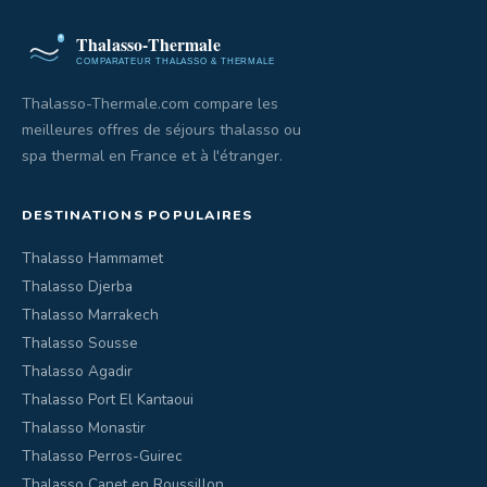
Thalasso-Thermale.com compare les
meilleures offres de séjours thalasso ou
spa thermal en France et à l'étranger.
DESTINATIONS POPULAIRES
Thalasso Hammamet
Thalasso Djerba
Thalasso Marrakech
Thalasso Sousse
Thalasso Agadir
Thalasso Port El Kantaoui
Thalasso Monastir
Thalasso Perros-Guirec
Thalasso Canet en Roussillon