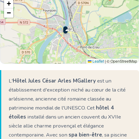
+
−
🌊 Ici
Leaflet
|
© OpenStreetMap
L'
Hôtel Jules César Arles MGallery
est un
établissement d'exception niché au cœur de la cité
arlésienne, ancienne cité romaine classée au
patrimoine mondial de l'UNESCO. Cet
hôtel 4
étoiles
installé dans un ancien couvent du XVIIe
siècle allie charme provençal et élégance
contemporaine. Avec son
spa bien-être
, sa piscine