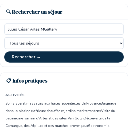
🔍 Rechercher un séjour
Rechercher →
📋 Infos pratiques
ACTIVITÉS
Soins spa et massages aux huiles essentielles de Provence
Baignade
dans la piscine extérieure chauffée et jardins méditerranéens
Visite du
patrimoine romain d'Arles et des sites Van Gogh
Découverte de la
Camargue, des Alpilles et des marchés provençaux
Gastronomie