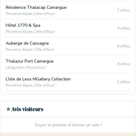
Résidence Thalacap Camargue
7 offres
Provence-Alpes Côte-d'Azur
Hôtel 1770 & Spa
4 offres
Provence-Alpes Côte-d'Azur
Auberge de Cassagne
8 offres
Provence-Alpes Côte-d'Azur
Thalazur Port Camargue
8 offres
Languedoc-Roussillon
L’Isle de Leos MGallery Collection
5 offres
Provence-Alpes Côte-d'Azur
⭐ Avis visiteurs
Soyez le premier à laisser un avis !