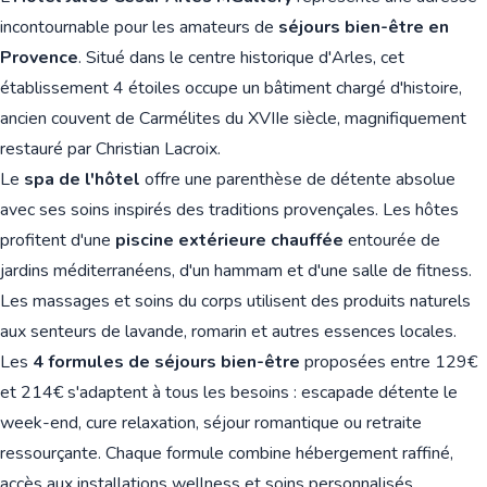
incontournable pour les amateurs de
séjours bien-être en
Provence
. Situé dans le centre historique d'Arles, cet
établissement 4 étoiles occupe un bâtiment chargé d'histoire,
ancien couvent de Carmélites du XVIIe siècle, magnifiquement
restauré par Christian Lacroix.
Le
spa de l'hôtel
offre une parenthèse de détente absolue
avec ses soins inspirés des traditions provençales. Les hôtes
profitent d'une
piscine extérieure chauffée
entourée de
jardins méditerranéens, d'un hammam et d'une salle de fitness.
Les massages et soins du corps utilisent des produits naturels
aux senteurs de lavande, romarin et autres essences locales.
Les
4 formules de séjours bien-être
proposées entre 129€
et 214€ s'adaptent à tous les besoins : escapade détente le
week-end, cure relaxation, séjour romantique ou retraite
ressourçante. Chaque formule combine hébergement raffiné,
accès aux installations wellness et soins personnalisés.