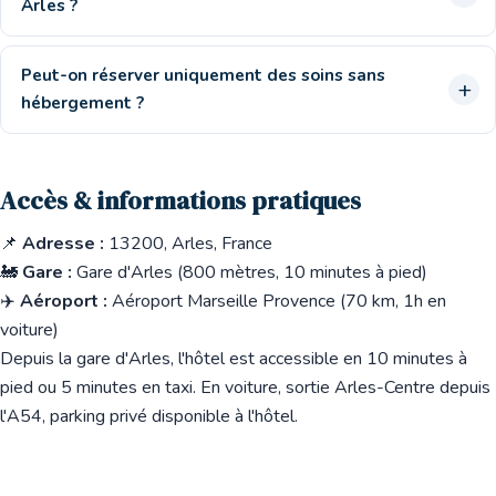
Arles ?
Peut-on réserver uniquement des soins sans
hébergement ?
Accès & informations pratiques
📌
Adresse :
13200, Arles, France
🚂
Gare :
Gare d'Arles (800 mètres, 10 minutes à pied)
✈️
Aéroport :
Aéroport Marseille Provence (70 km, 1h en
voiture)
Depuis la gare d'Arles, l'hôtel est accessible en 10 minutes à
pied ou 5 minutes en taxi. En voiture, sortie Arles-Centre depuis
l'A54, parking privé disponible à l'hôtel.