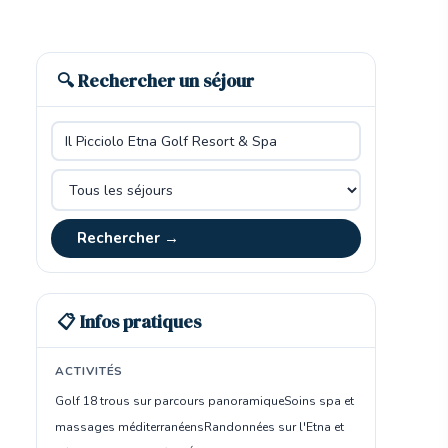
🔍 Rechercher un séjour
Rechercher →
📋 Infos pratiques
ACTIVITÉS
Golf 18 trous sur parcours panoramique
Soins spa et
massages méditerranéens
Randonnées sur l'Etna et