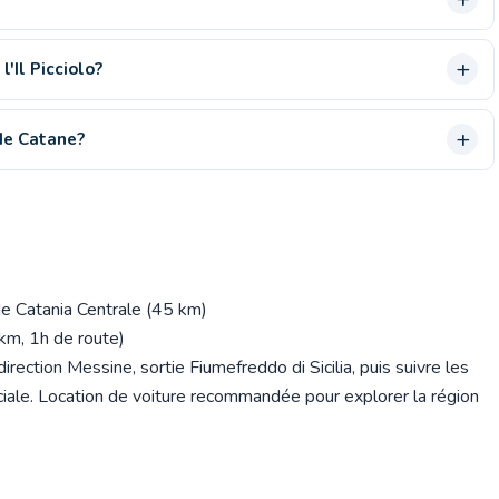
'Il Picciolo?
de Catane?
e Catania Centrale (45 km)
m, 1h de route)
rection Messine, sortie Fiumefreddo di Sicilia, puis suivre les
vinciale. Location de voiture recommandée pour explorer la région