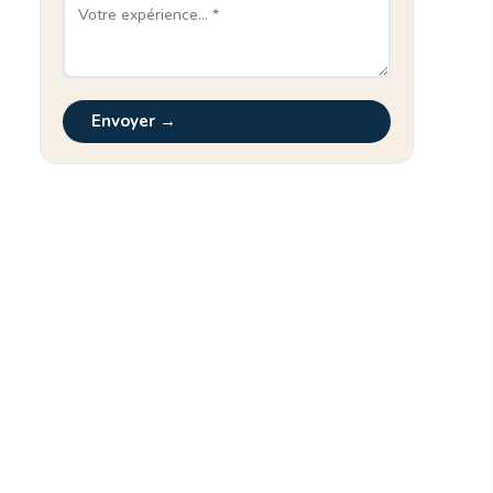
Envoyer →