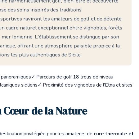
mbine harmonieusement golf, bien-être et découverte
se des soins inspirés des traditions
sportives raviront les amateurs de golf et de détente
d'un cadre naturel exceptionnel entre vignobles, forêts
 mer Ionienne. L'établissement se distingue par son
anique, offrant une atmosphère paisible propice à la
ions les plus authentiques de Sicile.
es panoramiques
✓ Parcours de golf 18 trous de niveau
caniques siciliens
✓ Proximité des vignobles de l'Etna et sites
u Cœur de la Nature
estination privilégiée pour les amateurs de
cure thermale et