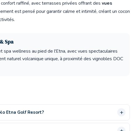
confort raffiné, avec terrasses privées offrant des
vues
ement est pensé pour garantir calme et intimité, créant un cocon
tivités.
 & Spa
et spa wellness au pied de l'Etna, avec vues spectaculaires
ment naturel volcanique unique, à proximité des vignobles DOC
olo Etna Golf Resort?