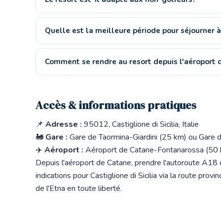
Quelle est la meilleure période pour séjourner à l
Comment se rendre au resort depuis l'aéroport 
Accès & informations pratiques
📌
Adresse :
95012, Castiglione di Sicilia, Italie
🚂
Gare :
Gare de Taormina-Giardini (25 km) ou Gare d
✈️
Aéroport :
Aéroport de Catane-Fontanarossa (50 k
Depuis l'aéroport de Catane, prendre l'autoroute A18 di
indications pour Castiglione di Sicilia via la route pro
de l'Etna en toute liberté.