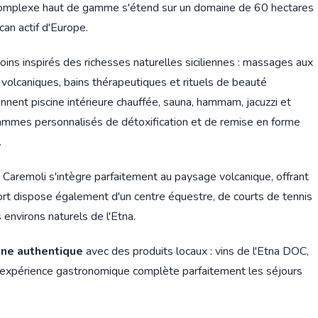
 ce complexe haut de gamme s'étend sur un domaine de 60 hectares
lcan actif d'Europe.
s inspirés des richesses naturelles siciliennes : massages aux
olcaniques, bains thérapeutiques et rituels de beauté
nent piscine intérieure chauffée, sauna, hammam, jacuzzi et
ammes personnalisés de détoxification et de remise en forme
.
 Caremoli s'intègre parfaitement au paysage volcanique, offrant
sort dispose également d'un centre équestre, de courts de tennis
environs naturels de l'Etna.
enne authentique
avec des produits locaux : vins de l'Etna DOC,
. L'expérience gastronomique complète parfaitement les séjours