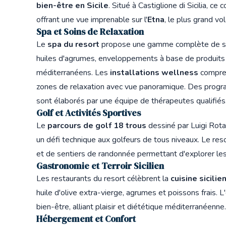
bien-être en Sicile
. Situé à Castiglione di Sicilia,
offrant une vue imprenable sur l'
Etna
, le plus grand vo
Spa et Soins de Relaxation
Le
spa du resort
propose une gamme complète de soin
huiles d'agrumes, enveloppements à base de produits v
méditerranéens. Les
installations wellness
compren
zones de relaxation avec vue panoramique. Des progr
sont élaborés par une équipe de thérapeutes qualifiés
Golf et Activités Sportives
Le
parcours de golf 18 trous
dessiné par Luigi Rota
un défi technique aux golfeurs de tous niveaux. Le re
et de sentiers de randonnée permettant d'explorer les 
Gastronomie et Terroir Sicilien
Les restaurants du resort célèbrent la
cuisine sicili
huile d'olive extra-vierge, agrumes et poissons frais
bien-être, alliant plaisir et diététique méditerranéenne.
Hébergement et Confort