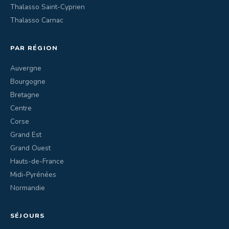
Thalasso Saint-Cyprien
Thalasso Carnac
PAR RÉGION
Auvergne
Bourgogne
Bretagne
Centre
Corse
Grand Est
Grand Ouest
Hauts-de-France
Midi-Pyrénées
Normandie
SÉJOURS