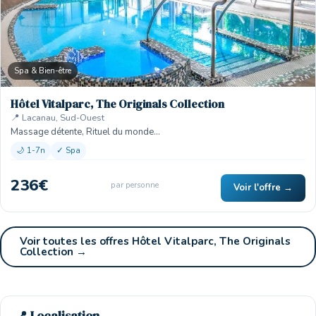
Spa & Bien-être
Hôtel Vitalparc, The Originals Collection
📍 Lacanau, Sud-Ouest
Massage détente, Rituel du monde…
🌙 1-7n
✓ Spa
236€
par personne
Voir l'offre →
Voir toutes les offres Hôtel Vitalparc, The Originals
Collection →