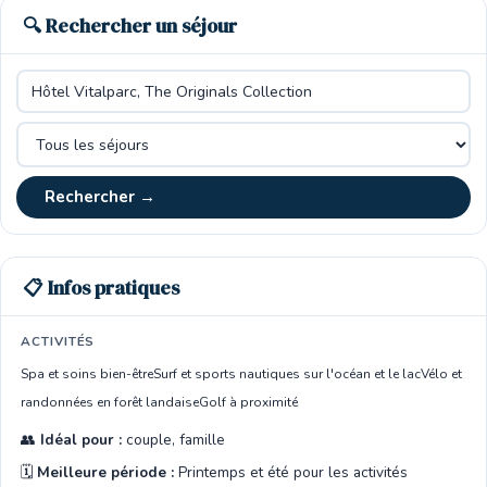
🔍 Rechercher un séjour
Rechercher →
📋 Infos pratiques
ACTIVITÉS
Spa et soins bien-être
Surf et sports nautiques sur l'océan et le lac
Vélo et
randonnées en forêt landaise
Golf à proximité
👥
Idéal pour :
couple, famille
🗓️
Meilleure période :
Printemps et été pour les activités