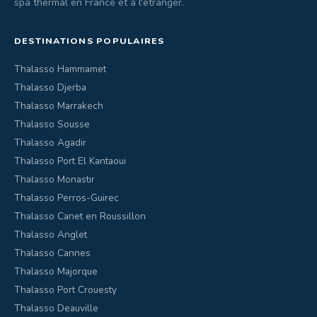
spa thermal en France et à l'étranger.
DESTINATIONS POPULAIRES
Thalasso Hammamet
Thalasso Djerba
Thalasso Marrakech
Thalasso Sousse
Thalasso Agadir
Thalasso Port El Kantaoui
Thalasso Monastir
Thalasso Perros-Guirec
Thalasso Canet en Roussillon
Thalasso Anglet
Thalasso Cannes
Thalasso Majorque
Thalasso Port Crouesty
Thalasso Deauville