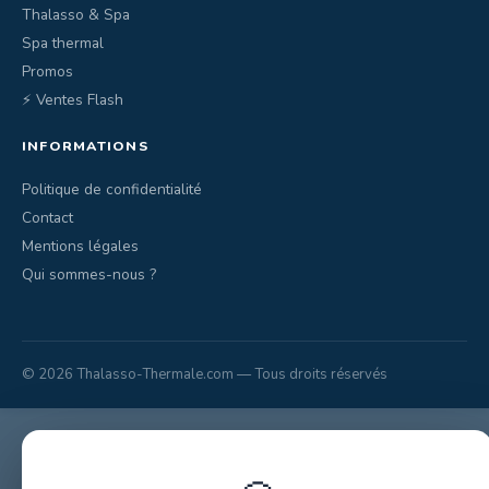
Thalasso & Spa
Spa thermal
Promos
⚡ Ventes Flash
INFORMATIONS
Politique de confidentialité
Contact
Mentions légales
Qui sommes-nous ?
© 2026 Thalasso-Thermale.com — Tous droits réservés