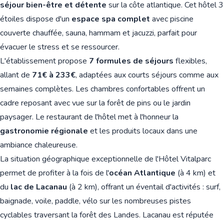
séjour bien-être et détente
sur la côte atlantique. Cet hôtel 3
étoiles dispose d'un
espace spa complet
avec piscine
couverte chauffée, sauna, hammam et jacuzzi, parfait pour
évacuer le stress et se ressourcer.
L'établissement propose
7 formules de séjours
flexibles,
allant de
71€ à 233€
, adaptées aux courts séjours comme aux
semaines complètes. Les chambres confortables offrent un
cadre reposant avec vue sur la forêt de pins ou le jardin
paysager. Le restaurant de l'hôtel met à l'honneur la
gastronomie régionale
et les produits locaux dans une
ambiance chaleureuse.
La situation géographique exceptionnelle de l'Hôtel Vitalparc
permet de profiter à la fois de l'
océan Atlantique
(à 4 km) et
du
lac de Lacanau
(à 2 km), offrant un éventail d'activités : surf,
baignade, voile, paddle, vélo sur les nombreuses pistes
cyclables traversant la forêt des Landes. Lacanau est réputée