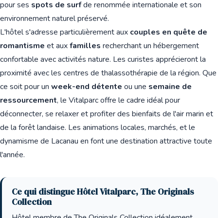
pour ses
spots de surf
de renommée internationale et son
environnement naturel préservé.
L'hôtel s'adresse particulièrement aux
couples en quête de
romantisme
et aux
familles
recherchant un hébergement
confortable avec activités nature. Les curistes apprécieront la
proximité avec les centres de thalassothérapie de la région. Que
ce soit pour un
week-end détente
ou une
semaine de
ressourcement
, le Vitalparc offre le cadre idéal pour
déconnecter, se relaxer et profiter des bienfaits de l'air marin et
de la forêt landaise. Les animations locales, marchés, et le
dynamisme de Lacanau en font une destination attractive toute
l'année.
Ce qui distingue Hôtel Vitalparc, The Originals
Collection
Hôtel membre de The Originals Collection idéalement