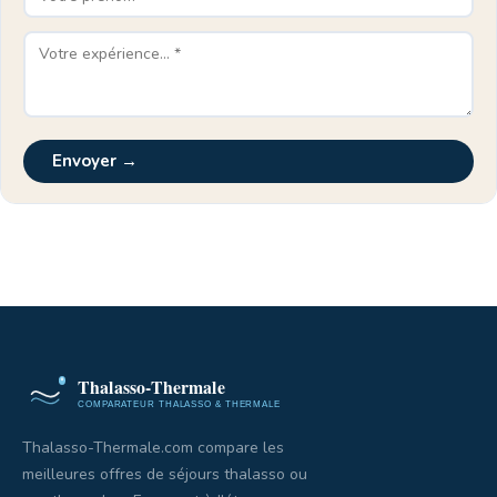
Envoyer →
Thalasso-Thermale.com compare les
meilleures offres de séjours thalasso ou