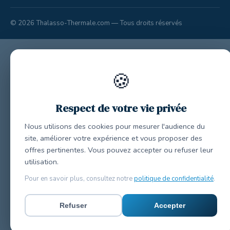
© 2026 Thalasso-Thermale.com — Tous droits réservés
🍪
Respect de votre vie privée
Nous utilisons des cookies pour mesurer l'audience du
site, améliorer votre expérience et vous proposer des
offres pertinentes. Vous pouvez accepter ou refuser leur
utilisation.
Pour en savoir plus, consultez notre
politique de confidentialité
.
Refuser
Accepter