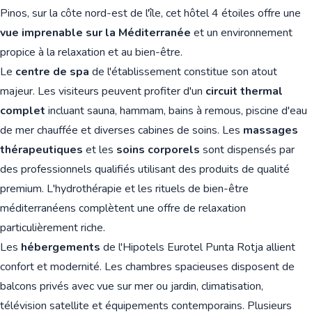
Pinos, sur la côte nord-est de l'île, cet hôtel 4 étoiles offre une
vue imprenable sur la Méditerranée
et un environnement
propice à la relaxation et au bien-être.
Le
centre de spa
de l'établissement constitue son atout
majeur. Les visiteurs peuvent profiter d'un
circuit thermal
complet
incluant sauna, hammam, bains à remous, piscine d'eau
de mer chauffée et diverses cabines de soins. Les
massages
thérapeutiques
et les
soins corporels
sont dispensés par
des professionnels qualifiés utilisant des produits de qualité
premium. L'hydrothérapie et les rituels de bien-être
méditerranéens complètent une offre de relaxation
particulièrement riche.
Les
hébergements
de l'Hipotels Eurotel Punta Rotja allient
confort et modernité. Les chambres spacieuses disposent de
balcons privés avec vue sur mer ou jardin, climatisation,
télévision satellite et équipements contemporains. Plusieurs