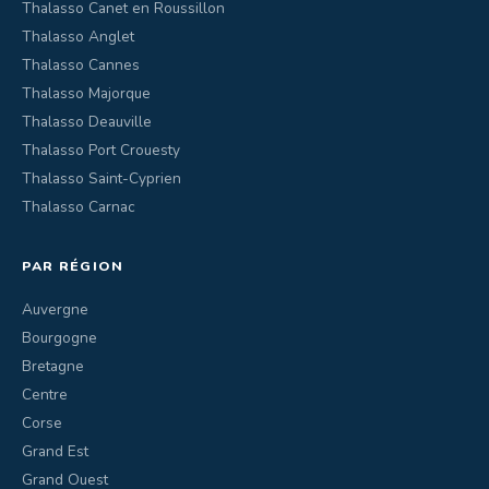
Thalasso Canet en Roussillon
Thalasso Anglet
Thalasso Cannes
Thalasso Majorque
Thalasso Deauville
Thalasso Port Crouesty
Thalasso Saint-Cyprien
Thalasso Carnac
PAR RÉGION
Auvergne
Bourgogne
Bretagne
Centre
Corse
Grand Est
Grand Ouest