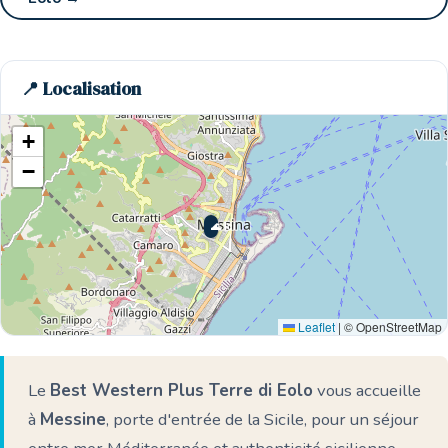
📍 Localisation
+
−
🌊 Ici
Leaflet
|
© OpenStreetMap
Le
Best Western Plus Terre di Eolo
vous accueille
à
Messine
, porte d'entrée de la Sicile, pour un séjour