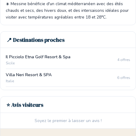
☀️ Messine bénéficie d'un climat méditerranéen avec des étés
chauds et secs, des hivers doux, et des intersaisons idéales pour
visiter avec températures agréables entre 18 et 28°C.
📍 Destinations proches
Il Picciolo Etna Golf Resort & Spa
4 offres
Sicile
Villa Neri Resort & SPA
6 offres
Italie
⭐ Avis visiteurs
Soyez le premier à laisser un avis !