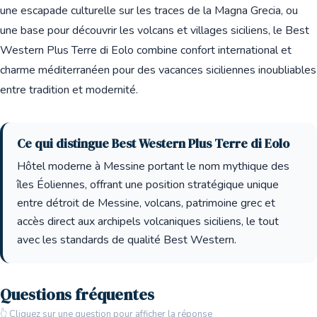
une escapade culturelle sur les traces de la Magna Grecia, ou
une base pour découvrir les volcans et villages siciliens, le Best
Western Plus Terre di Eolo combine confort international et
charme méditerranéen pour des vacances siciliennes inoubliables
entre tradition et modernité.
Ce qui distingue Best Western Plus Terre di Eolo
Hôtel moderne à Messine portant le nom mythique des
îles Éoliennes, offrant une position stratégique unique
entre détroit de Messine, volcans, patrimoine grec et
accès direct aux archipels volcaniques siciliens, le tout
avec les standards de qualité Best Western.
Questions fréquentes
👆 Cliquez sur une question pour afficher la réponse