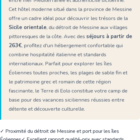
entre mer Méditerranée et authenticité sicilienne.
Cet hôtel moderne situé dans la province de Messine
offre un cadre idéal pour découvrir les trésors de la
Sicile orientale
, du détroit de Messine aux villages
pittoresques de la côte. Avec des
séjours à partir de
263€
, profitez d'un hébergement confortable qui
combine hospitalité italienne et standards
internationaux. Parfait pour explorer les îles
Éoliennes toutes proches, les plages de sable fin et
le patrimoine grec et romain de cette région
fascinante, le Terre di Eolo constitue votre camp de
base pour des vacances siciliennes réussies entre
détente et découverte culturelle.
✓ Proximité du détroit de Messine et port pour les îles
Éoliennes
✓ Excellent rapport qualité-prix avec standards