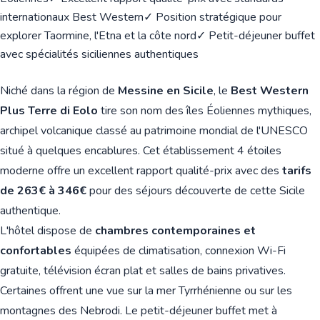
internationaux Best Western
✓ Position stratégique pour
explorer Taormine, l'Etna et la côte nord
✓ Petit-déjeuner buffet
avec spécialités siciliennes authentiques
Niché dans la région de
Messine en Sicile
, le
Best Western
Plus Terre di Eolo
tire son nom des îles Éoliennes mythiques,
archipel volcanique classé au patrimoine mondial de l'UNESCO
situé à quelques encablures. Cet établissement 4 étoiles
moderne offre un excellent rapport qualité-prix avec des
tarifs
de 263€ à 346€
pour des séjours découverte de cette Sicile
authentique.
L'hôtel dispose de
chambres contemporaines et
confortables
équipées de climatisation, connexion Wi-Fi
gratuite, télévision écran plat et salles de bains privatives.
Certaines offrent une vue sur la mer Tyrrhénienne ou sur les
montagnes des Nebrodi. Le petit-déjeuner buffet met à