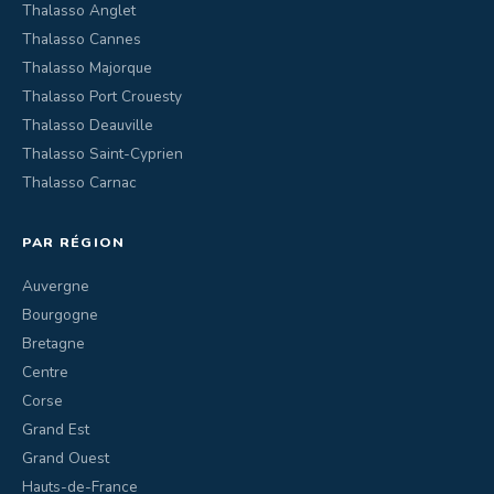
Thalasso Anglet
Thalasso Cannes
Thalasso Majorque
Thalasso Port Crouesty
Thalasso Deauville
Thalasso Saint-Cyprien
Thalasso Carnac
PAR RÉGION
Auvergne
Bourgogne
Bretagne
Centre
Corse
Grand Est
Grand Ouest
Hauts-de-France