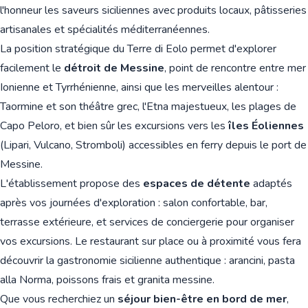
l'honneur les saveurs siciliennes avec produits locaux, pâtisseries
artisanales et spécialités méditerranéennes.
La position stratégique du Terre di Eolo permet d'explorer
facilement le
détroit de Messine
, point de rencontre entre mer
Ionienne et Tyrrhénienne, ainsi que les merveilles alentour :
Taormine et son théâtre grec, l'Etna majestueux, les plages de
Capo Peloro, et bien sûr les excursions vers les
îles Éoliennes
(Lipari, Vulcano, Stromboli) accessibles en ferry depuis le port de
Messine.
L'établissement propose des
espaces de détente
adaptés
après vos journées d'exploration : salon confortable, bar,
terrasse extérieure, et services de conciergerie pour organiser
vos excursions. Le restaurant sur place ou à proximité vous fera
découvrir la gastronomie sicilienne authentique : arancini, pasta
alla Norma, poissons frais et granita messine.
Que vous recherchiez un
séjour bien-être en bord de mer
,