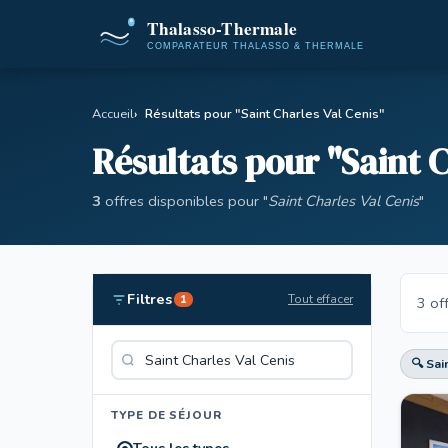
Accueil
Résultats pour "Saint Charles Val Cenis"
Résultats pour "Saint C
3
offres disponibles pour "
Saint Charles Val Cenis
"
Filtres
Tout effacer
1
3 of
🔍 Sai
TYPE DE SÉJOUR