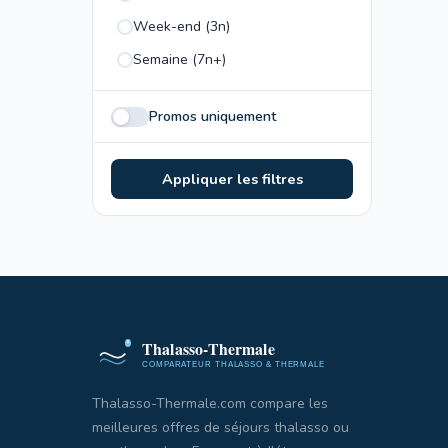
Week-end (3n)
Semaine (7n+)
Promos uniquement
Appliquer les filtres
Thalasso-Thermale.com compare les
meilleures offres de séjours thalasso ou