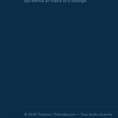
spa thermal en France et à l'étranger.
© 2026 Thalasso-Thermale.com — Tous droits réservés