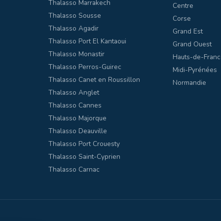
Thalasso Marrakech
Centre
Thalasso Sousse
Corse
Thalasso Agadir
Grand Est
Thalasso Port El Kantaoui
Grand Ouest
Thalasso Monastir
Hauts-de-Franc
Thalasso Perros-Guirec
Midi-Pyrénées
Thalasso Canet en Roussillon
Normandie
Thalasso Anglet
Thalasso Cannes
Thalasso Majorque
Thalasso Deauville
Thalasso Port Crouesty
Thalasso Saint-Cyprien
Thalasso Carnac