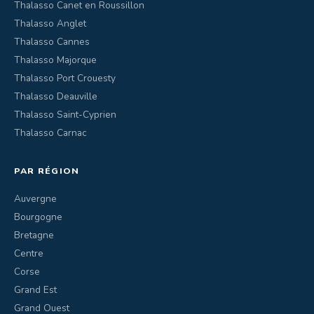
Thalasso Canet en Roussillon
Thalasso Anglet
Thalasso Cannes
Thalasso Majorque
Thalasso Port Crouesty
Thalasso Deauville
Thalasso Saint-Cyprien
Thalasso Carnac
PAR RÉGION
Auvergne
Bourgogne
Bretagne
Centre
Corse
Grand Est
Grand Ouest