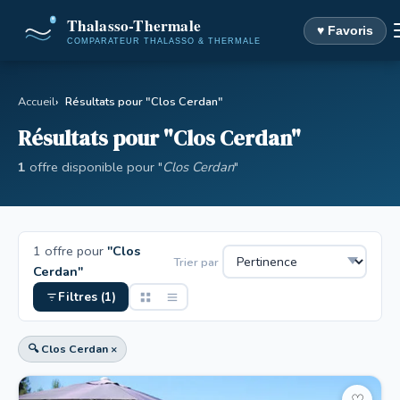
♥ Favoris
Accueil
Résultats pour "Clos Cerdan"
Résultats pour "Clos Cerdan"
1
offre disponible pour "
Clos Cerdan
"
1 offre pour
"Clos
Trier par
Cerdan"
Filtres (1)
🔍 Clos Cerdan ×